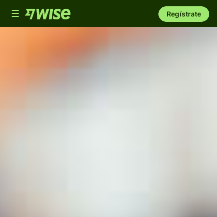
Toggle
Regístrate
navigation