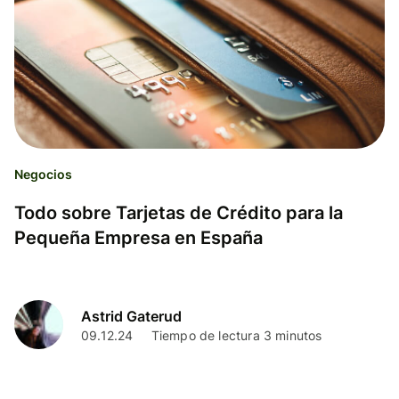
Negocios
Todo sobre Tarjetas de Crédito para la
Pequeña Empresa en España
Astrid Gaterud
09.12.24
Tiempo de lectura 3 minutos