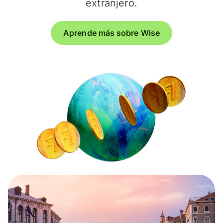
extranjero.
Aprende más sobre Wise