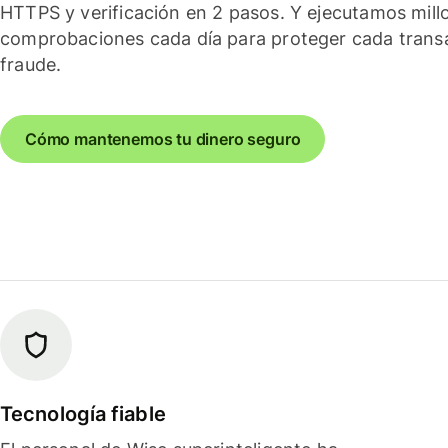
HTTPS y verificación en 2 pasos. Y ejecutamos mill
comprobaciones cada día para proteger cada trans
fraude.
Cómo mantenemos tu dinero seguro
Tecnología fiable