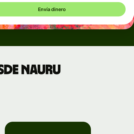
Envía dinero
esde Nauru