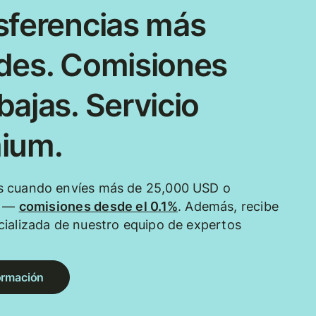
sferencias más
des. Comisiones
ajas. Servicio
ium.
 cuando envíes más de 25,000 USD o
e —
comisiones desde el 0.1%
. Además, recibe
ializada de nuestro equipo de expertos
ormación