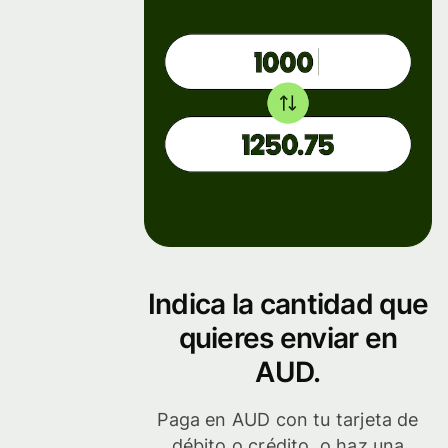
Indica la cantidad que
quieres enviar en
AUD.
Paga en AUD con tu tarjeta de
débito o crédito, o haz una