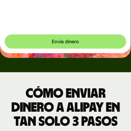
sus billeteras. Los destinatarios de Alipay recibirán una
notificación y los de Weixin recibirán un SMS para
ayudarles a completar esta configuración única.
Envía dinero
Cómo enviar
dinero a AliPay en
tan solo 3 pasos