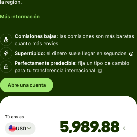
la región.
Más información
Comisiones bajas
: las comisiones son más baratas
cuanto más envíes
Superrápido
: el dinero suele llegar en segundos
Perfectamente predecible
: fija un tipo de cambio
para tu transferencia internacional
Abre una cuenta
Tú envías
USD