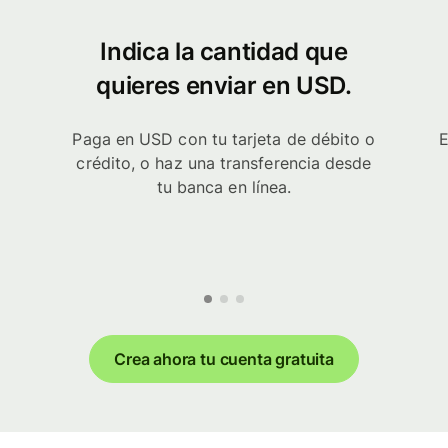
Indica la cantidad que
quieres enviar en USD.
Paga en USD con tu tarjeta de débito o
E
crédito, o haz una transferencia desde
tu banca en línea.
Crea ahora tu cuenta gratuita