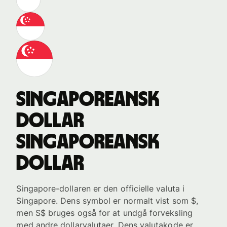
singaporeansk
dollar
singaporeansk
dollar
Singapore-dollaren er den officielle valuta i
Singapore. Dens symbol er normalt vist som $,
men S$ bruges også for at undgå forveksling
med andre dollarvalutaer. Dens valutakode er