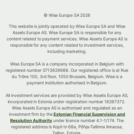
© Wise Europe SA 2026
This website is jointly operated by Wise Europe SA and Wise
Assets Europe AS. Wise Europe SA is responsible for any
content related to payment services. Wise Assets Europe AS is
responsible for any content related to investment services,
including marketing.
Wise Europe SA is a company incorporated in Belgium with
registered number 0713629988. Our registered office is at Rue
du Trône 100, 3rd floor, 1050 Brussels, Belgium. Wise is a
payment institution authorised in Belgium.
All investment services are provided by Wise Assets Europe AS,
incorporated in Estonia under registration number 16267372.
Wise Assets Europe AS is authorised and regulated as an
investment firm by the
Estonian Financial Supervision and
Resolution Authority
under licence number 4.1-1/174. The
registered address is Kopli tn 68a, Põhja-Tallinna linnaosa,
Tallinn, Estonia.