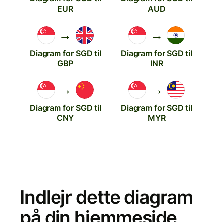
EUR
AUD
→
→
Diagram for SGD til
Diagram for SGD til
GBP
INR
→
→
Diagram for SGD til
Diagram for SGD til
CNY
MYR
Indlejr dette diagram
på din hjemmeside