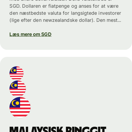
SGD. Dollaren er fiatpenge og anses for at være
den næstbedste valuta for langsigtede investorer
(lige efter den newzealandske dollar). Den mest...
Læs mere om SGD
malaysisk ringgit