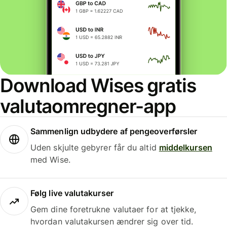
Download Wises gratis
valutaomregner-app
Sammenlign udbydere af pengeoverførsler
Uden skjulte gebyrer får du altid
middelkursen
med Wise.
Følg live valutakurser
Gem dine foretrukne valutaer for at tjekke,
hvordan valutakursen ændrer sig over tid.