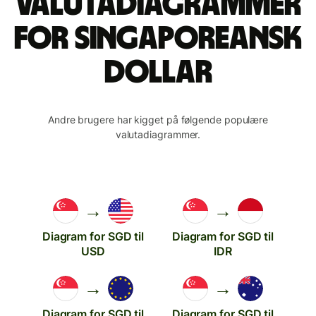
valutadiagrammer
for singaporeansk
dollar
Andre brugere har kigget på følgende populære
valutadiagrammer.
→
→
Diagram for SGD til
Diagram for SGD til
USD
IDR
→
→
Diagram for SGD til
Diagram for SGD til