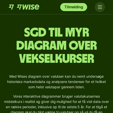
Tilmelding
SGD til MYR
Diagram over
vekselkurser
Med Wises diagram over valutaer kan du nemt undersøge
historiske markedsdata og analysere tendenser for et hvilket
som helst valutapar gennem tiden.
Vores interaktive diagrammer bruger valutakursernes
middelkurs i realtid og giver dig mulighed for at få vist data over
en række perioder, inklusive op til de sidste 5 år. For at tilgå et
diagram skal du blot vælge to valutaer og så vil du få en