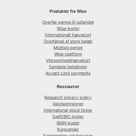
Produkter fra Wise
Overfør penge til udlandet
Wise-konto
Internationalt hævekort
Overførsel af store beløb
Modtag penge
Wise-platform
Virksomhedshævekort
Samlede betalinger
Accept card payments
Ressourcer
Research privacy policy
Valutaomregner
International stock ticker
Swift/BIC-koder
IBAN-koder
Kursvarsler
Sammenlign valutakurser