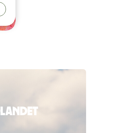
dlandet