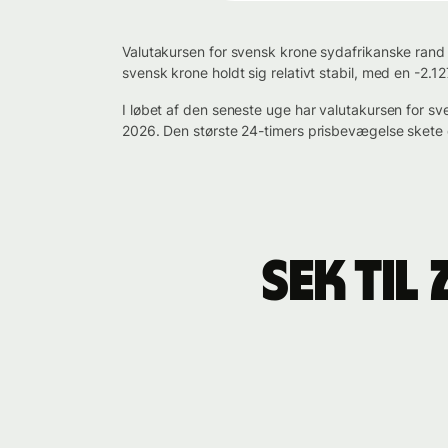
Valutakursen for svensk krone sydafrikanske rand e
svensk krone holdt sig relativt stabil, med en -2
I løbet af den seneste uge har valutakursen for
2026. Den største 24-timers prisbevægelse skete
SEK ti