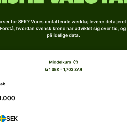
rser for SEK? Vores omfattende værktøj leverer detaljeret in
 Forstå, hvordan svensk krone har udviklet sig over tid, o
pålidelige data.
Middelkurs
kr1 SEK = 1,703 ZAR
løb
SEK