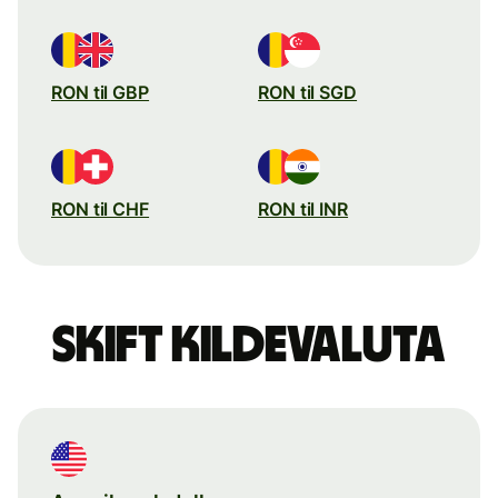
RON til GBP
RON til SGD
RON til CHF
RON til INR
Skift kildevaluta