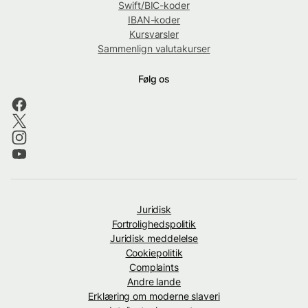
Swift/BIC-koder
IBAN-koder
Kursvarsler
Sammenlign valutakurser
Følg os
Juridisk
Fortrolighedspolitik
Juridisk meddelelse
Cookiepolitik
Complaints
Andre lande
Erklæring om moderne slaveri