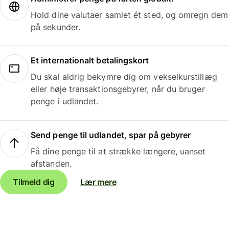
Hold dine valutaer samlet ét sted, og omregn dem
på sekunder.
Et internationalt betalingskort
Du skal aldrig bekymre dig om vekselkurstillæg
eller høje transaktionsgebyrer, når du bruger
penge i udlandet.
Send penge til udlandet, spar på gebyrer
Få dine penge til at strække længere, uanset
afstanden.
Tilmeld dig
Lær mere