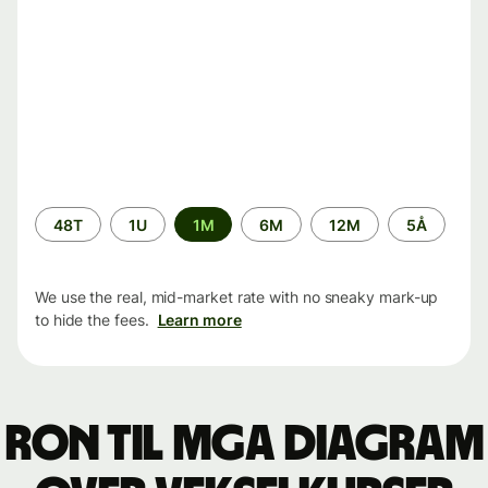
Time
48T
1U
1M
6M
12M
5Å
period
We use the real, mid-market rate with no sneaky mark-up
to hide the fees.
Learn more
RON til MGA Diagram