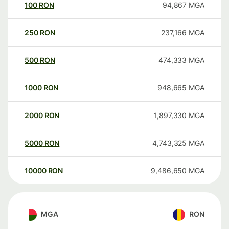
100
RON
94,867
MGA
250
RON
237,166
MGA
500
RON
474,333
MGA
1000
RON
948,665
MGA
2000
RON
1,897,330
MGA
5000
RON
4,743,325
MGA
10000
RON
9,486,650
MGA
MGA
RON