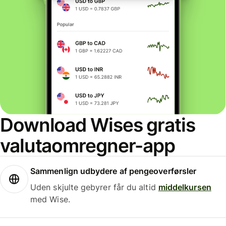
Download Wises gratis
valutaomregner-app
Sammenlign udbydere af pengeoverførsler
Uden skjulte gebyrer får du altid
middelkursen
med Wise.