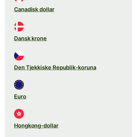
Canadisk dollar
Dansk krone
Den Tjekkiske Republik-koruna
Euro
Hongkong-dollar