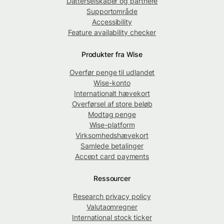
Datterselskaber og partnere
Supportområde
Accessibility
Feature availability checker
Produkter fra Wise
Overfør penge til udlandet
Wise-konto
Internationalt hævekort
Overførsel af store beløb
Modtag penge
Wise-platform
Virksomhedshævekort
Samlede betalinger
Accept card payments
Ressourcer
Research privacy policy
Valutaomregner
International stock ticker