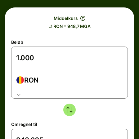
Middelkurs
L1 RON = 948,7 MGA
Beløb
RON
Omregnet til