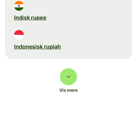
Indisk rupee
Indonesisk rupiah
Vis mere