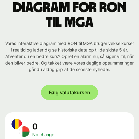
Diagram for RON
til MGA
Vores interaktive diagram med RON til MGA bruger vekselkurser
i realtid og lader dig se historiske data op til de sidste 5 år.
Afventer du en bedre kurs? Opret en alarm nu, så siger vi til, når
den bliver bedre. Og takket være vores daglige opsummeringer
går du aldrig glip af de seneste nyheder.
Følg valutakursen
0
No change