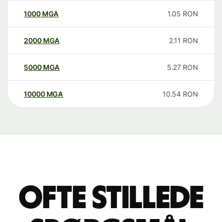
1000
MGA
1.05
RON
2000
MGA
2.11
RON
5000
MGA
5.27
RON
10000
MGA
10.54
RON
Ofte stillede