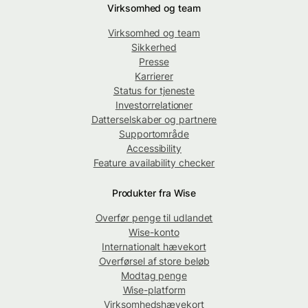
Virksomhed og team
Virksomhed og team
Sikkerhed
Presse
Karrierer
Status for tjeneste
Investorrelationer
Datterselskaber og partnere
Supportområde
Accessibility
Feature availability checker
Produkter fra Wise
Overfør penge til udlandet
Wise-konto
Internationalt hævekort
Overførsel af store beløb
Modtag penge
Wise-platform
Virksomhedshævekort