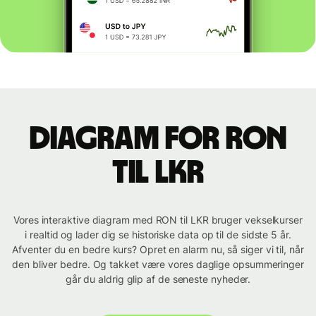
Diagram for RON
til LKR
Vores interaktive diagram med RON til LKR bruger vekselkurser
i realtid og lader dig se historiske data op til de sidste 5 år.
Afventer du en bedre kurs? Opret en alarm nu, så siger vi til, når
den bliver bedre. Og takket være vores daglige opsummeringer
går du aldrig glip af de seneste nyheder.