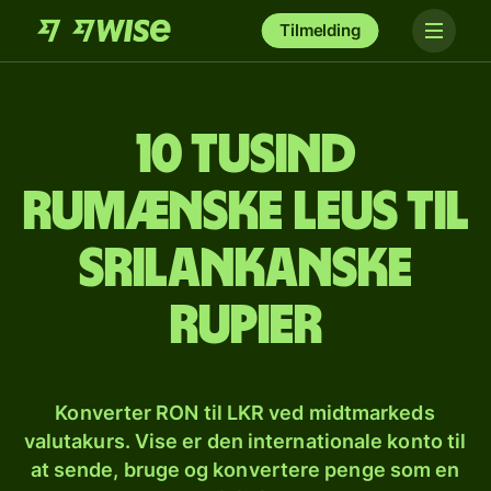
Tilmelding
10 tusind
rumænske leus til
srilankanske
rupier
Konverter RON til LKR ved midtmarkeds
valutakurs. Vise er den internationale konto til
at sende, bruge og konvertere penge som en