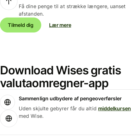
Få dine penge til at strække længere, uanset
afstanden.
Tilmeld dig
Lær mere
Download Wises gratis
valutaomregner-app
Sammenlign udbydere af pengeoverførsler
Uden skjulte gebyrer får du altid
middelkursen
med Wise.