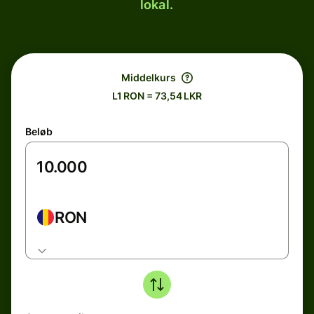
lokal.
Middelkurs
L1 RON = 73,54 LKR
Beløb
RON