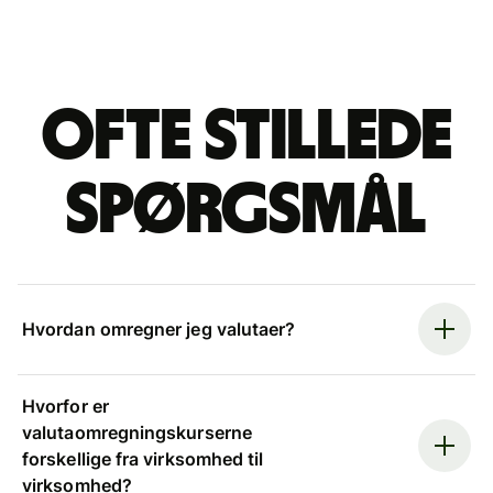
Ofte stillede
spørgsmål
Hvordan omregner jeg valutaer?
Hvorfor er
valutaomregningskurserne
forskellige fra virksomhed til
virksomhed?