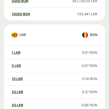
5000
RON
367,720.50
LKR
10000
RON
735,441
LKR
LKR
RON
1
LKR
0.01
RON
5
LKR
0.07
RON
10
LKR
0.14
RON
20
LKR
0.27
RON
50
LKR
0.68
RON