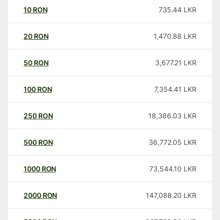
10
RON
735.44
LKR
20
RON
1,470.88
LKR
50
RON
3,677.21
LKR
100
RON
7,354.41
LKR
250
RON
18,386.03
LKR
500
RON
36,772.05
LKR
1000
RON
73,544.10
LKR
2000
RON
147,088.20
LKR