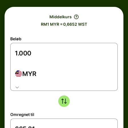
Middelkurs
RM1 MYR = 0,6652 WST
Beløb
MYR
Omregnet til