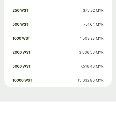
250
WST
375.82
MYR
500
WST
751.64
MYR
1000
WST
1,503.28
MYR
2000
WST
3,006.56
MYR
5000
WST
7,516.40
MYR
10000
WST
15,032.80
MYR