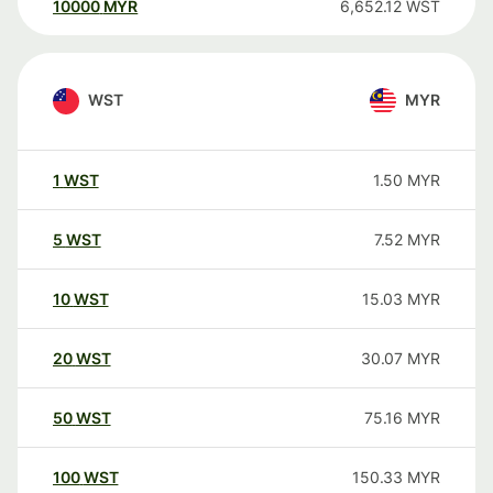
10000
MYR
6,652.12
WST
WST
MYR
1
WST
1.50
MYR
5
WST
7.52
MYR
10
WST
15.03
MYR
20
WST
30.07
MYR
50
WST
75.16
MYR
100
WST
150.33
MYR