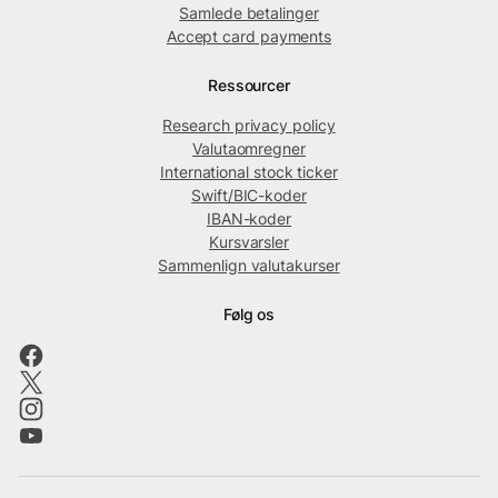
Samlede betalinger
Accept card payments
Ressourcer
Research privacy policy
Valutaomregner
International stock ticker
Swift/BIC-koder
IBAN-koder
Kursvarsler
Sammenlign valutakurser
Følg os