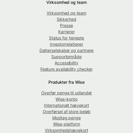
Virksomhed og team
Virksomhed og team
Sikkerhed
Presse
Karrierer
Status for tjeneste
Investorrelationer
Datterselskaber og partnere
Supportområde
Accessibility
Feature availability checker
Produkter fra Wise
Overfør penge til udlandet
Wise-konto
Internationalt hævekort
Overførsel af store beløb
Modtag penge
Wise-platform
Virksomhedshævekort