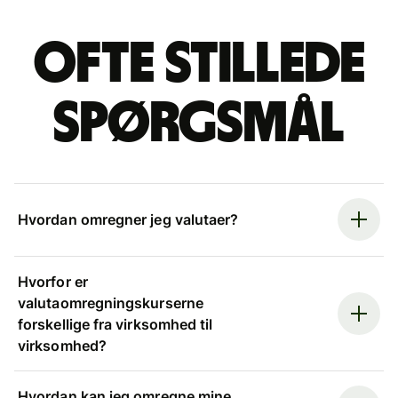
Ofte stillede
spørgsmål
Hvordan omregner jeg valutaer?
Hvorfor er
valutaomregningskurserne
forskellige fra virksomhed til
virksomhed?
Hvordan kan jeg omregne mine