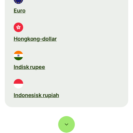
Euro
Hongkong-dollar
Indisk rupee
Indonesisk rupiah