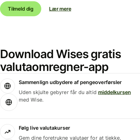
Tilmeld dig
Lær mere
Download Wises gratis
valutaomregner-app
Sammenlign udbydere af pengeoverførsler
Uden skjulte gebyrer får du altid
middelkursen
med Wise.
Følg live valutakurser
Gem dine foretrukne valutaer for at tjekke,