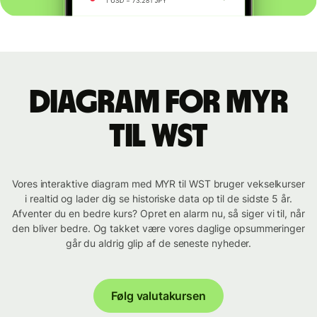
Diagram for MYR
til WST
Vores interaktive diagram med MYR til WST bruger vekselkurser
i realtid og lader dig se historiske data op til de sidste 5 år.
Afventer du en bedre kurs? Opret en alarm nu, så siger vi til, når
den bliver bedre. Og takket være vores daglige opsummeringer
går du aldrig glip af de seneste nyheder.
Følg valutakursen