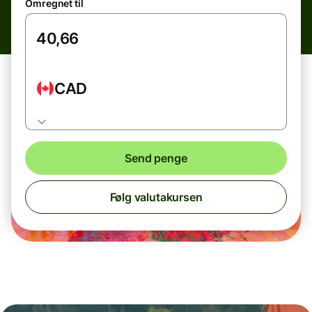
Omregnet til
CAD
Send penge
Følg valutakursen