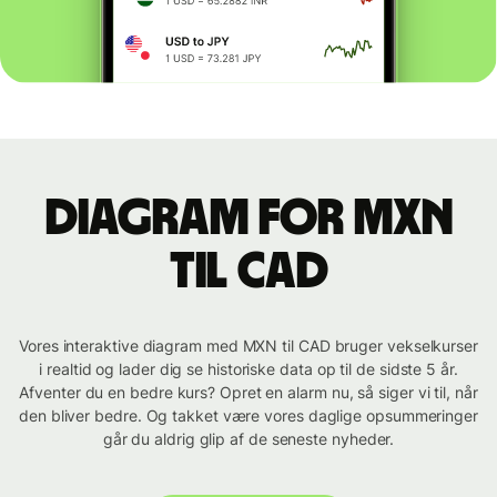
Diagram for MXN
til CAD
Vores interaktive diagram med MXN til CAD bruger vekselkurser
i realtid og lader dig se historiske data op til de sidste 5 år.
Afventer du en bedre kurs? Opret en alarm nu, så siger vi til, når
den bliver bedre. Og takket være vores daglige opsummeringer
går du aldrig glip af de seneste nyheder.