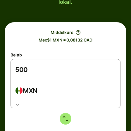
lokal.
Middelkurs
Mex$1 MXN = 0,08132 CAD
Beløb
MXN