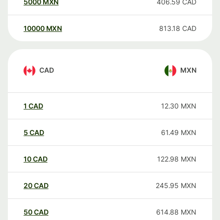
5000
MXN
406.59
CAD
10000
MXN
813.18
CAD
CAD
MXN
1
CAD
12.30
MXN
5
CAD
61.49
MXN
10
CAD
122.98
MXN
20
CAD
245.95
MXN
50
CAD
614.88
MXN