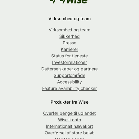
Virksomhed og team
Virksomhed og team
Sikkerhed
Presse
Karrierer
Status for tjeneste
Investorrelationer
Datterselskaber og partnere
Supportområde
Accessibility
Feature availability checker
Produkter fra Wise
Overfør penge til udlandet
Wise-konto
Internationalt hævekort
Overførsel af store beløb