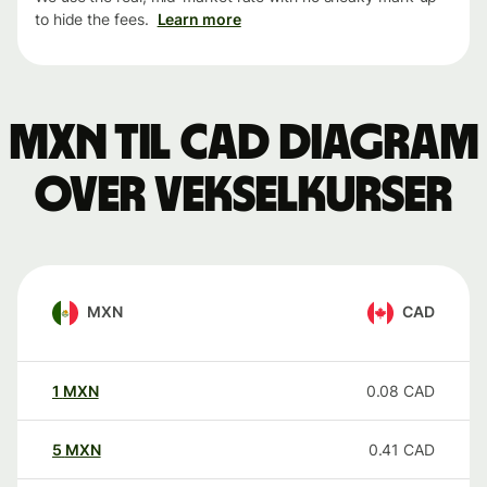
to hide the fees.
Learn more
MXN til CAD Diagram
over vekselkurser
MXN
CAD
1
MXN
0.08
CAD
5
MXN
0.41
CAD