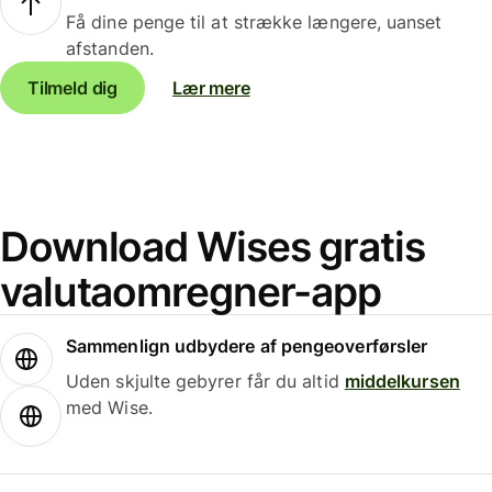
Få dine penge til at strække længere, uanset
afstanden.
Tilmeld dig
Lær mere
Download Wises gratis
valutaomregner-app
Sammenlign udbydere af pengeoverførsler
Uden skjulte gebyrer får du altid
middelkursen
med Wise.