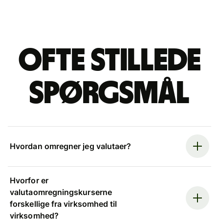
Ofte stillede
spørgsmål
Hvordan omregner jeg valutaer?
Hvorfor er
valutaomregningskurserne
forskellige fra virksomhed til
virksomhed?