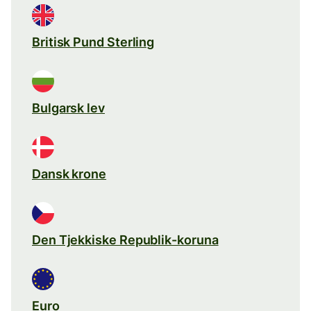
Britisk Pund Sterling
Bulgarsk lev
Dansk krone
Den Tjekkiske Republik-koruna
Euro