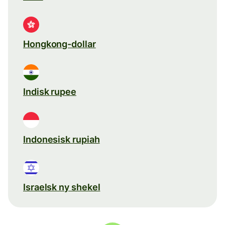
Hongkong-dollar
Indisk rupee
Indonesisk rupiah
Israelsk ny shekel