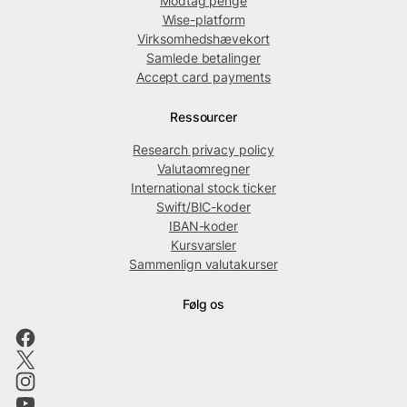
Modtag penge
Wise-platform
Virksomhedshævekort
Samlede betalinger
Accept card payments
Ressourcer
Research privacy policy
Valutaomregner
International stock ticker
Swift/BIC-koder
IBAN-koder
Kursvarsler
Sammenlign valutakurser
Følg os