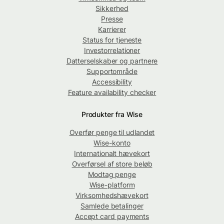
Sikkerhed
Presse
Karrierer
Status for tjeneste
Investorrelationer
Datterselskaber og partnere
Supportområde
Accessibility
Feature availability checker
Produkter fra Wise
Overfør penge til udlandet
Wise-konto
Internationalt hævekort
Overførsel af store beløb
Modtag penge
Wise-platform
Virksomhedshævekort
Samlede betalinger
Accept card payments