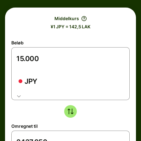
Middelkurs
¥1 JPY = 142,5 LAK
Beløb
JPY
Omregnet til