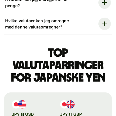
penge?
Hvilke valutaer kan jeg omregne
med denne valutaomregner?
Top
valutaparringer
for japanske yen
JPY til USD
JPY til GBP