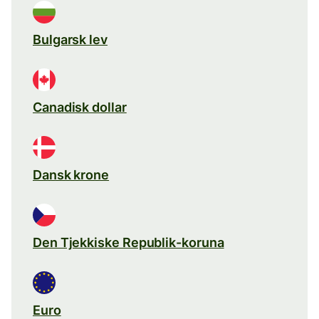
Bulgarsk lev
Canadisk dollar
Dansk krone
Den Tjekkiske Republik-koruna
Euro