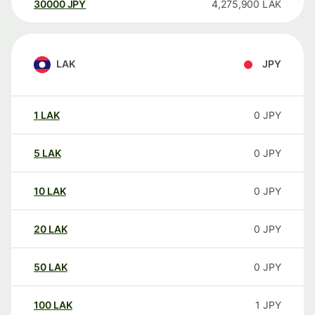
30000
JPY
4,275,900
LAK
LAK
JPY
1
LAK
0
JPY
5
LAK
0
JPY
10
LAK
0
JPY
20
LAK
0
JPY
50
LAK
0
JPY
100
LAK
1
JPY