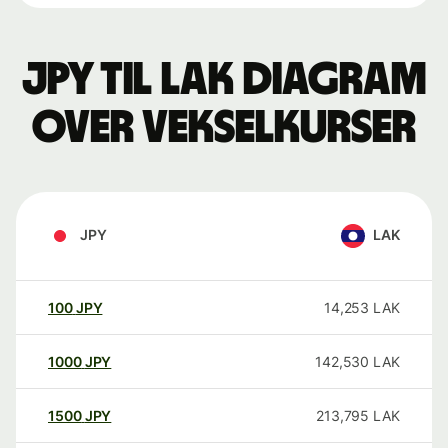
JPY til LAK Diagram
over vekselkurser
JPY
LAK
100
JPY
14,253
LAK
1000
JPY
142,530
LAK
1500
JPY
213,795
LAK