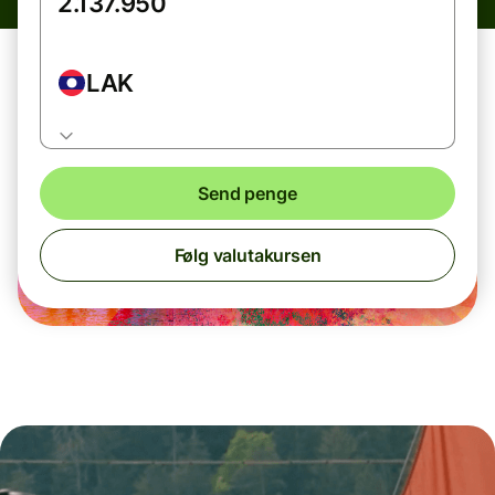
LAK
Send penge
Følg valutakursen