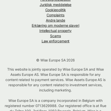
Juridisk meddelelse
Cookiepolitik
Complaints
Andre lande
Erklæring om moderne slaveri
Intellectual property
Scams
Law enforcement
© Wise Europe SA 2026
This website is jointly operated by Wise Europe SA and Wise
Assets Europe AS. Wise Europe SA is responsible for any
content related to payment services. Wise Assets Europe AS is
responsible for any content related to investment services,
including marketing.
Wise Europe SA is a company incorporated in Belgium with
registered number 0713629988. Our registered office is at Rue
du Trône 100, 3rd floor, 1050 Brussels, Belgium. Wise is a