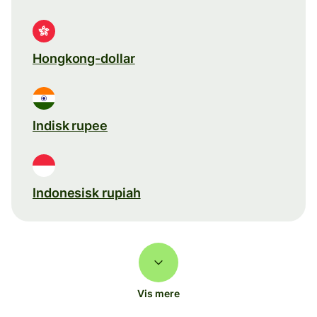
Hongkong-dollar
Indisk rupee
Indonesisk rupiah
Vis mere