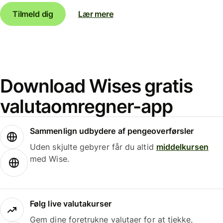
Tilmeld dig
Lær mere
Download Wises gratis
valutaomregner-app
Sammenlign udbydere af pengeoverførsler
Uden skjulte gebyrer får du altid
middelkursen
med Wise.
Følg live valutakurser
Gem dine foretrukne valutaer for at tjekke,