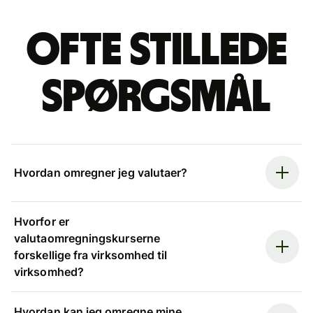
Ofte stillede
spørgsmål
Hvordan omregner jeg valutaer?
Hvorfor er
valutaomregningskurserne
forskellige fra virksomhed til
virksomhed?
Hvordan kan jeg omregne mine