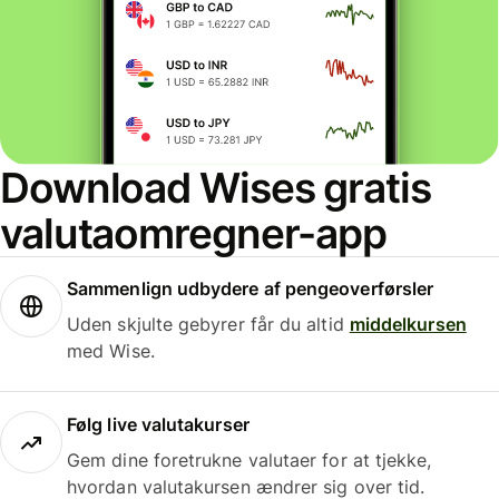
Download Wises gratis
valutaomregner-app
Sammenlign udbydere af pengeoverførsler
Uden skjulte gebyrer får du altid
middelkursen
med Wise.
Følg live valutakurser
Gem dine foretrukne valutaer for at tjekke,
hvordan valutakursen ændrer sig over tid.