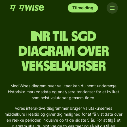
Tilmelding
INR til SGD
Diagram over
vekselkurser
Med Wises diagram over valutaer kan du nemt undersøge
historiske markedsdata og analysere tendenser for et hvilket
som helst valutapar gennem tiden.
Vores interaktive diagrammer bruger valutakursernes
middelkurs i realtid og giver dig mulighed for at få vist data over
en række perioder, inklusive op til de sidste 5 år. For at tilgå et
diagram skal du blot vælge to valutaer og så vil du få en