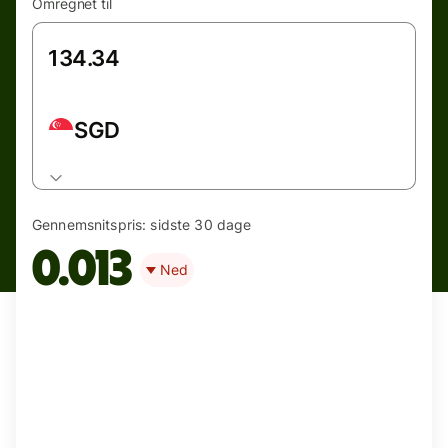
Omregnet til
SGD
Gennemsnitspris:
sidste 30 dage
0.013
Ned