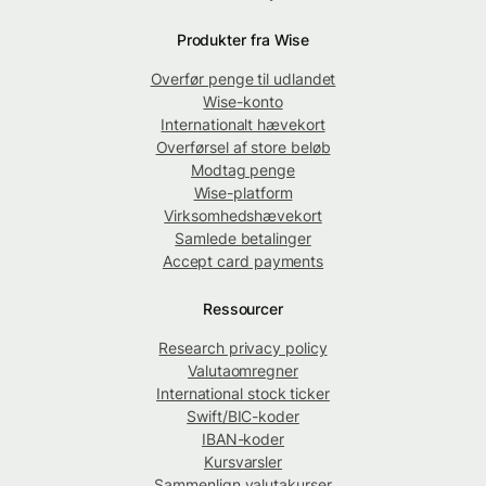
Produkter fra Wise
Overfør penge til udlandet
Wise-konto
Internationalt hævekort
Overførsel af store beløb
Modtag penge
Wise-platform
Virksomhedshævekort
Samlede betalinger
Accept card payments
Ressourcer
Research privacy policy
Valutaomregner
International stock ticker
Swift/BIC-koder
IBAN-koder
Kursvarsler
Sammenlign valutakurser