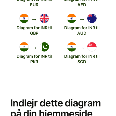
EUR
AED
→
→
Diagram for INR til
Diagram for INR til
GBP
AUD
→
→
Diagram for INR til
Diagram for INR til
PKR
SGD
Indlejr dette diagram
på din hjemmeside