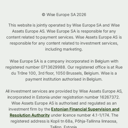
© Wise Europe SA 2026
This website is jointly operated by Wise Europe SA and Wise
Assets Europe AS. Wise Europe SA is responsible for any
content related to payment services. Wise Assets Europe AS is
responsible for any content related to investment services,
including marketing.
Wise Europe SA is a company incorporated in Belgium with
registered number 0713629988. Our registered office is at Rue
du Trône 100, 3rd floor, 1050 Brussels, Belgium. Wise is a
payment institution authorised in Belgium.
All investment services are provided by Wise Assets Europe AS,
incorporated in Estonia under registration number 16267372.
Wise Assets Europe AS is authorised and regulated as an
investment firm by the
Estonian Financial Supervision and
Resolution Authority
under licence number 4.1-1/174. The
registered address is Kopli tn 68a, Põhja-Tallinna linnaosa,
Tallinn, Estonia.