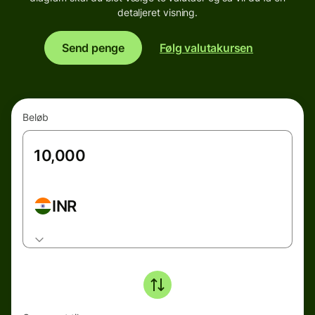
detaljeret visning.
Send penge
Følg valutakursen
Beløb
INR