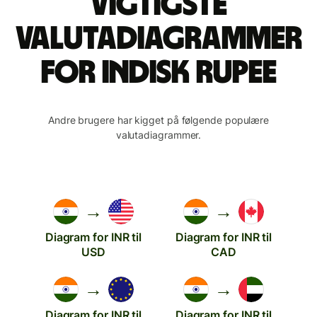
Vigtigste
valutadiagrammer
for indisk rupee
Andre brugere har kigget på følgende populære
valutadiagrammer.
→
→
Diagram for INR til
Diagram for INR til
USD
CAD
→
→
Diagram for INR til
Diagram for INR til