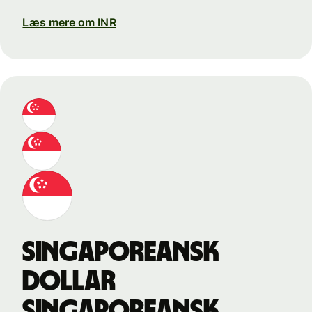
Læs mere om INR
singaporeansk
dollar
singaporeansk