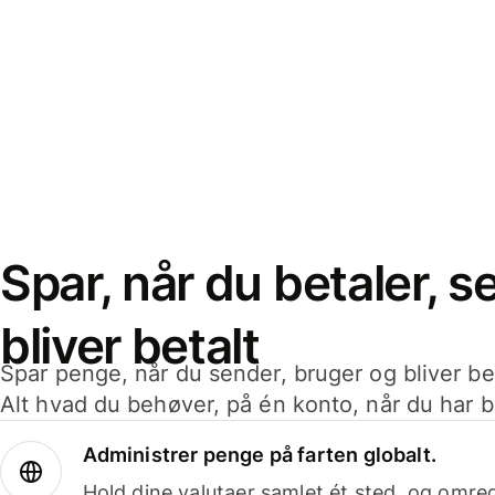
Spar, når du betaler, 
bliver betalt
Spar penge, når du sender, bruger og bliver bet
Alt hvad du behøver, på én konto, når du har b
Administrer penge på farten globalt.
Hold dine valutaer samlet ét sted, og omr