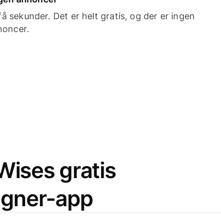
 sekunder. Det er helt gratis, og der er ingen
noncer.
ises gratis
egner-app