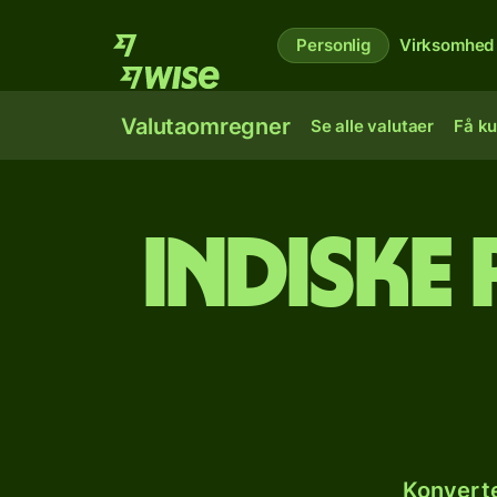
Personlig
Virksomhed
Valutaomregner
Se alle valutaer
Få ku
Indiske 
Konverte