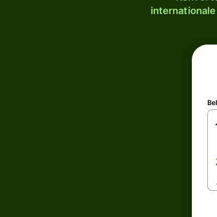
internationale
Be