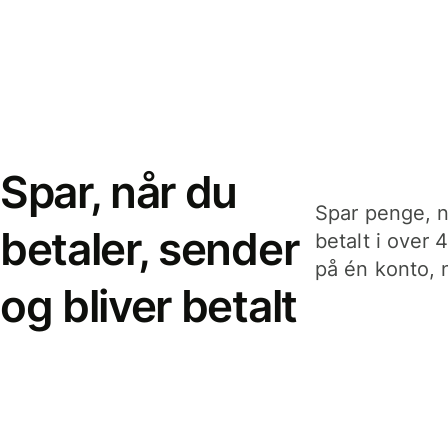
Spar, når du
Spar penge, n
betaler, sender
betalt i over 
på én konto, n
og bliver betalt