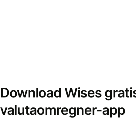
Download Wises grati
valutaomregner-app