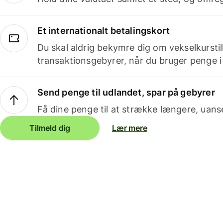
Et internationalt betalingskort
Du skal aldrig bekymre dig om vekselkurstil
transaktionsgebyrer, når du bruger penge i
Send penge til udlandet, spar på gebyrer
Få dine penge til at strække længere, uans
Tilmeld dig
Lær mere