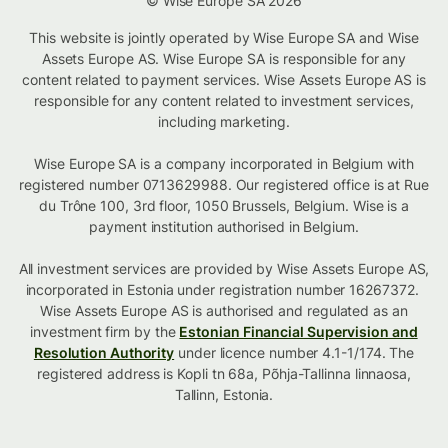
© Wise Europe SA 2026
This website is jointly operated by Wise Europe SA and Wise
Assets Europe AS. Wise Europe SA is responsible for any
content related to payment services. Wise Assets Europe AS is
responsible for any content related to investment services,
including marketing.
Wise Europe SA is a company incorporated in Belgium with
registered number 0713629988. Our registered office is at Rue
du Trône 100, 3rd floor, 1050 Brussels, Belgium. Wise is a
payment institution authorised in Belgium.
All investment services are provided by Wise Assets Europe AS,
incorporated in Estonia under registration number 16267372.
Wise Assets Europe AS is authorised and regulated as an
investment firm by the
Estonian Financial Supervision and
Resolution Authority
under licence number 4.1-1/174. The
registered address is Kopli tn 68a, Põhja-Tallinna linnaosa,
Tallinn, Estonia.