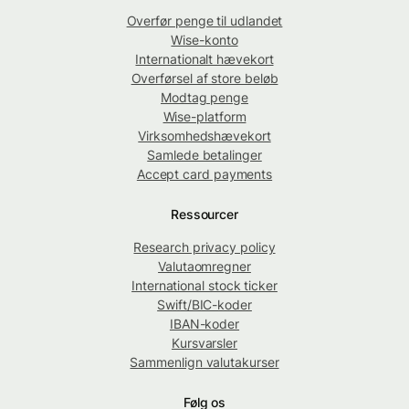
Overfør penge til udlandet
Wise-konto
Internationalt hævekort
Overførsel af store beløb
Modtag penge
Wise-platform
Virksomhedshævekort
Samlede betalinger
Accept card payments
Ressourcer
Research privacy policy
Valutaomregner
International stock ticker
Swift/BIC-koder
IBAN-koder
Kursvarsler
Sammenlign valutakurser
Følg os