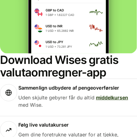
Download Wises gratis
valutaomregner-app
Sammenlign udbydere af pengeoverførsler
Uden skjulte gebyrer får du altid
middelkursen
med Wise.
Følg live valutakurser
Gem dine foretrukne valutaer for at tjekke,