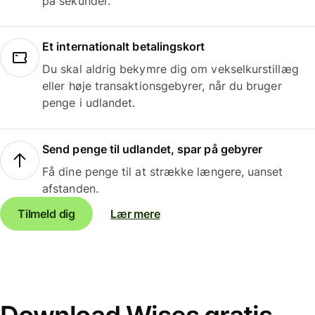
på sekunder.
Et internationalt betalingskort
Du skal aldrig bekymre dig om vekselkurstillæg
eller høje transaktionsgebyrer, når du bruger
penge i udlandet.
Send penge til udlandet, spar på gebyrer
Få dine penge til at strække længere, uanset
afstanden.
Tilmeld dig
Lær mere