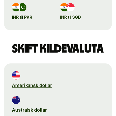
INR til PKR
INR til SGD
Skift kildevaluta
Amerikansk dollar
Australsk dollar