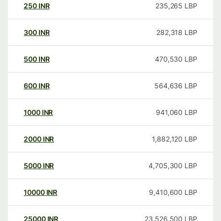
250
INR
235,265
LBP
300
INR
282,318
LBP
500
INR
470,530
LBP
600
INR
564,636
LBP
1000
INR
941,060
LBP
2000
INR
1,882,120
LBP
5000
INR
4,705,300
LBP
10000
INR
9,410,600
LBP
25000
INR
23,526,500
LBP