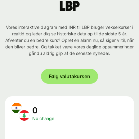
LBP
Vores interaktive diagram med INR til LBP bruger vekselkurser i
realtid og lader dig se historiske data op til de sidste 5 år.
Afventer du en bedre kurs? Opret en alarm nu, så siger vi til, når
den bliver bedre. Og takket være vores daglige opsummeringer
går du aldrig glip af de seneste nyheder.
Følg valutakursen
0
No change