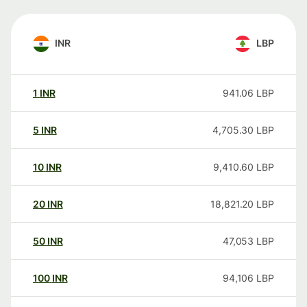
INR
LBP
1
INR
941.06
LBP
5
INR
4,705.30
LBP
10
INR
9,410.60
LBP
20
INR
18,821.20
LBP
50
INR
47,053
LBP
100
INR
94,106
LBP