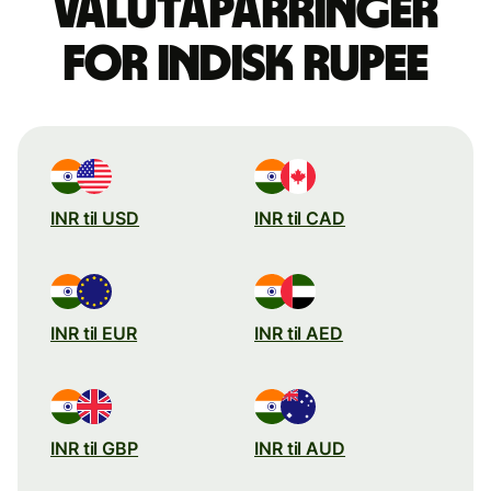
valutaparringer
for indisk rupee
INR til USD
INR til CAD
INR til EUR
INR til AED
INR til GBP
INR til AUD