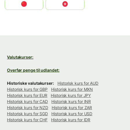
中国
中國香港特別行政區
Valutakurser:
Overfør penge til udlandet:
Historiske valutakurser:
Historisk kurs for AUD
Historisk kurs for GBP
Historisk kurs for MXN
Historisk kurs for EUR
Historisk kurs for JPY
Historisk kurs for CAD
Historisk kurs for INR
Historisk kurs for NZD
Historisk kurs for ZAR
Historisk kurs for SGD
Historisk kurs for USD
Historisk kurs for CHF
Historisk kurs for IDR