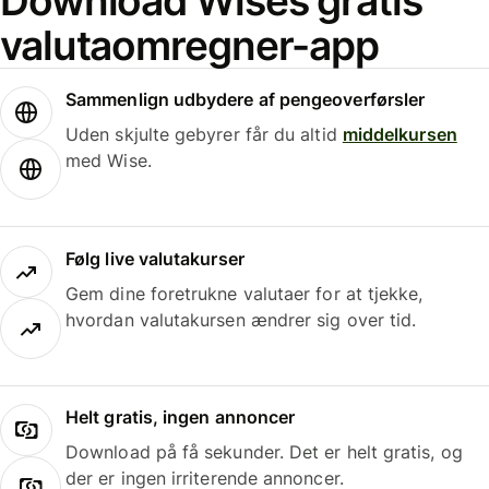
Download Wises gratis
valutaomregner-app
Sammenlign udbydere af pengeoverførsler
Uden skjulte gebyrer får du altid
middelkursen
med Wise.
Følg live valutakurser
Gem dine foretrukne valutaer for at tjekke,
hvordan valutakursen ændrer sig over tid.
Helt gratis, ingen annoncer
Download på få sekunder. Det er helt gratis, og
der er ingen irriterende annoncer.