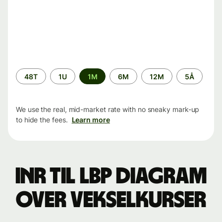
Time
48T
1U
1M
6M
12M
5Å
period
We use the real, mid-market rate with no sneaky mark-up
to hide the fees.
Learn more
INR til LBP Diagram
over vekselkurser