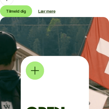
Tilmeld dig
Lær mere