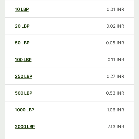
10
LBP
0.01
INR
20
LBP
0.02
INR
50
LBP
0.05
INR
100
LBP
0.11
INR
250
LBP
0.27
INR
500
LBP
0.53
INR
1000
LBP
1.06
INR
2000
LBP
2.13
INR