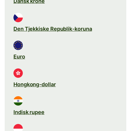
Dansk krone
Den Tjekkiske Republik-koruna
Euro
Hongkong-dollar
Indisk rupee