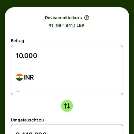
Devisenmittelkurs
₹1 INR = 941,1 LBP
Betrag
INR
Umgetauscht zu