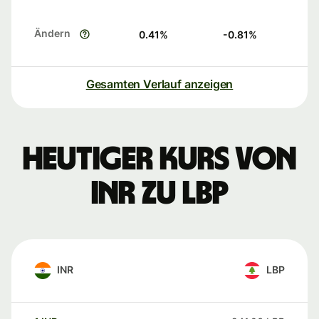
Ändern
0.41
%
-0.81
%
Gesamten Verlauf anzeigen
Heutiger Kurs von
INR zu LBP
INR
LBP