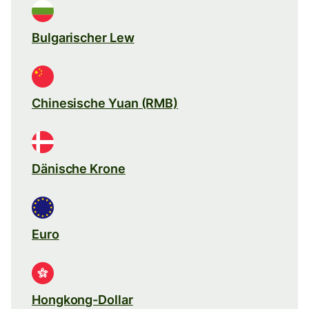
Bulgarischer Lew
Chinesische Yuan (RMB)
Dänische Krone
Euro
Hongkong-Dollar