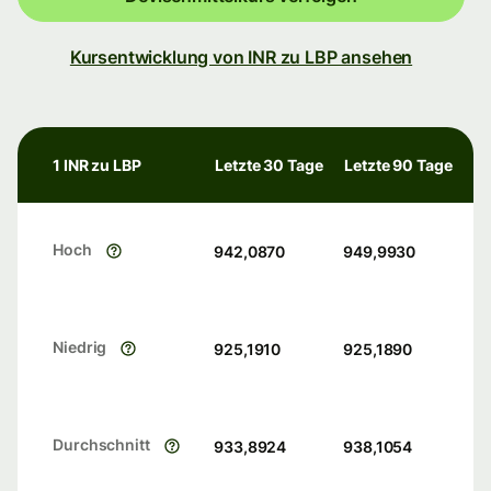
Kursentwicklung von INR zu LBP ansehen
1 INR zu LBP
Letzte 30 Tage
Letzte 90 Tage
Hoch
942,0870
949,9930
Niedrig
925,1910
925,1890
Durchschnitt
933,8924
938,1054