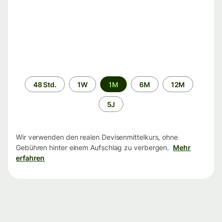
Zeitraum
48 Std.
1W
1M
6M
12M
5J
Wir verwenden den realen Devisenmittelkurs, ohne
Gebühren hinter einem Aufschlag zu verbergen.
Mehr
erfahren