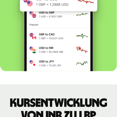
Kursentwicklung
von INR zu LBP