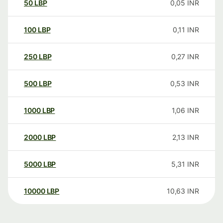
50
LBP
0,05
INR
100
LBP
0,11
INR
250
LBP
0,27
INR
500
LBP
0,53
INR
1000
LBP
1,06
INR
2000
LBP
2,13
INR
5000
LBP
5,31
INR
10000
LBP
10,63
INR