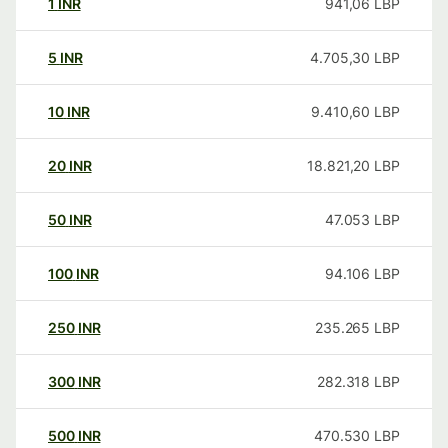
1
INR
941,06
LBP
5
INR
4.705,30
LBP
10
INR
9.410,60
LBP
20
INR
18.821,20
LBP
50
INR
47.053
LBP
100
INR
94.106
LBP
250
INR
235.265
LBP
300
INR
282.318
LBP
500
INR
470.530
LBP