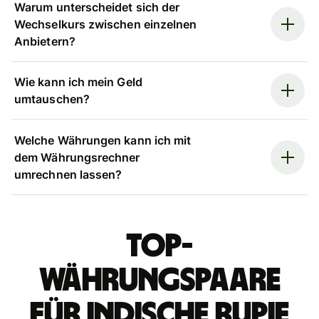
Warum unterscheidet sich der
Wechselkurs zwischen einzelnen
Anbietern?
Wie kann ich mein Geld
umtauschen?
Welche Währungen kann ich mit
dem Währungsrechner
umrechnen lassen?
Top-
Währungspaare
für indische Rupie