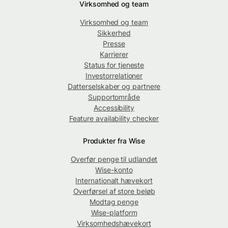
Virksomhed og team
Virksomhed og team
Sikkerhed
Presse
Karrierer
Status for tjeneste
Investorrelationer
Datterselskaber og partnere
Supportområde
Accessibility
Feature availability checker
Produkter fra Wise
Overfør penge til udlandet
Wise-konto
Internationalt hævekort
Overførsel af store beløb
Modtag penge
Wise-platform
Virksomhedshævekort