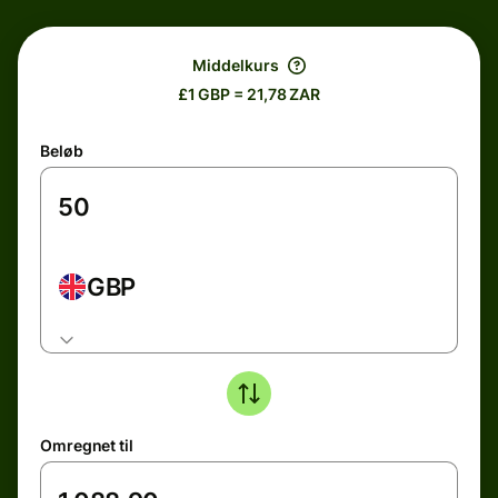
Middelkurs
£1 GBP = 21,78 ZAR
Beløb
GBP
Omregnet til