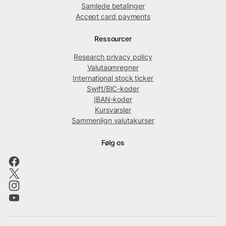
Samlede betalinger
Accept card payments
Ressourcer
Research privacy policy
Valutaomregner
International stock ticker
Swift/BIC-koder
IBAN-koder
Kursvarsler
Sammenlign valutakurser
Følg os