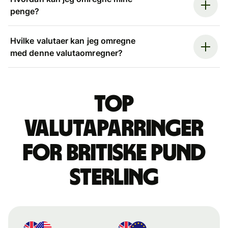
penge?
Hvilke valutaer kan jeg omregne
med denne valutaomregner?
Top
valutaparringer
for britiske pund
sterling