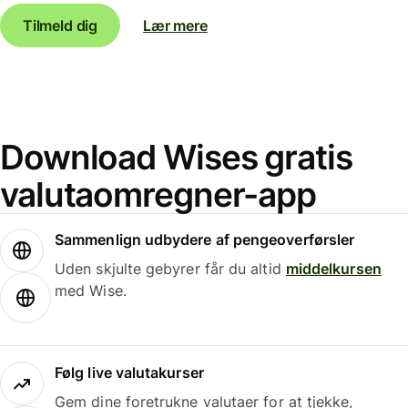
Tilmeld dig
Lær mere
Download Wises gratis
valutaomregner-app
Sammenlign udbydere af pengeoverførsler
Uden skjulte gebyrer får du altid
middelkursen
med Wise.
Følg live valutakurser
Gem dine foretrukne valutaer for at tjekke,