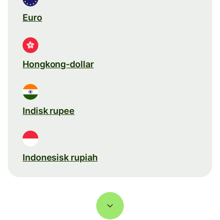
Euro
Hongkong-dollar
Indisk rupee
Indonesisk rupiah