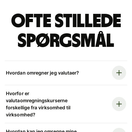
Ofte stillede
spørgsmål
Hvordan omregner jeg valutaer?
Hvorfor er
valutaomregningskurserne
forskellige fra virksomhed til
virksomhed?
Hvordan kan jeg omregne mine