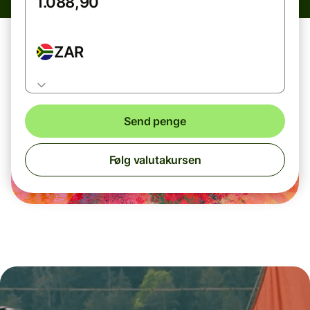
ZAR
Send penge
Følg valutakursen