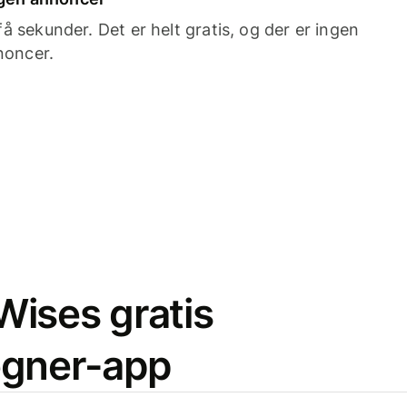
 sekunder. Det er helt gratis, og der er ingen
noncer.
ises gratis
egner-app