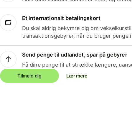
Et internationalt betalingskort
Du skal aldrig bekymre dig om vekselkurstil
transaktionsgebyrer, når du bruger penge i
Send penge til udlandet, spar på gebyrer
Få dine penge til at strække længere, uans
Tilmeld dig
Lær mere