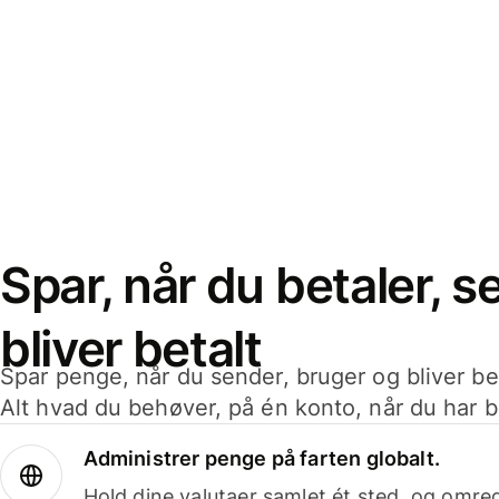
Spar, når du betaler, 
bliver betalt
Spar penge, når du sender, bruger og bliver bet
Alt hvad du behøver, på én konto, når du har b
Administrer penge på farten globalt.
Hold dine valutaer samlet ét sted, og omr