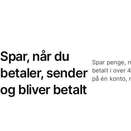
Spar, når du
Spar penge, n
betaler, sender
betalt i over 
på én konto, n
og bliver betalt