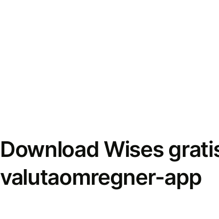
Download Wises grati
valutaomregner-app