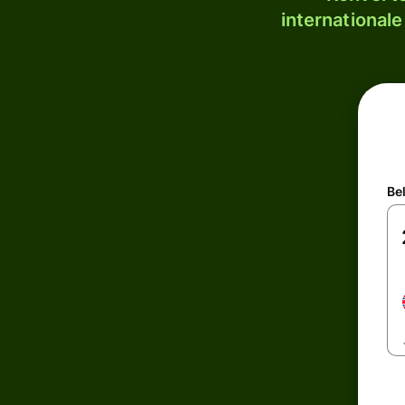
internationale
Be