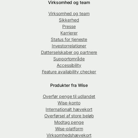
Virksomhed og team
Virksomhed og team
Sikkerhed
Presse
Karrierer
Status for tjeneste
Investorrelationer
Datterselskaber og partnere
Supportområde
Accessibility
Feature availability checker
Produkter fra Wise
Overfør penge til udlandet
Wise-konto
Internationalt hævekort
Overførsel af store beløb
Modtag penge
Wise-platform
Virksomhedshævekort