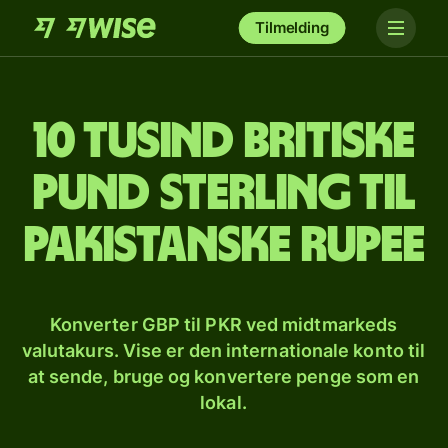
Tilmelding
10 tusind britiske
pund sterling til
pakistanske rupee
Konverter GBP til PKR ved midtmarkeds
valutakurs. Vise er den internationale konto til
at sende, bruge og konvertere penge som en
lokal.