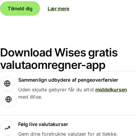
Tilmeld dig
Lær mere
Download Wises gratis
valutaomregner-app
Sammenlign udbydere af pengeoverførsler
Uden skjulte gebyrer får du altid
middelkursen
med Wise.
Følg live valutakurser
Gem dine foretrukne valutaer for at tjekke,