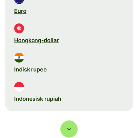
Euro
Hongkong-dollar
Indisk rupee
Indonesisk rupiah