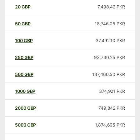
20
GBP
7,498.42
PKR
50
GBP
18,746.05
PKR
100
GBP
37,492.10
PKR
250
GBP
93,730.25
PKR
500
GBP
187,460.50
PKR
1000
GBP
374,921
PKR
2000
GBP
749,842
PKR
5000
GBP
1,874,605
PKR