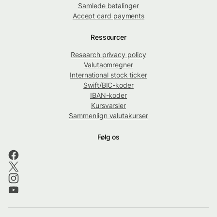
Samlede betalinger
Accept card payments
Ressourcer
Research privacy policy
Valutaomregner
International stock ticker
Swift/BIC-koder
IBAN-koder
Kursvarsler
Sammenlign valutakurser
Følg os