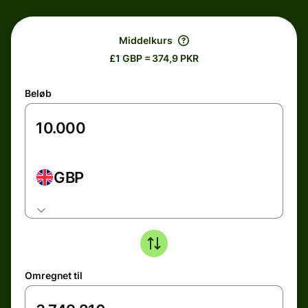
Middelkurs
£1 GBP = 374,9 PKR
Beløb
GBP
Omregnet til