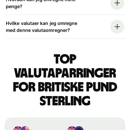
penge?
Hvilke valutaer kan jeg omregne
med denne valutaomregner?
Top
valutaparringer
for britiske pund
sterling