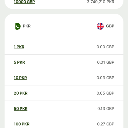
10000
GBP
3,749,210
PKR
PKR
GBP
1
PKR
0.00
GBP
5
PKR
0.01
GBP
10
PKR
0.03
GBP
20
PKR
0.05
GBP
50
PKR
0.13
GBP
100
PKR
0.27
GBP