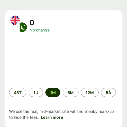
0
No change
Time
48T
1U
1M
6M
12M
5Å
period
We use the real, mid-market rate with no sneaky mark-up
to hide the fees.
Learn more