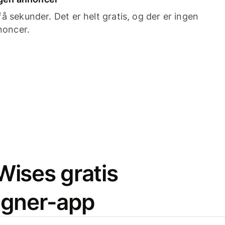
 sekunder. Det er helt gratis, og der er ingen
noncer.
ises gratis
egner-app