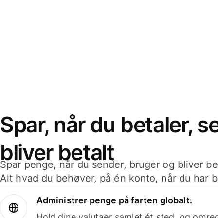
Spar, når du betaler, 
bliver betalt
Spar penge, når du sender, bruger og bliver bet
Alt hvad du behøver, på én konto, når du har b
Administrer penge på farten globalt.
Hold dine valutaer samlet ét sted, og omr