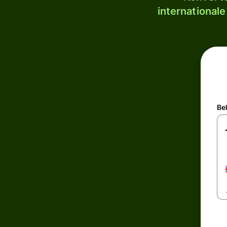
internationale
Be