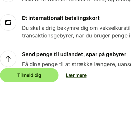
Et internationalt betalingskort
Du skal aldrig bekymre dig om vekselkurstil
transaktionsgebyrer, når du bruger penge i
Send penge til udlandet, spar på gebyrer
Få dine penge til at strække længere, uans
Tilmeld dig
Lær mere