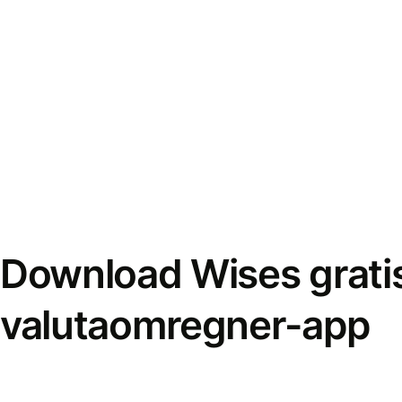
Download Wises grati
valutaomregner-app