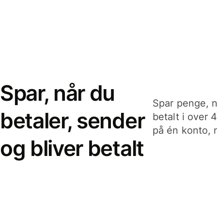
Spar, når du
Spar penge, n
betaler, sender
betalt i over 
på én konto, n
og bliver betalt