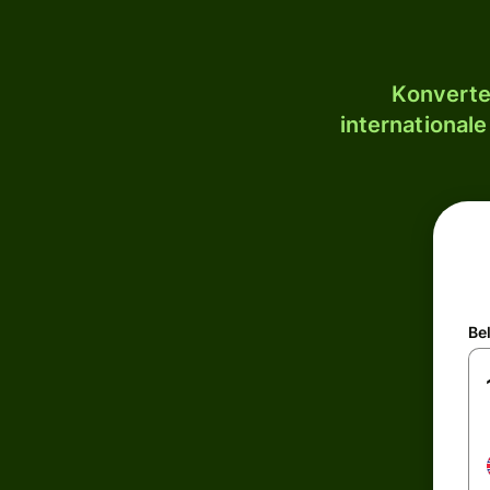
Konverte
internationale
Be