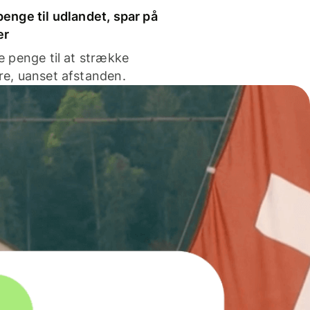
enge til udlandet, spar på
er
e penge til at strække
e, uanset afstanden.