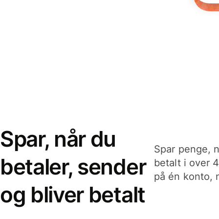
Spar, når du
Spar penge, n
betaler, sender
betalt i over 
på én konto, n
og bliver betalt