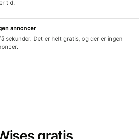
r tid.
ingen annoncer
 sekunder. Det er helt gratis, og der er ingen
noncer.
ises gratis