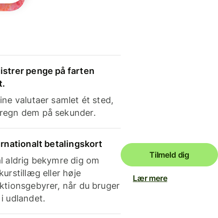
strer penge på farten
t.
ine valutaer samlet ét sted,
regn dem på sekunder.
ernationalt betalingskort
Tilmeld dig
l aldrig bekymre dig om
kurstillæg eller høje
Lær mere
ktionsgebyrer, når du bruger
i udlandet.