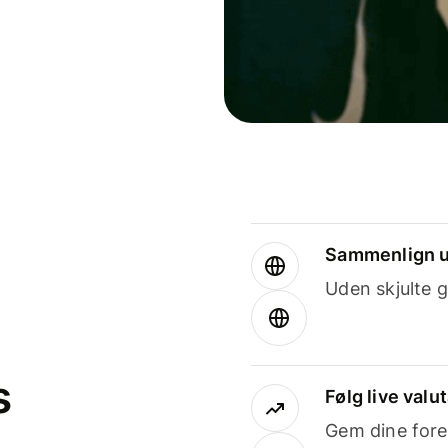
Sammenlign u
Uden skjulte g
s
Følg live valu
Gem dine fore