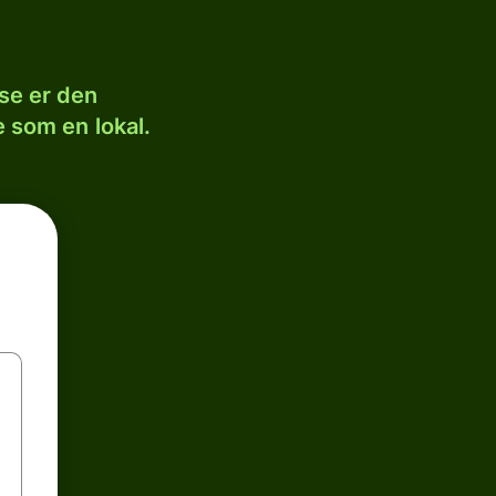
se er den
 som en lokal.