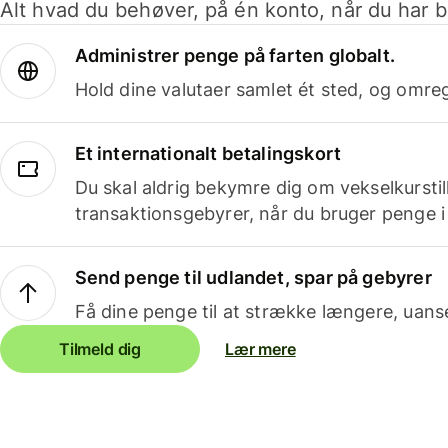
Alt hvad du behøver, på én konto, når du har b
Administrer penge på farten globalt.
Hold dine valutaer samlet ét sted, og omr
Et internationalt betalingskort
Du skal aldrig bekymre dig om vekselkurstil
transaktionsgebyrer, når du bruger penge i
Send penge til udlandet, spar på gebyrer
Få dine penge til at strække længere, uans
Tilmeld dig
Lær mere