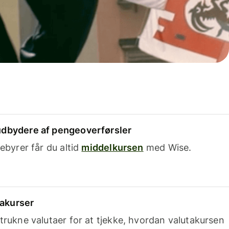
dbydere af pengeoverførsler
ebyrer får du altid
middelkursen
med Wise.
takurser
trukne valutaer for at tjekke, hvordan valutakursen