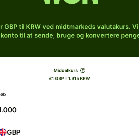
r GBP til KRW ved midtmarkeds valutakurs. Vi
 konto til at sende, bruge og konvertere penge
Middelkurs
£1 GBP = 1.915 KRW
løb
GBP