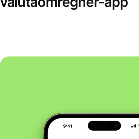
valutaomregner-app