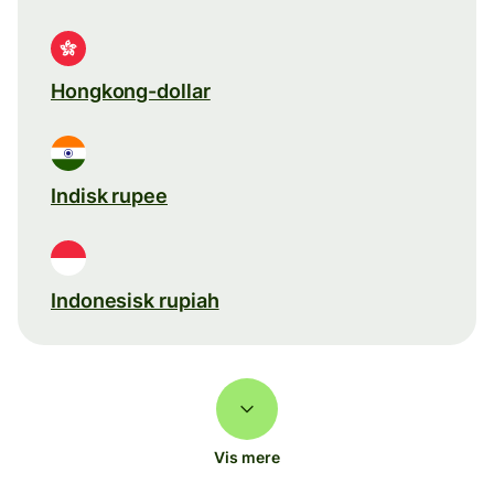
Hongkong-dollar
Indisk rupee
Indonesisk rupiah
Vis mere