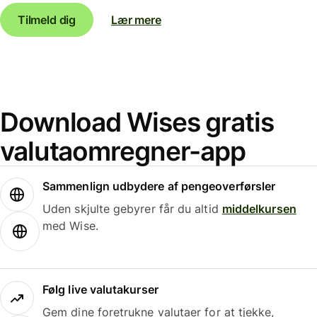
Tilmeld dig
Lær mere
Download Wises gratis
valutaomregner-app
Sammenlign udbydere af pengeoverførsler
Uden skjulte gebyrer får du altid
middelkursen
med Wise.
Følg live valutakurser
Gem dine foretrukne valutaer for at tjekke,