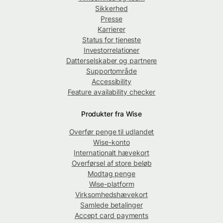
Sikkerhed
Presse
Karrierer
Status for tjeneste
Investorrelationer
Datterselskaber og partnere
Supportområde
Accessibility
Feature availability checker
Produkter fra Wise
Overfør penge til udlandet
Wise-konto
Internationalt hævekort
Overførsel af store beløb
Modtag penge
Wise-platform
Virksomhedshævekort
Samlede betalinger
Accept card payments