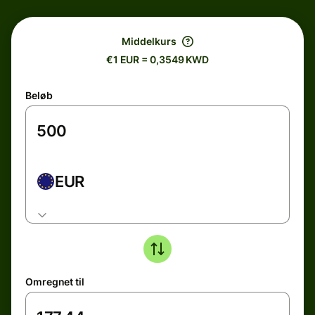
Middelkurs
€1 EUR = 0,3549 KWD
Beløb
EUR
Omregnet til