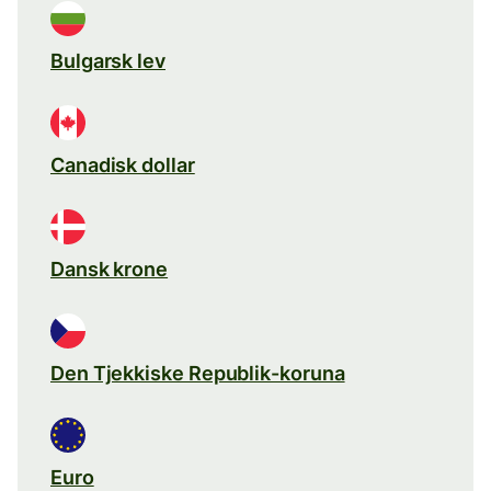
Bulgarsk lev
Canadisk dollar
Dansk krone
Den Tjekkiske Republik-koruna
Euro