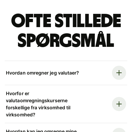
Ofte stillede
spørgsmål
Hvordan omregner jeg valutaer?
Hvorfor er
valutaomregningskurserne
forskellige fra virksomhed til
virksomhed?
Hvordan kan jeg omregne mine