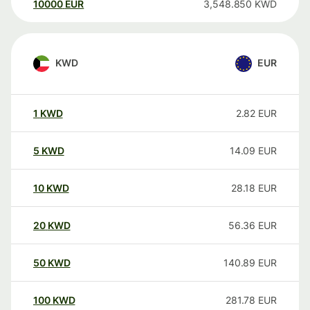
10000
EUR
3,548.850
KWD
KWD
EUR
1
KWD
2.82
EUR
5
KWD
14.09
EUR
10
KWD
28.18
EUR
20
KWD
56.36
EUR
50
KWD
140.89
EUR
100
KWD
281.78
EUR