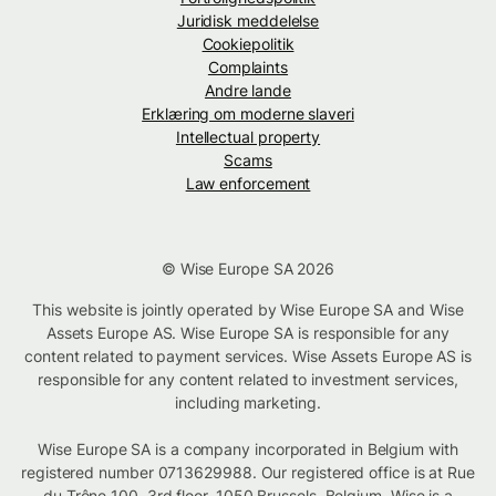
Juridisk meddelelse
Cookiepolitik
Complaints
Andre lande
Erklæring om moderne slaveri
Intellectual property
Scams
Law enforcement
© Wise Europe SA 2026
This website is jointly operated by Wise Europe SA and Wise
Assets Europe AS. Wise Europe SA is responsible for any
content related to payment services. Wise Assets Europe AS is
responsible for any content related to investment services,
including marketing.
Wise Europe SA is a company incorporated in Belgium with
registered number 0713629988. Our registered office is at Rue
du Trône 100, 3rd floor, 1050 Brussels, Belgium. Wise is a