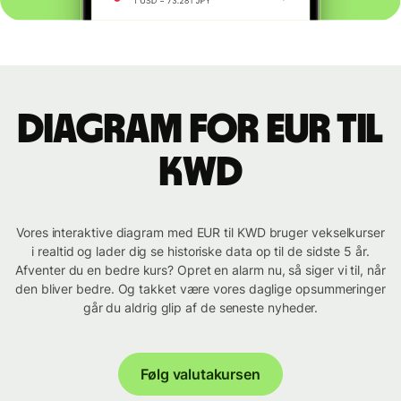
Diagram for EUR til
KWD
Vores interaktive diagram med EUR til KWD bruger vekselkurser
i realtid og lader dig se historiske data op til de sidste 5 år.
Afventer du en bedre kurs? Opret en alarm nu, så siger vi til, når
den bliver bedre. Og takket være vores daglige opsummeringer
går du aldrig glip af de seneste nyheder.
Følg valutakursen