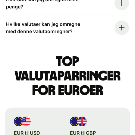
penge?
Hvilke valutaer kan jeg omregne
med denne valutaomregner?
Top
valutaparringer
for euroer
EUR til USD
EUR til GBP