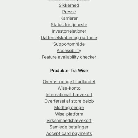
Sikkerhed
Presse
Karrierer
Status for tjeneste
Investorrelationer
Datterselskaber og partnere
Supportområde
Accessibility
Feature availability checker
Produkter fra Wise
Overfør penge til udlandet
Wise-konto
Internationalt hævekort
Overførsel af store beløb
Modtag penge
Wise-platform
Virksomhedshævekort
Samlede betalinger
Accept card payments