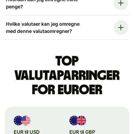
penge?
Hvilke valutaer kan jeg omregne
med denne valutaomregner?
Top
valutaparringer
for euroer
EUR til USD
EUR til GBP