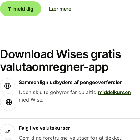
Tilmeld dig
Lær mere
Download Wises gratis
valutaomregner-app
Sammenlign udbydere af pengeoverførsler
Uden skjulte gebyrer får du altid
middelkursen
med Wise.
Følg live valutakurser
Gem dine foretrukne valutaer for at tjekke,