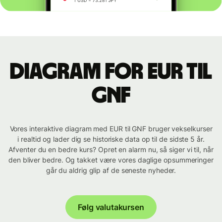
Diagram for EUR til
GNF
Vores interaktive diagram med EUR til GNF bruger vekselkurser
i realtid og lader dig se historiske data op til de sidste 5 år.
Afventer du en bedre kurs? Opret en alarm nu, så siger vi til, når
den bliver bedre. Og takket være vores daglige opsummeringer
går du aldrig glip af de seneste nyheder.
Følg valutakursen