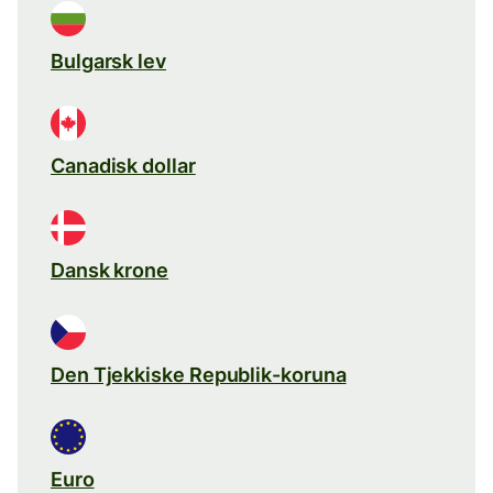
Bulgarsk lev
Canadisk dollar
Dansk krone
Den Tjekkiske Republik-koruna
Euro