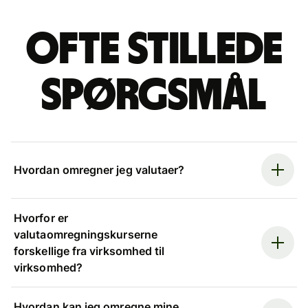
Ofte stillede
spørgsmål
Hvordan omregner jeg valutaer?
Hvorfor er
valutaomregningskurserne
forskellige fra virksomhed til
virksomhed?
Hvordan kan jeg omregne mine