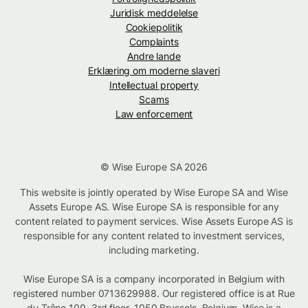
Juridisk meddelelse
Cookiepolitik
Complaints
Andre lande
Erklæring om moderne slaveri
Intellectual property
Scams
Law enforcement
© Wise Europe SA 2026
This website is jointly operated by Wise Europe SA and Wise
Assets Europe AS. Wise Europe SA is responsible for any
content related to payment services. Wise Assets Europe AS is
responsible for any content related to investment services,
including marketing.
Wise Europe SA is a company incorporated in Belgium with
registered number 0713629988. Our registered office is at Rue
du Trône 100, 3rd floor, 1050 Brussels, Belgium. Wise is a