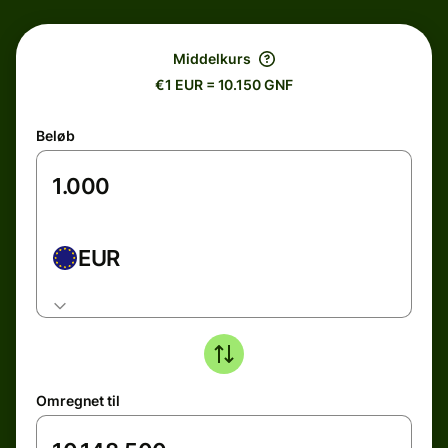
Middelkurs
€1 EUR = 10.150 GNF
Beløb
EUR
Omregnet til