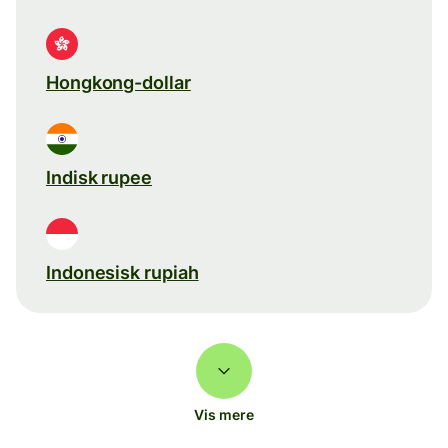
Hongkong-dollar
Indisk rupee
Indonesisk rupiah
Vis mere