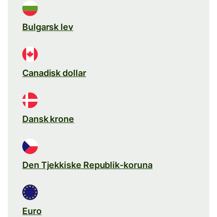
Bulgarsk lev
Canadisk dollar
Dansk krone
Den Tjekkiske Republik-koruna
Euro