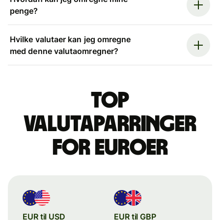
penge?
Hvilke valutaer kan jeg omregne
med denne valutaomregner?
Top
valutaparringer
for euroer
EUR til USD
EUR til GBP