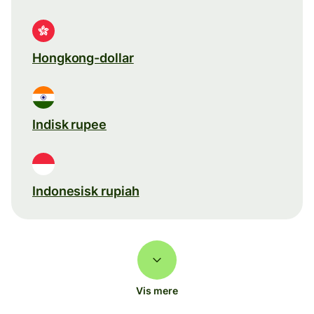
Hongkong-dollar
Indisk rupee
Indonesisk rupiah
Vis mere