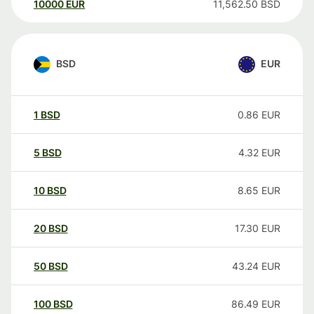
10000
EUR
11,562.50
BSD
BSD
EUR
1
BSD
0.86
EUR
5
BSD
4.32
EUR
10
BSD
8.65
EUR
20
BSD
17.30
EUR
50
BSD
43.24
EUR
100
BSD
86.49
EUR