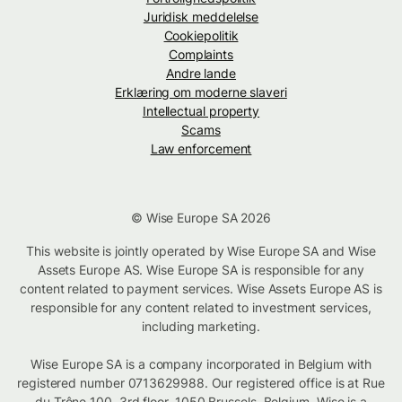
Juridisk meddelelse
Cookiepolitik
Complaints
Andre lande
Erklæring om moderne slaveri
Intellectual property
Scams
Law enforcement
© Wise Europe SA 2026
This website is jointly operated by Wise Europe SA and Wise
Assets Europe AS. Wise Europe SA is responsible for any
content related to payment services. Wise Assets Europe AS is
responsible for any content related to investment services,
including marketing.
Wise Europe SA is a company incorporated in Belgium with
registered number 0713629988. Our registered office is at Rue
du Trône 100, 3rd floor, 1050 Brussels, Belgium. Wise is a