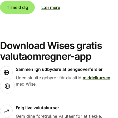
Tilmeld dig
Lær mere
Download Wises gratis
valutaomregner-app
Sammenlign udbydere af pengeoverførsler
Uden skjulte gebyrer får du altid
middelkursen
med Wise.
Følg live valutakurser
Gem dine foretrukne valutaer for at tjekke,