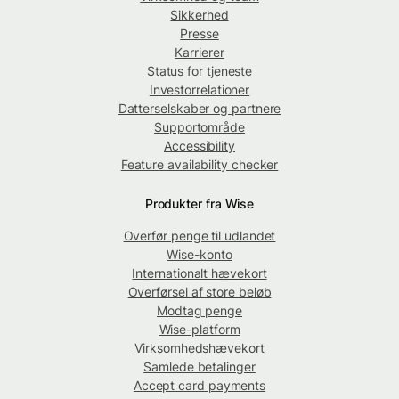
Sikkerhed
Presse
Karrierer
Status for tjeneste
Investorrelationer
Datterselskaber og partnere
Supportområde
Accessibility
Feature availability checker
Produkter fra Wise
Overfør penge til udlandet
Wise-konto
Internationalt hævekort
Overførsel af store beløb
Modtag penge
Wise-platform
Virksomhedshævekort
Samlede betalinger
Accept card payments