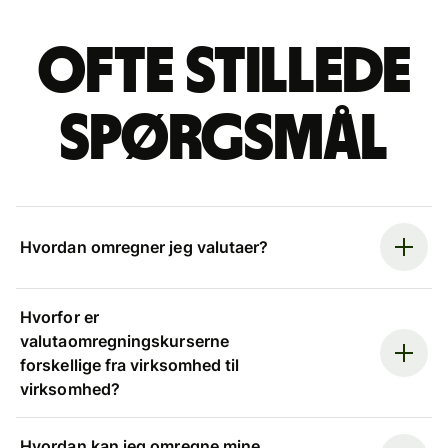
Ofte stillede
spørgsmål
Hvordan omregner jeg valutaer?
Hvorfor er
valutaomregningskurserne
forskellige fra virksomhed til
virksomhed?
Hvordan kan jeg omregne mine