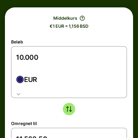
Middelkurs
€1 EUR = 1,156 BSD
Beløb
EUR
Omregnet til