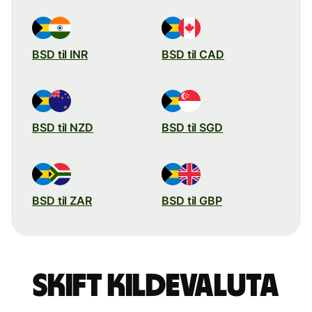
BSD til INR
BSD til CAD
BSD til NZD
BSD til SGD
BSD til ZAR
BSD til GBP
Skift kildevaluta