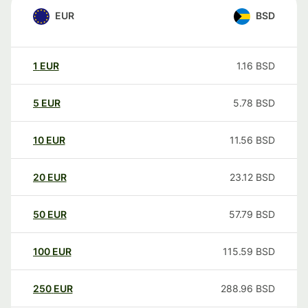
EUR
BSD
1
EUR
1.16
BSD
5
EUR
5.78
BSD
10
EUR
11.56
BSD
20
EUR
23.12
BSD
50
EUR
57.79
BSD
100
EUR
115.59
BSD
250
EUR
288.96
BSD