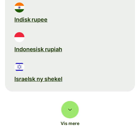
Indisk rupee
Indonesisk rupiah
Israelsk ny shekel
Vis mere