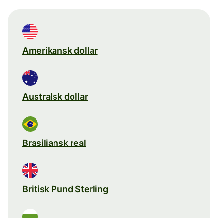
Amerikansk dollar
Australsk dollar
Brasiliansk real
Britisk Pund Sterling