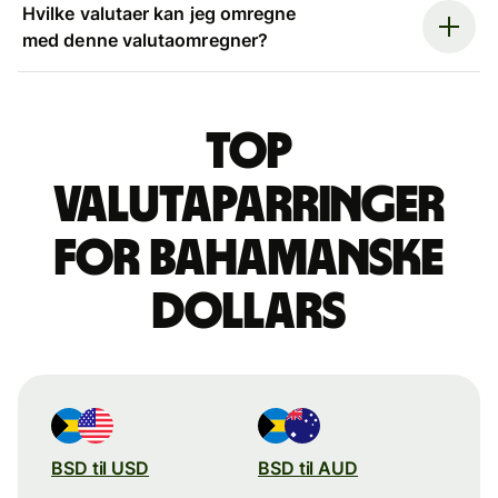
Hvilke valutaer kan jeg omregne
med denne valutaomregner?
Top
valutaparringer
for bahamanske
dollars
BSD til USD
BSD til AUD