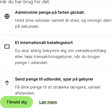
når du har brug for det.
Administrer penge på farten globalt.
Hold dine valutaer samlet ét sted, og omregn dem
på sekunder.
Et internationalt betalingskort
Du skal aldrig bekymre dig om vekselkurstillæg
eller høje transaktionsgebyrer, når du bruger
penge i udlandet.
Send penge til udlandet, spar på gebyrer
Få dine penge til at strække længere, uanset
afstanden.
Tilmeld dig
Lær mere