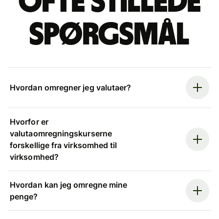
Ofte stillede
spørgsmål
Hvordan omregner jeg valutaer?
Hvorfor er
valutaomregningskurserne
forskellige fra virksomhed til
virksomhed?
Hvordan kan jeg omregne mine
penge?