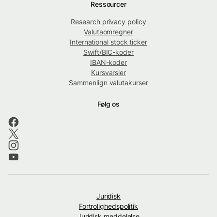
Ressourcer
Research privacy policy
Valutaomregner
International stock ticker
Swift/BIC-koder
IBAN-koder
Kursvarsler
Sammenlign valutakurser
Følg os
Juridisk
Fortrolighedspolitik
Juridisk meddelelse