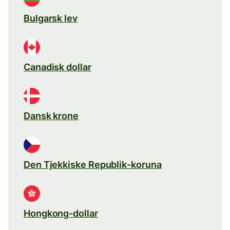
Bulgarsk lev
Canadisk dollar
Dansk krone
Den Tjekkiske Republik-koruna
Hongkong-dollar