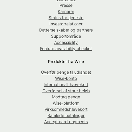
Presse
Karrierer
Status for tjeneste
Investorrelationer
Datterselskaber og partnere
Supportområde
Accessibility
Feature availability checker
Produkter fra Wise
Overfør penge til udlandet
Wise-konto
Internationalt hævekort
Overførsel af store beløb
Modtag penge
Wise-platform
Virksomhedshævekort
Samlede betalinger
Accept card payments