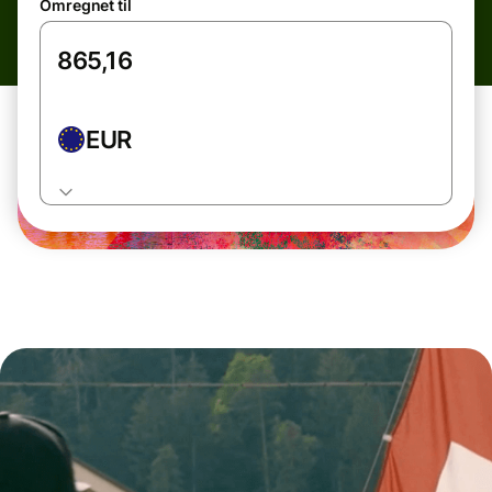
Omregnet til
EUR