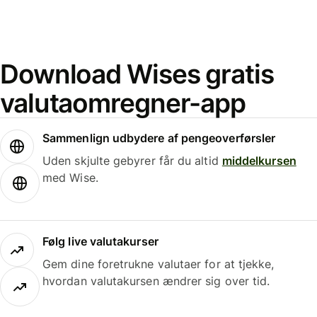
Download Wises gratis
valutaomregner-app
Sammenlign udbydere af pengeoverførsler
Uden skjulte gebyrer får du altid
middelkursen
med Wise.
Følg live valutakurser
Gem dine foretrukne valutaer for at tjekke,
hvordan valutakursen ændrer sig over tid.