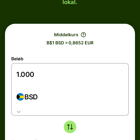
lokal.
Middelkurs
B$1 BSD = 0,8652 EUR
Beløb
BSD