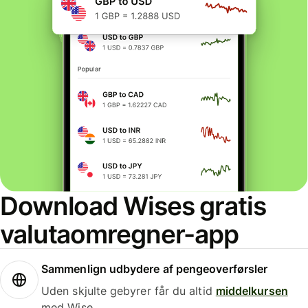
Download Wises gratis
valutaomregner-app
Sammenlign udbydere af pengeoverførsler
Uden skjulte gebyrer får du altid
middelkursen
med Wise.