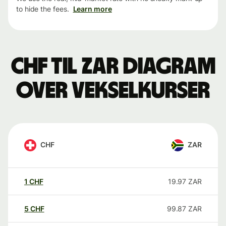
to hide the fees.
Learn more
CHF til ZAR Diagram
over vekselkurser
CHF
ZAR
1
CHF
19.97
ZAR
5
CHF
99.87
ZAR