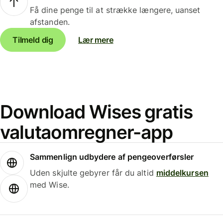
Få dine penge til at strække længere, uanset
afstanden.
Tilmeld dig
Lær mere
Download Wises gratis
valutaomregner-app
Sammenlign udbydere af pengeoverførsler
Uden skjulte gebyrer får du altid
middelkursen
med Wise.