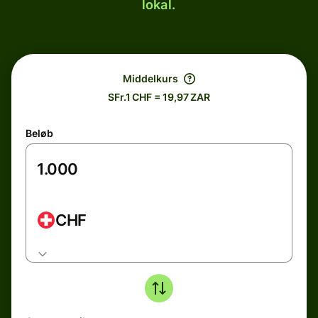
lokal.
Middelkurs
SFr.1 CHF = 19,97 ZAR
Beløb
CHF