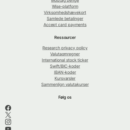
Modtag penge
Wise-platform
Virksomhedshævekort
Samlede betalinger
Accept card payments
Ressourcer
Research privacy policy
Valutaomregner
International stock ticker
Swift/BIC-koder
IBAN-koder
Kursvarsler
Sammenlign valutakurser
Følg os