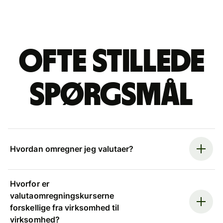
Ofte stillede
spørgsmål
Hvordan omregner jeg valutaer?
Hvorfor er
valutaomregningskurserne
forskellige fra virksomhed til
virksomhed?