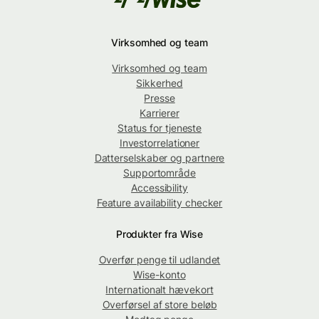
Virksomhed og team
Virksomhed og team
Sikkerhed
Presse
Karrierer
Status for tjeneste
Investorrelationer
Datterselskaber og partnere
Supportområde
Accessibility
Feature availability checker
Produkter fra Wise
Overfør penge til udlandet
Wise-konto
Internationalt hævekort
Overførsel af store beløb