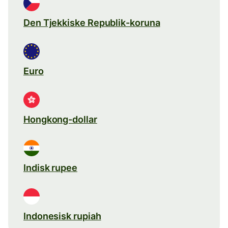
Den Tjekkiske Republik-koruna
Euro
Hongkong-dollar
Indisk rupee
Indonesisk rupiah