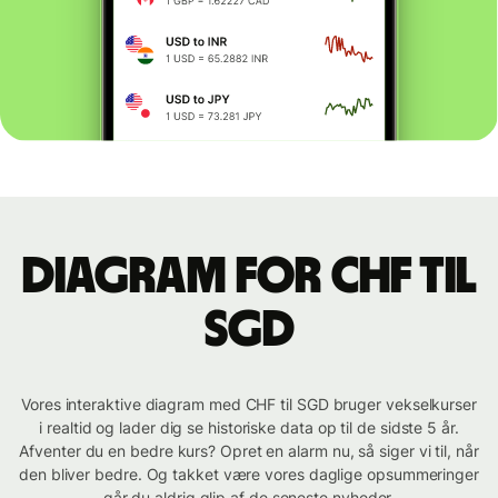
Diagram for CHF til
SGD
Vores interaktive diagram med CHF til SGD bruger vekselkurser
i realtid og lader dig se historiske data op til de sidste 5 år.
Afventer du en bedre kurs? Opret en alarm nu, så siger vi til, når
den bliver bedre. Og takket være vores daglige opsummeringer
går du aldrig glip af de seneste nyheder.