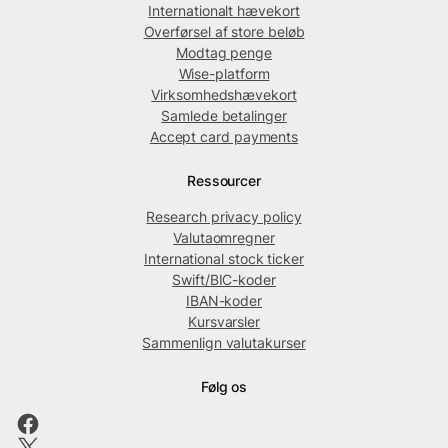
Internationalt hævekort
Overførsel af store beløb
Modtag penge
Wise-platform
Virksomhedshævekort
Samlede betalinger
Accept card payments
Ressourcer
Research privacy policy
Valutaomregner
International stock ticker
Swift/BIC-koder
IBAN-koder
Kursvarsler
Sammenlign valutakurser
Følg os