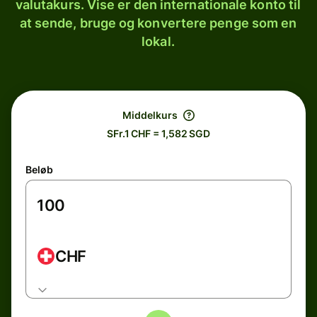
valutakurs. Vise er den internationale konto til
at sende, bruge og konvertere penge som en
lokal.
Middelkurs
SFr.1 CHF = 1,582 SGD
Beløb
CHF