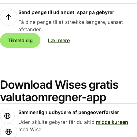
Send penge til udlandet, spar på gebyrer
Få dine penge til at strække længere, uanset
afstanden.
Tilmeld dig
Lær mere
Download Wises gratis
valutaomregner-app
Sammenlign udbydere af pengeoverførsler
Uden skjulte gebyrer får du altid
middelkursen
med Wise.