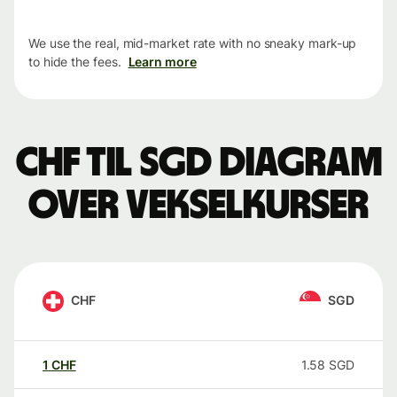
We use the real, mid-market rate with no sneaky mark-up
to hide the fees.
Learn more
CHF til SGD Diagram
over vekselkurser
CHF
SGD
1
CHF
1.58
SGD