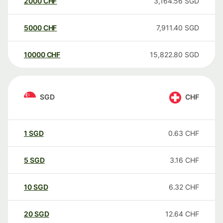
2000
CHF
3,164.56
SGD
5000
CHF
7,911.40
SGD
10000
CHF
15,822.80
SGD
SGD
CHF
1
SGD
0.63
CHF
5
SGD
3.16
CHF
10
SGD
6.32
CHF
20
SGD
12.64
CHF