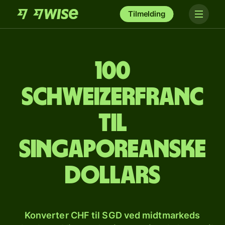
Tilmelding
100
schweizerfranc
til
singaporeanske
dollars
Konverter CHF til SGD ved midtmarkeds