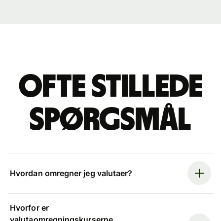
Ofte stillede
spørgsmål
Hvordan omregner jeg valutaer?
Hvorfor er
valutaomregningskurserne