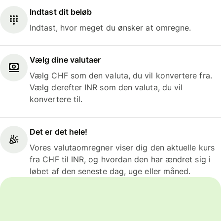
Indtast dit beløb
Indtast, hvor meget du ønsker at omregne.
Vælg dine valutaer
Vælg CHF som den valuta, du vil konvertere fra.
Vælg derefter INR som den valuta, du vil
konvertere til.
Det er det hele!
Vores valutaomregner viser dig den aktuelle kurs
fra CHF til INR, og hvordan den har ændret sig i
løbet af den seneste dag, uge eller måned.