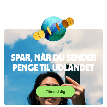
Spar, når du sender
penge til udlandet
Tilmeld dig