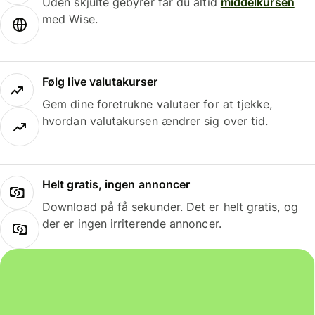
Uden skjulte gebyrer får du altid
middelkursen
med Wise.
Følg live valutakurser
Gem dine foretrukne valutaer for at tjekke,
hvordan valutakursen ændrer sig over tid.
Helt gratis, ingen annoncer
Download på få sekunder. Det er helt gratis, og
der er ingen irriterende annoncer.