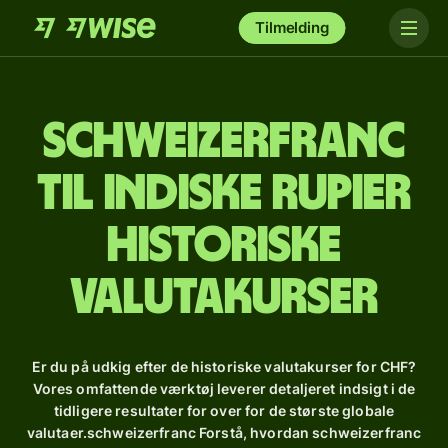
Tilmelding
schweizerfranc
til indiske rupier
Historiske
valutakurser
Er du på udkig efter de historiske valutakurser for CHF?
Vores omfattende værktøj leverer detaljeret indsigt i de
tidligere resultater for over for de største globale
valutaer.schweizerfranc Forstå, hvordan schweizerfranc