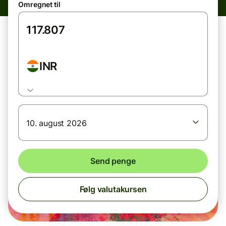
Omregnet til
INR
10. august 2026
Send penge
Følg valutakursen