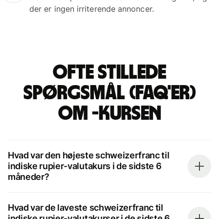
der er ingen irriterende annoncer.
Ofte stillede
spørgsmål (FAQ'er)
om -kursen
Hvad var den højeste schweizerfranc til
indiske rupier-valutakurs i de sidste 6
måneder?
Hvad var de laveste schweizerfranc til
indiske rupier-valutakurser i de sidste 6