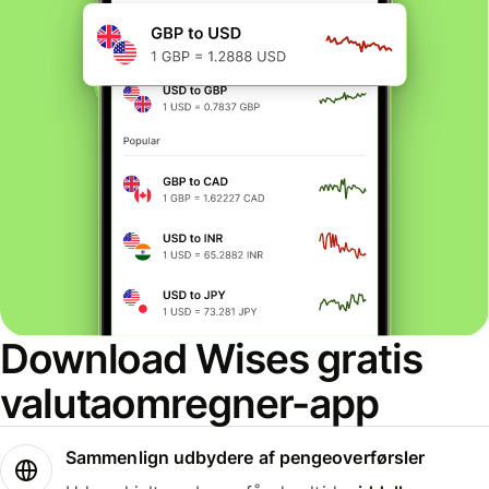
Download Wises gratis
valutaomregner-app
Sammenlign udbydere af pengeoverførsler