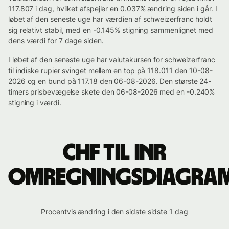
117.807 i dag, hvilket afspejler en 0.037% ændring siden i går. I
løbet af den seneste uge har værdien af schweizerfranc holdt
sig relativt stabil, med en -0.145% stigning sammenlignet med
dens værdi for 7 dage siden.
I løbet af den seneste uge har valutakursen for schweizerfranc
til indiske rupier svinget mellem en top på 118.011 den 10-08-
2026 og en bund på 117.18 den 06-08-2026. Den største 24-
timers prisbevægelse skete den 06-08-2026 med en -0.240%
stigning i værdi.
CHF til INR
omregningsdiagra
Procentvis ændring i den sidste sidste 1 dag