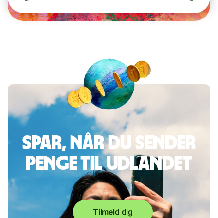
Spar, når du sender
penge til udlandet
Tilmeld dig