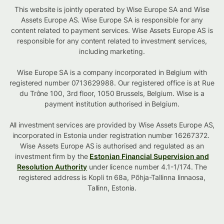
This website is jointly operated by Wise Europe SA and Wise
Assets Europe AS. Wise Europe SA is responsible for any
content related to payment services. Wise Assets Europe AS is
responsible for any content related to investment services,
including marketing.
Wise Europe SA is a company incorporated in Belgium with
registered number 0713629988. Our registered office is at Rue
du Trône 100, 3rd floor, 1050 Brussels, Belgium. Wise is a
payment institution authorised in Belgium.
All investment services are provided by Wise Assets Europe AS,
incorporated in Estonia under registration number 16267372.
Wise Assets Europe AS is authorised and regulated as an
investment firm by the
Estonian Financial Supervision and
Resolution Authority
under licence number 4.1-1/174. The
registered address is Kopli tn 68a, Põhja-Tallinna linnaosa,
Tallinn, Estonia.