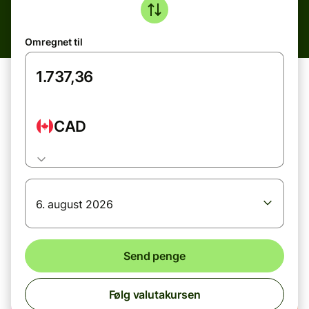
Omregnet til
CAD
6. august 2026
Send penge
Følg valutakursen