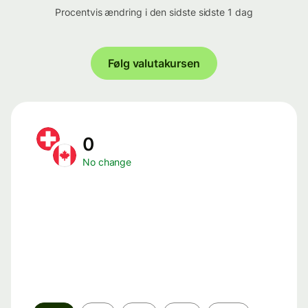
Procentvis ændring i den sidste sidste 1 dag
Følg valutakursen
0
No change