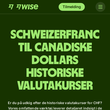
Tilmelding
schweizerfranc
til canadiske
dollars
Historiske
valutakurser
Er du på udkig efter de historiske valutakurser for CHF?
Vores omfattende værktøj leverer detaljeret indsigt i de