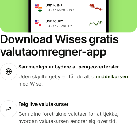
Download Wises gratis
valutaomregner-app
Sammenlign udbydere af pengeoverførsler
Uden skjulte gebyrer får du altid
middelkursen
med Wise.
Følg live valutakurser
Gem dine foretrukne valutaer for at tjekke,
hvordan valutakursen ændrer sig over tid.