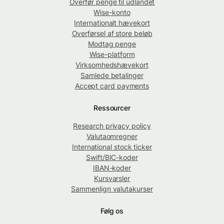
Overfør penge til udlandet
Wise-konto
Internationalt hævekort
Overførsel af store beløb
Modtag penge
Wise-platform
Virksomhedshævekort
Samlede betalinger
Accept card payments
Ressourcer
Research privacy policy
Valutaomregner
International stock ticker
Swift/BIC-koder
IBAN-koder
Kursvarsler
Sammenlign valutakurser
Følg os