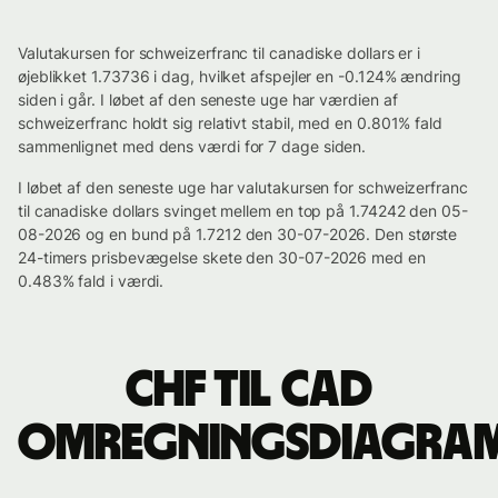
Valutakursen for schweizerfranc til canadiske dollars er i
øjeblikket 1.73736 i dag, hvilket afspejler en -0.124% ændring
siden i går. I løbet af den seneste uge har værdien af
schweizerfranc holdt sig relativt stabil, med en 0.801% fald
sammenlignet med dens værdi for 7 dage siden.
I løbet af den seneste uge har valutakursen for schweizerfranc
til canadiske dollars svinget mellem en top på 1.74242 den 05-
08-2026 og en bund på 1.7212 den 30-07-2026. Den største
24-timers prisbevægelse skete den 30-07-2026 med en
0.483% fald i værdi.
CHF til CAD
omregningsdiagra