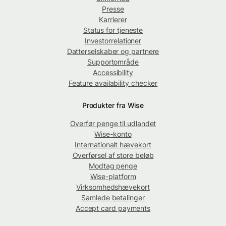
Presse
Karrierer
Status for tjeneste
Investorrelationer
Datterselskaber og partnere
Supportområde
Accessibility
Feature availability checker
Produkter fra Wise
Overfør penge til udlandet
Wise-konto
Internationalt hævekort
Overførsel af store beløb
Modtag penge
Wise-platform
Virksomhedshævekort
Samlede betalinger
Accept card payments