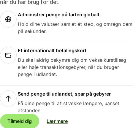
når du har brug for det.
Administrer penge på farten globalt.
Hold dine valutaer samlet ét sted, og omregn dem
på sekunder.
Et internationalt betalingskort
Du skal aldrig bekymre dig om vekselkurstillæg
eller høje transaktionsgebyrer, når du bruger
penge i udlandet.
Send penge til udlandet, spar på gebyrer
Få dine penge til at strække længere, uanset
afstanden.
Tilmeld dig
Lær mere