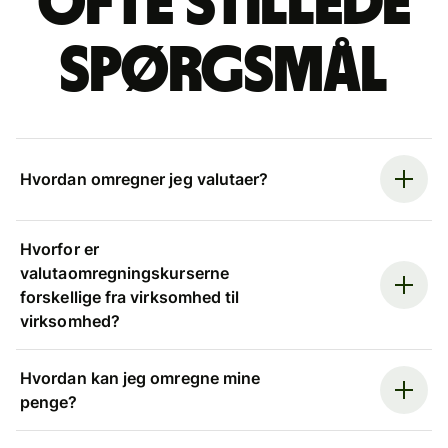
Ofte stillede
spørgsmål
Hvordan omregner jeg valutaer?
Hvorfor er
valutaomregningskurserne
forskellige fra virksomhed til
virksomhed?
Hvordan kan jeg omregne mine
penge?