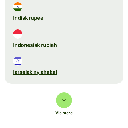
Indisk rupee
Indonesisk rupiah
Israelsk ny shekel
Vis mere