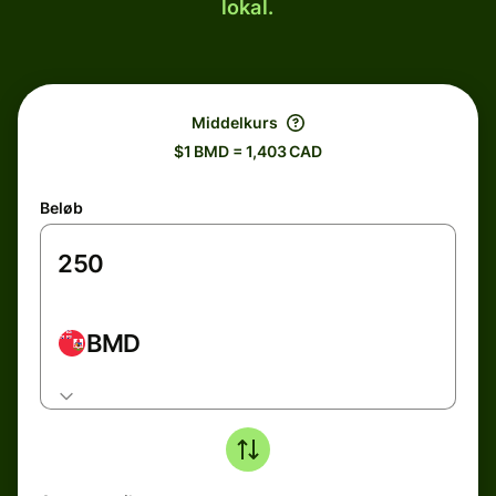
lokal.
Middelkurs
$1 BMD = 1,403 CAD
Beløb
BMD