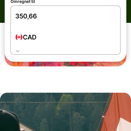
Omregnet til
CAD