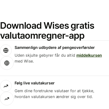
Download Wises gratis
valutaomregner-app
Sammenlign udbydere af pengeoverførsler
Uden skjulte gebyrer får du altid
middelkursen
med Wise.
Følg live valutakurser
Gem dine foretrukne valutaer for at tjekke,
hvordan valutakursen ændrer sig over tid.