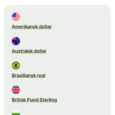
Amerikansk dollar
Australsk dollar
Brasiliansk real
Britisk Pund Sterling