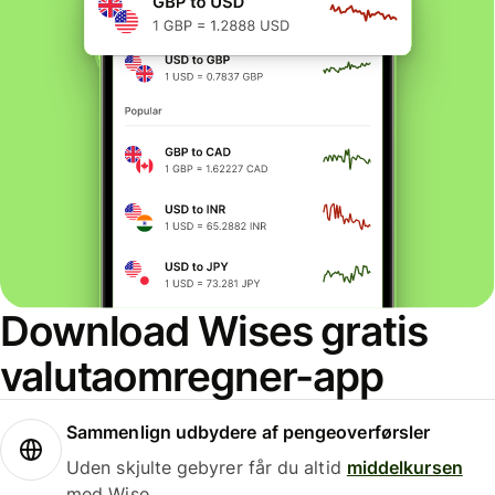
Download Wises gratis
valutaomregner-app
Sammenlign udbydere af pengeoverførsler
Uden skjulte gebyrer får du altid
middelkursen
med Wise.