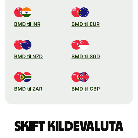
BMD til INR
BMD til EUR
BMD til NZD
BMD til SGD
BMD til ZAR
BMD til GBP
Skift kildevaluta