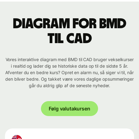
Diagram for BMD
til CAD
Vores interaktive diagram med BMD til CAD bruger vekselkurser
i realtid og lader dig se historiske data op til de sidste 5 år.
Afventer du en bedre kurs? Opret en alarm nu, så siger vi til, når
den bliver bedre. Og takket være vores daglige opsummeringer
går du aldrig glip af de seneste nyheder.
Følg valutakursen