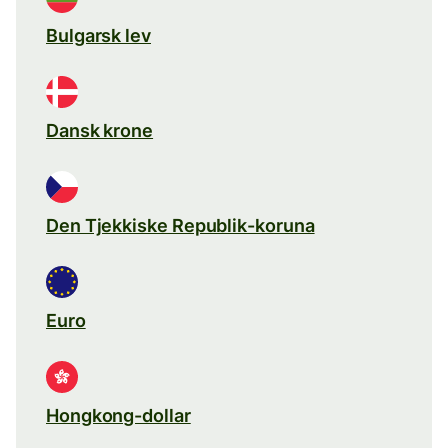
Bulgarsk lev
Dansk krone
Den Tjekkiske Republik-koruna
Euro
Hongkong-dollar