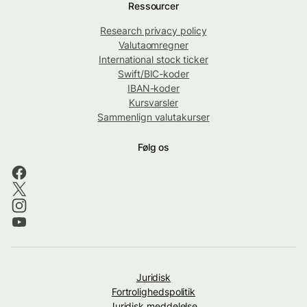
Ressourcer
Research privacy policy
Valutaomregner
International stock ticker
Swift/BIC-koder
IBAN-koder
Kursvarsler
Sammenlign valutakurser
Følg os
Juridisk
Fortrolighedspolitik
Juridisk meddelelse