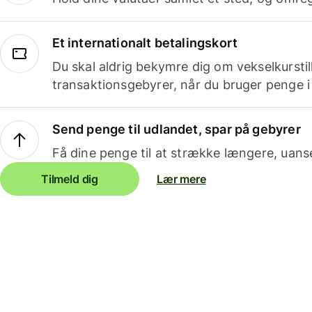
Et internationalt betalingskort
Du skal aldrig bekymre dig om vekselkurstil
transaktionsgebyrer, når du bruger penge i
Send penge til udlandet, spar på gebyrer
Få dine penge til at strække længere, uans
Tilmeld dig
Lær mere