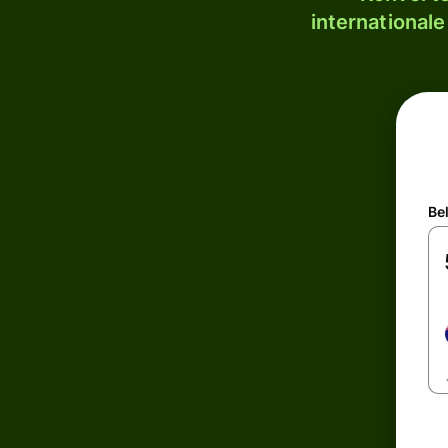
internationale
Be