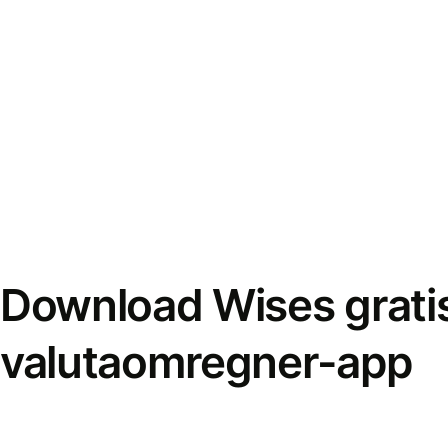
Download Wises grati
valutaomregner-app