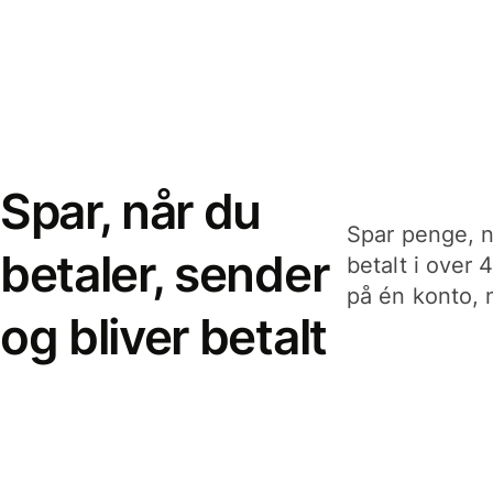
Spar, når du
Spar penge, n
betaler, sender
betalt i over 
på én konto, n
og bliver betalt