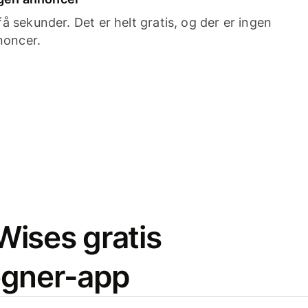
 sekunder. Det er helt gratis, og der er ingen
noncer.
ises gratis
egner-app