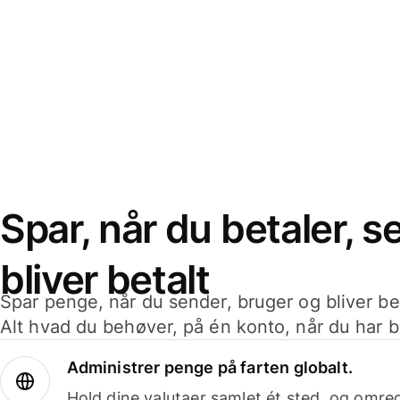
Spar, når du betaler, 
bliver betalt
Spar penge, når du sender, bruger og bliver bet
Alt hvad du behøver, på én konto, når du har b
Administrer penge på farten globalt.
Hold dine valutaer samlet ét sted, og omr