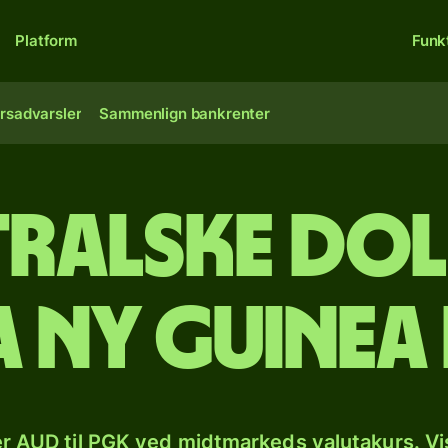
Platform
Funk
rsadvarsler
Sammenlign bankrenter
ralske dol
 ny guinea
r AUD til PGK ved midtmarkeds valutakurs. Vi