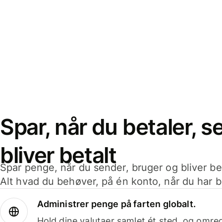
Spar, når du betaler, 
bliver betalt
Spar penge, når du sender, bruger og bliver bet
Alt hvad du behøver, på én konto, når du har b
Administrer penge på farten globalt.
Hold dine valutaer samlet ét sted, og omr