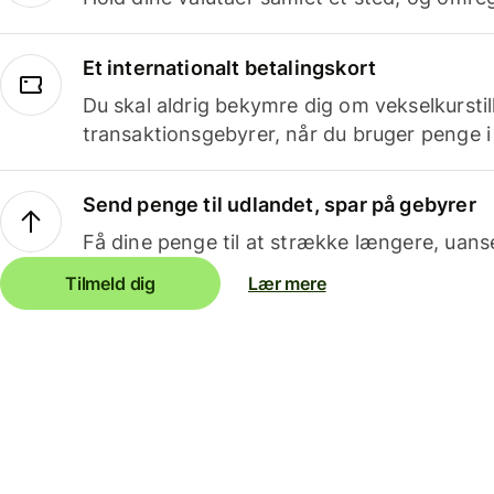
Et internationalt betalingskort
Du skal aldrig bekymre dig om vekselkurstil
transaktionsgebyrer, når du bruger penge i
Send penge til udlandet, spar på gebyrer
Få dine penge til at strække længere, uans
Tilmeld dig
Lær mere