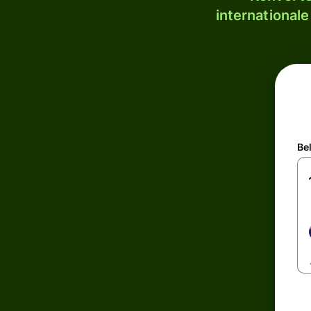
internationale
Be