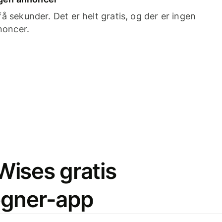
 sekunder. Det er helt gratis, og der er ingen
noncer.
ises gratis
egner-app