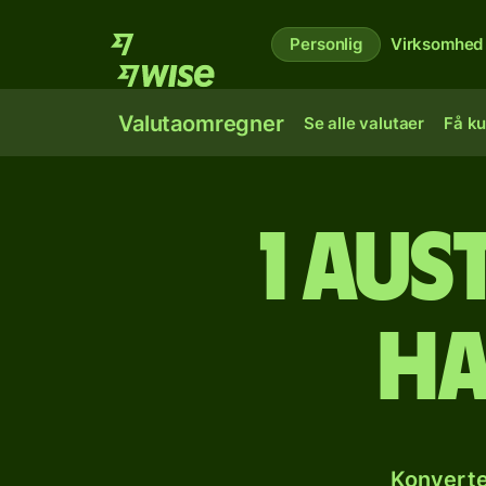
Personlig
Virksomhed
Valutaomregner
Se alle valutaer
Få ku
1 aus
ha
Konverte