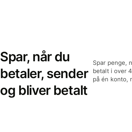
Spar, når du
Spar penge, n
betaler, sender
betalt i over 
på én konto, n
og bliver betalt