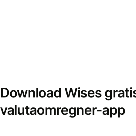
Download Wises grati
valutaomregner-app