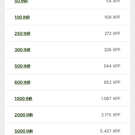
50
INR
54
XPF
100
INR
109
XPF
250
INR
272
XPF
300
INR
326
XPF
500
INR
544
XPF
600
INR
652
XPF
1000
INR
1.087
XPF
2000
INR
2.175
XPF
5000
INR
5.437
XPF