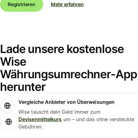
Registrieren
Mehr erfahren
Lade unsere kostenlose
Wise
Währungsumrechner-App
herunter
Vergleiche Anbieter von Überweisungen
Wise tauscht dein Geld immer zum
Devisenmittelkurs
um – und das ohne versteckte
Gebühren.