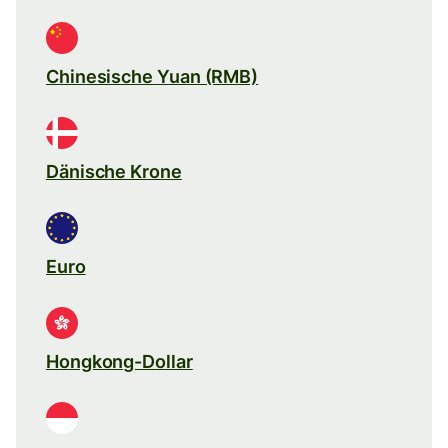
Chinesische Yuan (RMB)
Dänische Krone
Euro
Hongkong-Dollar