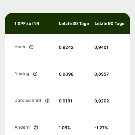
1 XPF zu INR
Letzte 30 Tage
Letzte 90 Tage
Hoch
0,9242
0,9401
Niedrig
0,9098
0,8957
Durchschnitt
0,9181
0,9202
Ändern
1.08
%
-1.27
%