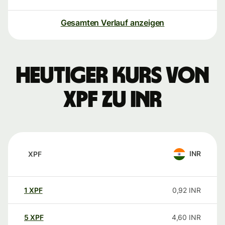
Gesamten Verlauf anzeigen
Heutiger Kurs von
XPF zu INR
INR
XPF
1
XPF
0,92
INR
5
XPF
4,60
INR