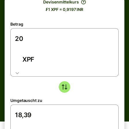
Devisenmittelkurs
₣1 XPF = 0,9197 INR
Betrag
XPF
Umgetauscht zu