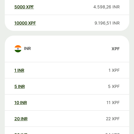
5000
XPF
4.598,26
INR
10000
XPF
9.196,51
INR
INR
XPF
1
INR
1
XPF
5
INR
5
XPF
10
INR
11
XPF
20
INR
22
XPF