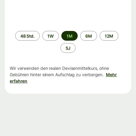
Zeitraum
48 Std.
1W
1M
6M
12M
5J
Wir verwenden den realen Devisenmittelkurs, ohne
Gebühren hinter einem Aufschlag zu verbergen.
Mehr
erfahren