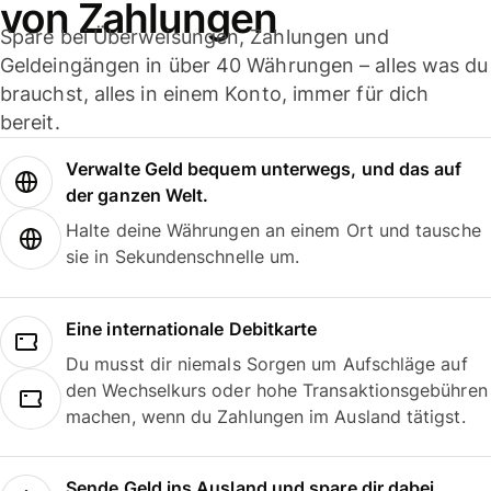
von Zahlungen
Spare bei Überweisungen, Zahlungen und
Geldeingängen in über 40 Währungen – alles was du
brauchst, alles in einem Konto, immer für dich
bereit.
Verwalte Geld bequem unterwegs, und das auf
der ganzen Welt.
Halte deine Währungen an einem Ort und tausche
sie in Sekundenschnelle um.
Eine internationale Debitkarte
Du musst dir niemals Sorgen um Aufschläge auf
den Wechselkurs oder hohe Transaktionsgebühren
machen, wenn du Zahlungen im Ausland tätigst.
Sende Geld ins Ausland und spare dir dabei