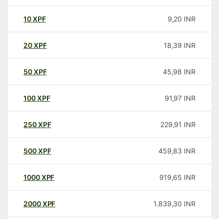
10
XPF
9,20
INR
20
XPF
18,39
INR
50
XPF
45,98
INR
100
XPF
91,97
INR
250
XPF
229,91
INR
500
XPF
459,83
INR
1000
XPF
919,65
INR
2000
XPF
1.839,30
INR