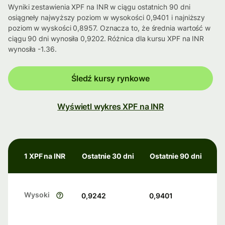
Wyniki zestawienia XPF na INR w ciągu ostatnich 90 dni
osiągneły najwyższy poziom w wysokości 0,9401 i najniższy
poziom w wyskości 0,8957. Oznacza to, że średnia wartość w
ciągu 90 dni wynosiła 0,9202. Różnica dla kursu XPF na INR
wynosiła -1.36.
Śledź kursy rynkowe
Wyświetl wykres XPF na INR
1 XPF na INR
Ostatnie 30 dni
Ostatnie 90 dni
Wysoki
0,9242
0,9401