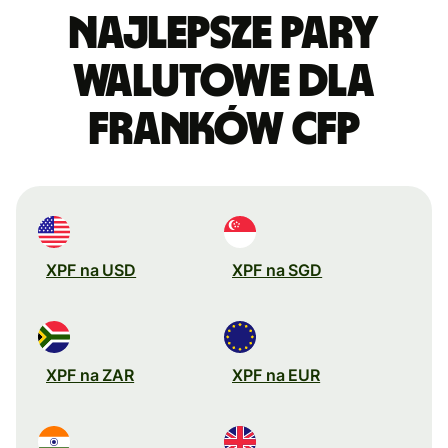
Najlepsze pary
walutowe dla
franków CFP
XPF na USD
XPF na SGD
XPF na ZAR
XPF na EUR