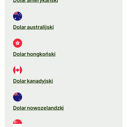
Dolar amerykański
Dolar australijski
Dolar hongkoński
Dolar kanadyjski
Dolar nowozelandzki