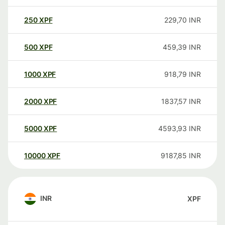
250
XPF
229,70
INR
500
XPF
459,39
INR
1000
XPF
918,79
INR
2000
XPF
1837,57
INR
5000
XPF
4593,93
INR
10000
XPF
9187,85
INR
INR
XPF