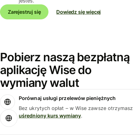
jesteś.
Zarejestruj się
Dowiedz się więcej
Pobierz naszą bezpłatną
aplikację Wise do
wymiany walut
Porównaj usługi przelewów pieniężnych
Bez ukrytych opłat – w Wise zawsze otrzymasz
uśredniony kurs wymiany
.