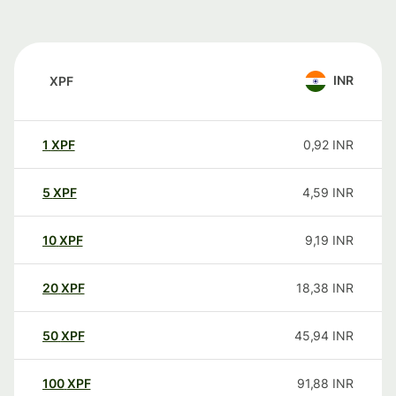
INR
XPF
1
XPF
0,92
INR
5
XPF
4,59
INR
10
XPF
9,19
INR
20
XPF
18,38
INR
50
XPF
45,94
INR
100
XPF
91,88
INR