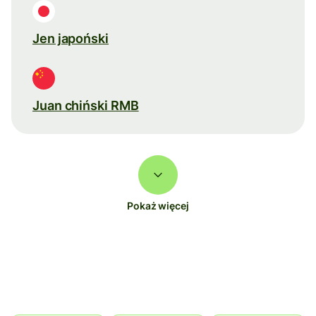
Jen japoński
Juan chiński RMB
Pokaż więcej