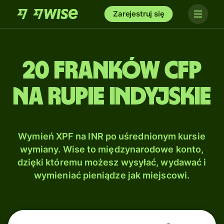
Zarejestruj się
20 Franków CFP
na Rupie indyjskie
Wymień XPF na INR po uśrednionym kursie
wymiany. Wise to międzynarodowe konto,
dzięki któremu możesz wysyłać, wydawać i
wymieniać pieniądze jak miejscowi.