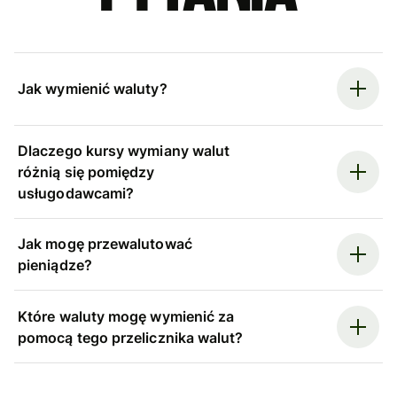
Jak wymienić waluty?
Dlaczego kursy wymiany walut
różnią się pomiędzy
usługodawcami?
Jak mogę przewalutować
pieniądze?
Które waluty mogę wymienić za
pomocą tego przelicznika walut?