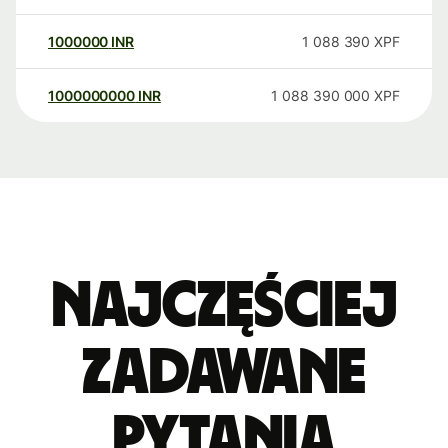
1000000
INR
1 088 390
XPF
1000000000
INR
1 088 390 000
XPF
Najczęściej
zadawane
pytania