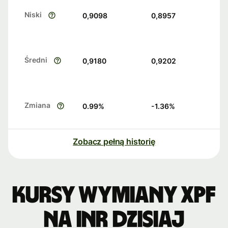
Niski
0,9098
0,8957
Średni
0,9180
0,9202
Zmiana
0.99
%
-1.36
%
Zobacz pełną historię
Kursy wymiany XPF
na INR dzisiaj