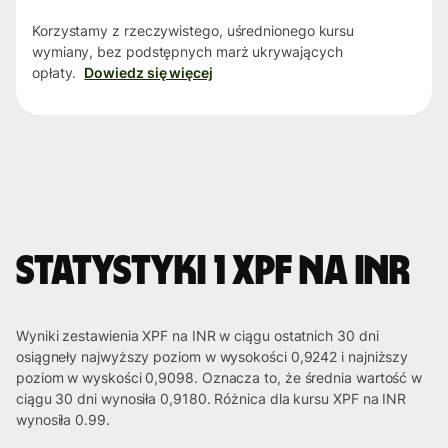
Korzystamy z rzeczywistego, uśrednionego kursu
wymiany, bez podstępnych marż ukrywających
opłaty.
Dowiedz się więcej
Statystyki 1 XPF na INR
Wyniki zestawienia XPF na INR w ciągu ostatnich 30 dni
osiągneły najwyższy poziom w wysokości 0,9242 i najniższy
poziom w wyskości 0,9098. Oznacza to, że średnia wartość w
ciągu 30 dni wynosiła 0,9180. Różnica dla kursu XPF na INR
wynosiła 0.99.