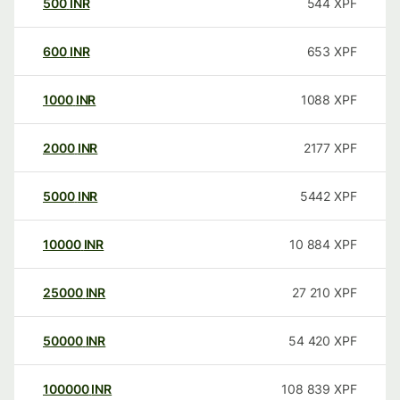
500
INR
544
XPF
600
INR
653
XPF
1000
INR
1088
XPF
2000
INR
2177
XPF
5000
INR
5442
XPF
10000
INR
10 884
XPF
25000
INR
27 210
XPF
50000
INR
54 420
XPF
100000
INR
108 839
XPF