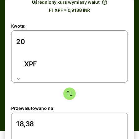
Uśredniony kurs wymiany walut
₣1 XPF = 0,9188 INR
Kwota:
XPF
Przewalutowano na