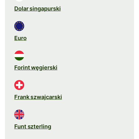
Dolar singapurski
Euro
Forint węgierski
Frank szwajcarski
Funt szterling