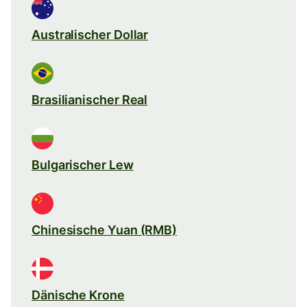
Australischer Dollar
Brasilianischer Real
Bulgarischer Lew
Chinesische Yuan (RMB)
Dänische Krone