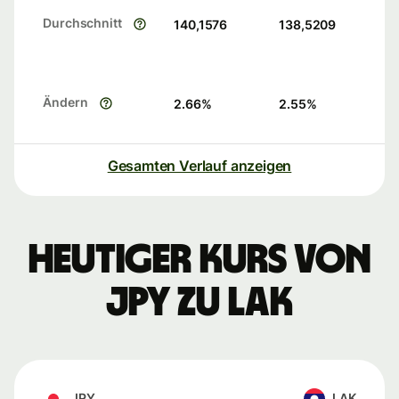
Durchschnitt
140,1576
138,5209
Ändern
2.66
%
2.55
%
Gesamten Verlauf anzeigen
Heutiger Kurs von
JPY zu LAK
JPY
LAK