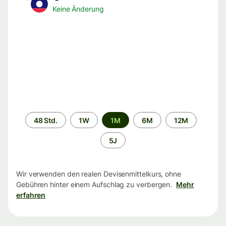
Keine Änderung
Zeitraum
48 Std.
1W
1M
6M
12M
5J
Wir verwenden den realen Devisenmittelkurs, ohne
Gebühren hinter einem Aufschlag zu verbergen.
Mehr
erfahren