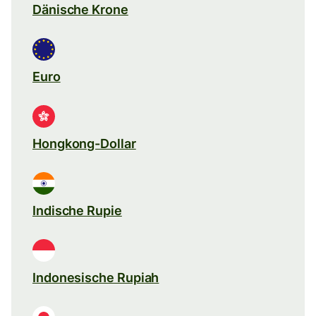
Dänische Krone
Euro
Hongkong-Dollar
Indische Rupie
Indonesische Rupiah