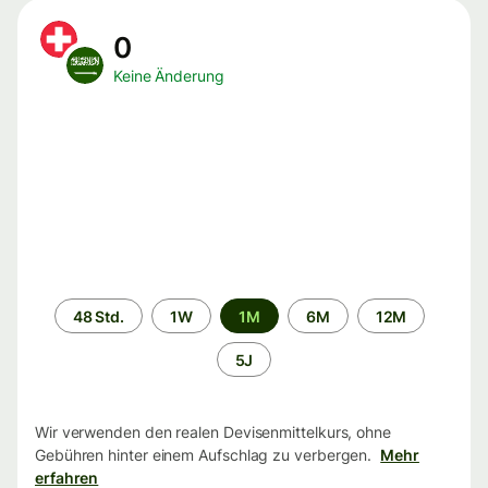
0
Keine Änderung
Zeitraum
48 Std.
1W
1M
6M
12M
5J
Wir verwenden den realen Devisenmittelkurs, ohne
Gebühren hinter einem Aufschlag zu verbergen.
Mehr
erfahren