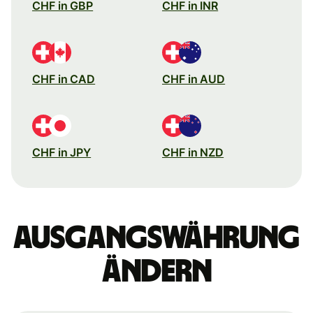
CHF in GBP
CHF in INR
CHF in CAD
CHF in AUD
CHF in JPY
CHF in NZD
Ausgangswährung
ändern