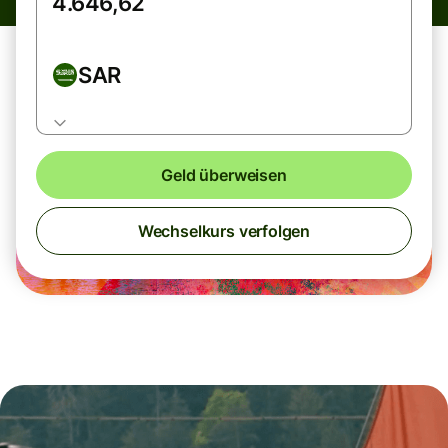
SAR
Geld überweisen
Wechselkurs verfolgen