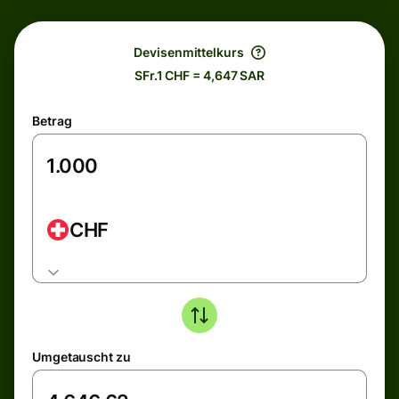
Devisenmittelkurs
SFr.1 CHF = 4,647 SAR
Betrag
CHF
Umgetauscht zu