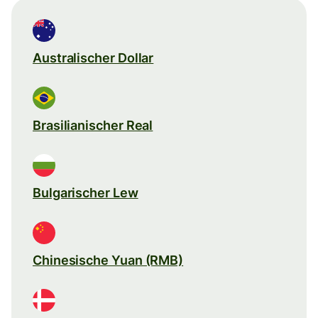
Australischer Dollar
Brasilianischer Real
Bulgarischer Lew
Chinesische Yuan (RMB)