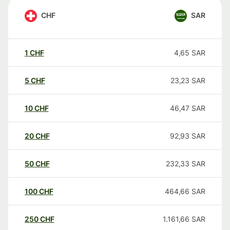
CHF
SAR
1
CHF
4,65
SAR
5
CHF
23,23
SAR
10
CHF
46,47
SAR
20
CHF
92,93
SAR
50
CHF
232,33
SAR
100
CHF
464,66
SAR
250
CHF
1.161,66
SAR