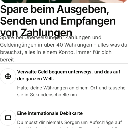
Spare beim Ausgeben,
Senden und Empfangen
von Zahlungen
Spare bei Überweisungen, Zahlungen und
Geldeingängen in über 40 Währungen – alles was du
brauchst, alles in einem Konto, immer für dich
bereit.
Verwalte Geld bequem unterwegs, und das auf
der ganzen Welt.
Halte deine Währungen an einem Ort und tausche
sie in Sekundenschnelle um.
Eine internationale Debitkarte
Du musst dir niemals Sorgen um Aufschläge auf