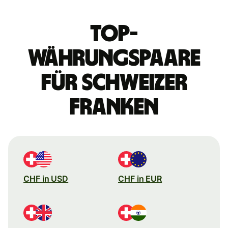
Top-
Währungspaare
für Schweizer
Franken
CHF in USD
CHF in EUR