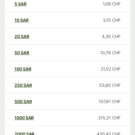
5
SAR
1,08
CHF
10
SAR
2,15
CHF
20
SAR
4,30
CHF
50
SAR
10,76
CHF
100
SAR
21,52
CHF
250
SAR
53,80
CHF
500
SAR
107,61
CHF
1000
SAR
215,21
CHF
2000
SAR
430,42
CHF