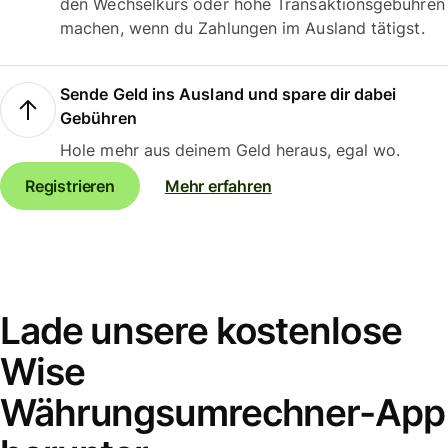
den Wechselkurs oder hohe Transaktionsgebühren
machen, wenn du Zahlungen im Ausland tätigst.
Sende Geld ins Ausland und spare dir dabei
Gebühren
Hole mehr aus deinem Geld heraus, egal wo.
Registrieren
Mehr erfahren
Lade unsere kostenlose
Wise
Währungsumrechner-App