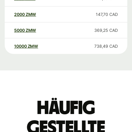
2000
ZMW
147,70
CAD
5000
ZMW
369,25
CAD
10000
ZMW
738,49
CAD
Häufig
gestellte