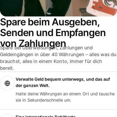
Spare beim Ausgeben,
Senden und Empfangen
von Zahlungen
Spare bei Überweisungen, Zahlungen und
Geldeingängen in über 40 Währungen – alles was du
brauchst, alles in einem Konto, immer für dich
bereit.
Verwalte Geld bequem unterwegs, und das auf
der ganzen Welt.
Halte deine Währungen an einem Ort und tausche
sie in Sekundenschnelle um.