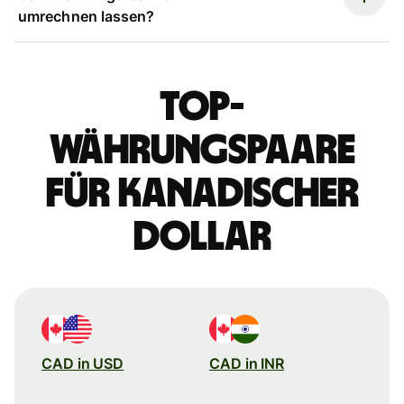
umrechnen lassen?
Top-
Währungspaare
für kanadischer
Dollar
CAD in USD
CAD in INR