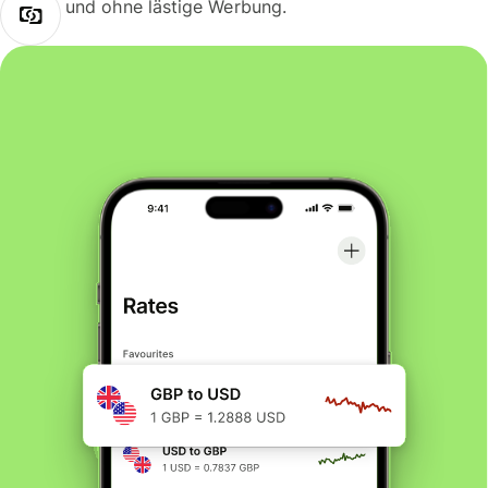
und ohne lästige Werbung.