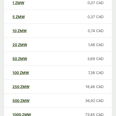
1
ZMW
0,07
CAD
5
ZMW
0,37
CAD
10
ZMW
0,74
CAD
20
ZMW
1,48
CAD
50
ZMW
3,69
CAD
100
ZMW
7,38
CAD
250
ZMW
18,46
CAD
500
ZMW
36,92
CAD
1000
ZMW
73,85
CAD