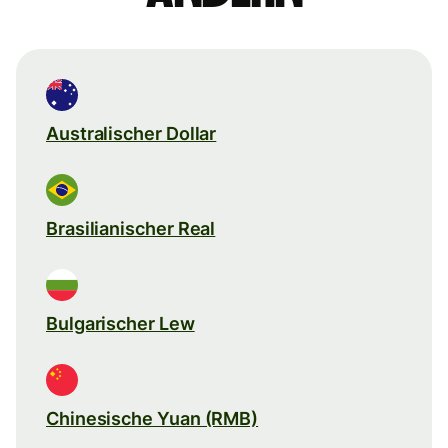
Australischer Dollar
Brasilianischer Real
Bulgarischer Lew
Chinesische Yuan (RMB)