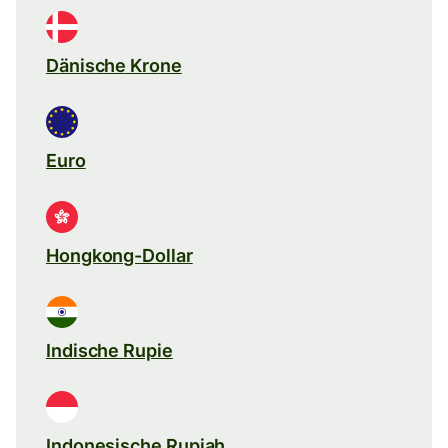
Dänische Krone
Euro
Hongkong-Dollar
Indische Rupie
Indonesische Rupiah