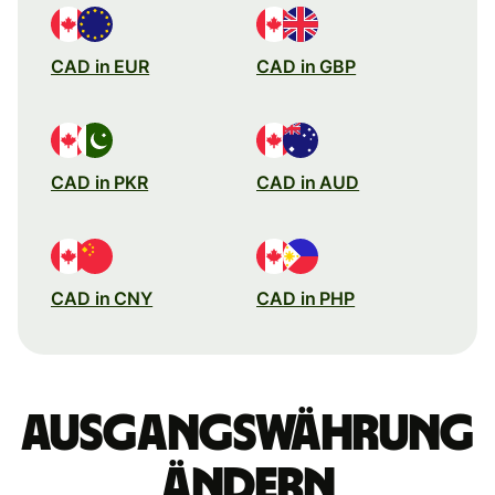
CAD in EUR
CAD in GBP
CAD in PKR
CAD in AUD
CAD in CNY
CAD in PHP
Ausgangswährung
ändern