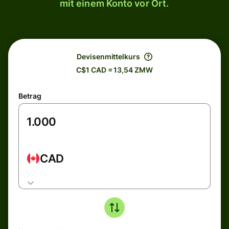
mit einem Konto vor Ort.
Devisenmittelkurs
C$1 CAD = 13,54 ZMW
Betrag
CAD