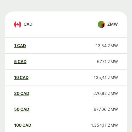
CAD
ZMW
1
CAD
13,54
ZMW
5
CAD
67,71
ZMW
10
CAD
135,41
ZMW
20
CAD
270,82
ZMW
50
CAD
677,06
ZMW
100
CAD
1.354,11
ZMW