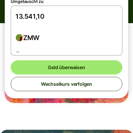
Umgetauscht zu
ZMW
Geld überweisen
Wechselkurs verfolgen