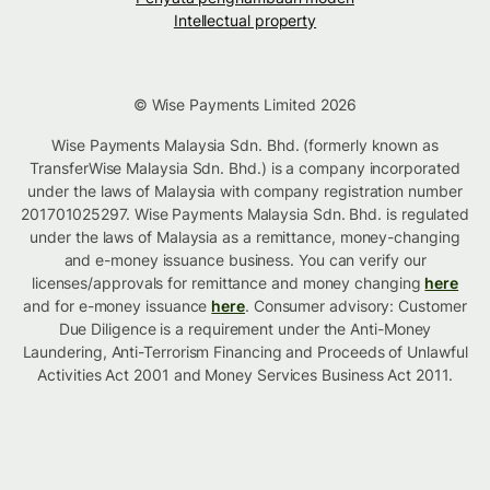
Intellectual property
© Wise Payments Limited 2026
Wise Payments Malaysia Sdn. Bhd. (formerly known as
TransferWise Malaysia Sdn. Bhd.) is a company incorporated
under the laws of Malaysia with company registration number
201701025297. Wise Payments Malaysia Sdn. Bhd. is regulated
under the laws of Malaysia as a remittance, money-changing
and e-money issuance business. You can verify our
licenses/approvals for remittance and money changing
here
and for e-money issuance
here
. Consumer advisory: Customer
Due Diligence is a requirement under the Anti-Money
Laundering, Anti-Terrorism Financing and Proceeds of Unlawful
Activities Act 2001 and Money Services Business Act 2011.