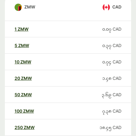
ZMW
CAD
1
ZMW
၀.၀၇
CAD
5
ZMW
၀.၃၇
CAD
10
ZMW
၀.၇၄
CAD
20
ZMW
၁.၄၈
CAD
50
ZMW
၃.၆၉
CAD
100
ZMW
၇.၃၈
CAD
250
ZMW
၁၈.၄၅
CAD