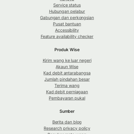
Service status
Hubungan pelabur
Gabungan dan perkongsian
Pusat bantuan
Accessibility
Feature availability checker
Produk Wise
Kirim wang ke luar negeri
Akaun Wise
Kad debit antarabangsa
Jumlah pindahan besar
Terima wang
Kad debit perniagaan
Pembayaran pukal
Sumber
Berita dan blog
Research privacy policy