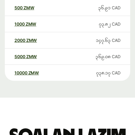
500
ZMW
၃၆.၉၁
CAD
1000
ZMW
၇၃.၈၂
CAD
2000
ZMW
၁၄၇.၆၃
CAD
5000
ZMW
၃၆၉.၀၈
CAD
10000
ZMW
၇၃၈.၁၇
CAD