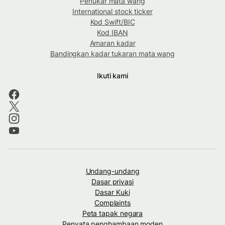
Penukar mata wang
International stock ticker
Kod Swift/BIC
Kod IBAN
Amaran kadar
Bandingkan kadar tukaran mata wang
Ikuti kami
Undang-undang
Dasar privasi
Dasar Kuki
Complaints
Peta tapak negara
Penyata penghambaan moden