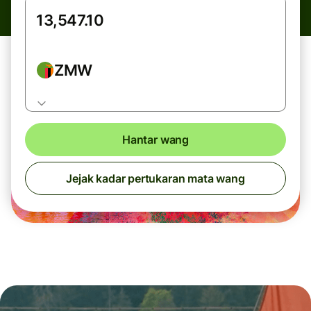
ZMW
Hantar wang
Jejak kadar pertukaran mata wang