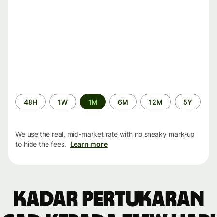
Time
48H
1W
1M
6M
12M
5Y
period
We use the real, mid-market rate with no sneaky mark-up
to hide the fees.
Learn more
Kadar pertukaran