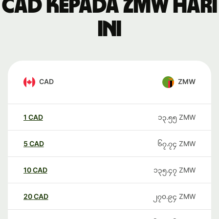
CAD kepada ZMW hari
ini
CAD
ZMW
1
CAD
၁၃.၅၅
ZMW
5
CAD
၆၇.၇၄
ZMW
10
CAD
၁၃၅.၄၇
ZMW
20
CAD
၂၇၀.၉၄
ZMW