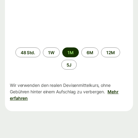
Zeitraum
48 Std.
1W
1M
6M
12M
5J
Wir verwenden den realen Devisenmittelkurs, ohne
Gebühren hinter einem Aufschlag zu verbergen.
Mehr
erfahren