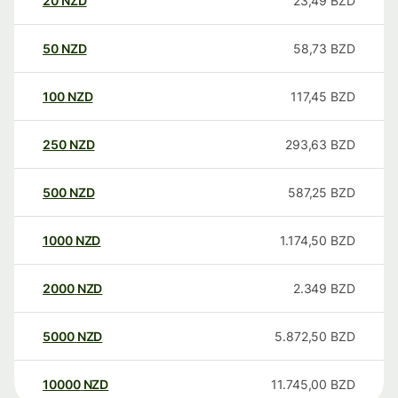
20
NZD
23,49
BZD
50
NZD
58,73
BZD
100
NZD
117,45
BZD
250
NZD
293,63
BZD
500
NZD
587,25
BZD
1000
NZD
1.174,50
BZD
2000
NZD
2.349
BZD
5000
NZD
5.872,50
BZD
10000
NZD
11.745,00
BZD