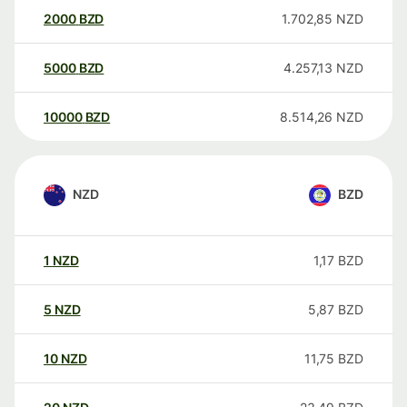
2000
BZD
1.702,85
NZD
5000
BZD
4.257,13
NZD
10000
BZD
8.514,26
NZD
NZD
BZD
1
NZD
1,17
BZD
5
NZD
5,87
BZD
10
NZD
11,75
BZD