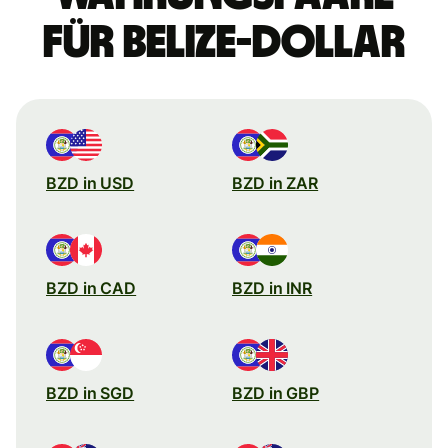
für Belize-Dollar
BZD in USD
BZD in ZAR
BZD in CAD
BZD in INR
BZD in SGD
BZD in GBP