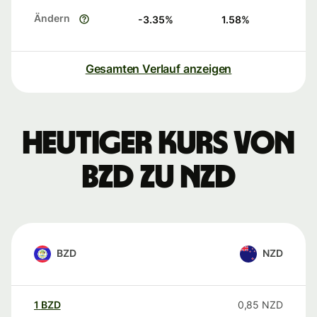
Ändern
-3.35
%
1.58
%
Gesamten Verlauf anzeigen
Heutiger Kurs von
BZD zu NZD
BZD
NZD
1
BZD
0,85
NZD