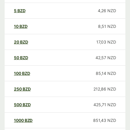
5
BZD
4,26
NZD
10
BZD
8,51
NZD
20
BZD
17,03
NZD
50
BZD
42,57
NZD
100
BZD
85,14
NZD
250
BZD
212,86
NZD
500
BZD
425,71
NZD
1000
BZD
851,43
NZD