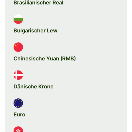
Brasilianischer Real
Bulgarischer Lew
Chinesische Yuan (RMB)
Dänische Krone
Euro