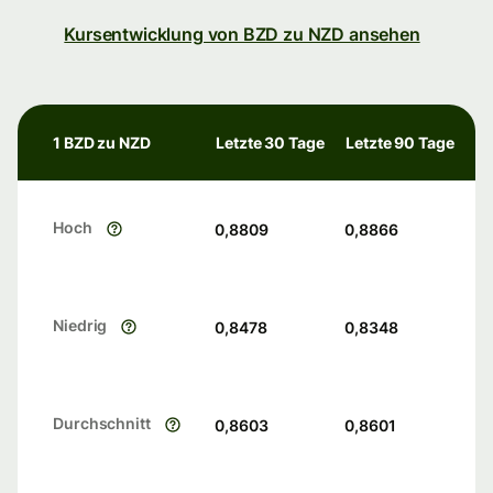
Kursentwicklung von BZD zu NZD ansehen
1 BZD zu NZD
Letzte 30 Tage
Letzte 90 Tage
Hoch
0,8809
0,8866
Niedrig
0,8478
0,8348
Durchschnitt
0,8603
0,8601