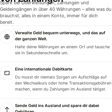
Spare bei Überweisungen, Zahlungen und
Geldeingängen in über 40 Währungen – alles was du
brauchst, alles in einem Konto, immer für dich
bereit.
Verwalte Geld bequem unterwegs, und das auf
der ganzen Welt.
Halte deine Währungen an einem Ort und tausche
sie in Sekundenschnelle um.
Eine internationale Debitkarte
Du musst dir niemals Sorgen um Aufschläge auf
den Wechselkurs oder hohe Transaktionsgebühren
machen, wenn du Zahlungen im Ausland tätigst.
Sende Geld ins Ausland und spare dir dabei
Gebühren