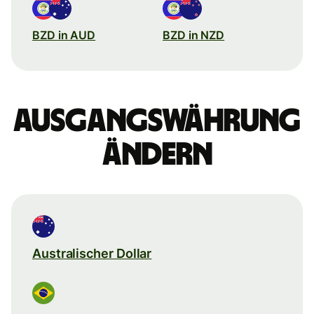
BZD in AUD
BZD in NZD
Ausgangswährung
ändern
Australischer Dollar