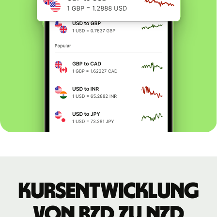
Kursentwicklung
von BZD zu NZD