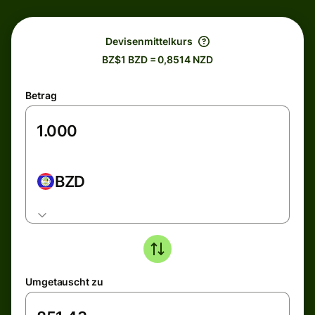
Devisenmittelkurs
BZ$1 BZD = 0,8514 NZD
Betrag
BZD
Umgetauscht zu