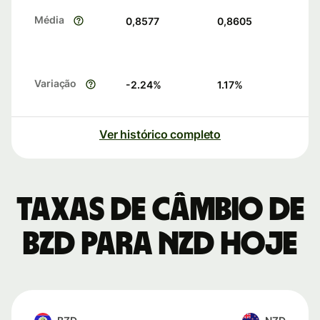
Média
0,8577
0,8605
Variação
-2.24
%
1.17
%
Ver histórico completo
Taxas de câmbio de
BZD para NZD hoje