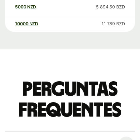
5000
NZD
5 894,50
BZD
10000
NZD
11 789
BZD
Perguntas
frequentes