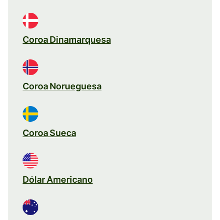
Coroa Dinamarquesa
Coroa Norueguesa
Coroa Sueca
Dólar Americano