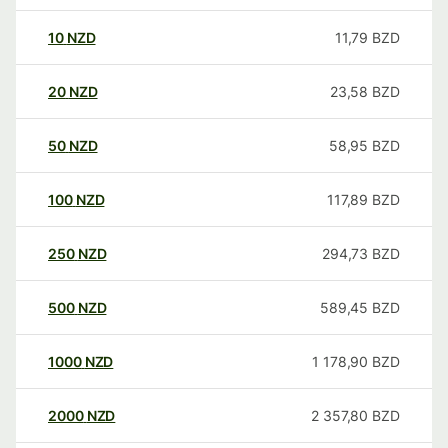
10
NZD
11,79
BZD
20
NZD
23,58
BZD
50
NZD
58,95
BZD
100
NZD
117,89
BZD
250
NZD
294,73
BZD
500
NZD
589,45
BZD
1000
NZD
1 178,90
BZD
2000
NZD
2 357,80
BZD