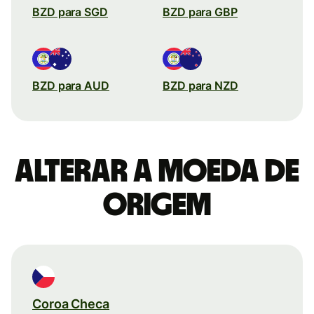
BZD para SGD
BZD para GBP
BZD para AUD
BZD para NZD
Alterar a moeda de
origem
Coroa Checa