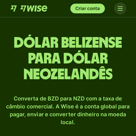
Criar conta
Dólar belizense
para Dólar
neozelandês
Converta de BZD para NZD com a taxa de
câmbio comercial. A Wise é a conta global para
pagar, enviar e converter dinheiro na moeda
local.