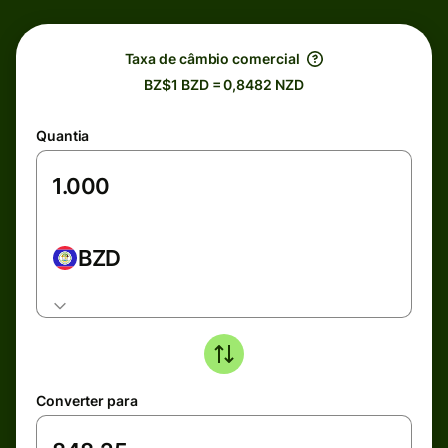
Taxa de câmbio comercial
BZ$1 BZD = 0,8482 NZD
Quantia
BZD
Converter para