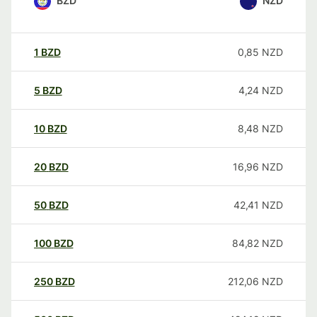
BZD
NZD
1
BZD
0,85
NZD
5
BZD
4,24
NZD
10
BZD
8,48
NZD
20
BZD
16,96
NZD
50
BZD
42,41
NZD
100
BZD
84,82
NZD
250
BZD
212,06
NZD