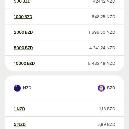
500
BZD
424,12
NZD
1000
BZD
848,25
NZD
2000
BZD
1 696,50
NZD
5000
BZD
4 241,24
NZD
10000
BZD
8 482,48
NZD
NZD
BZD
1
NZD
1,18
BZD
5
NZD
5,89
BZD