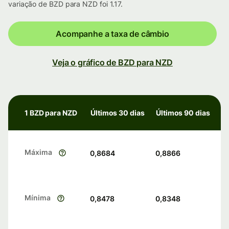
variação de BZD para NZD foi 1.17.
Acompanhe a taxa de câmbio
Veja o gráfico de BZD para NZD
1 BZD para NZD
Últimos 30 dias
Últimos 90 dias
Máxima
0,8684
0,8866
Mínima
0,8478
0,8348