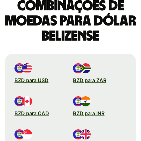
combinações de
moedas para Dólar
belizense
BZD para USD
BZD para ZAR
BZD para CAD
BZD para INR