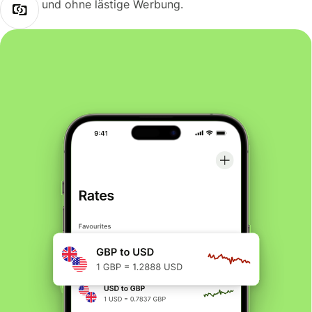
und ohne lästige Werbung.