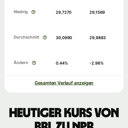
Niedrig
29,7270
29,1569
Durchschnitt
30,0990
29,9883
Ändern
0.44
%
-2.96
%
Gesamten Verlauf anzeigen
Heutiger Kurs von
BRL zu NPR