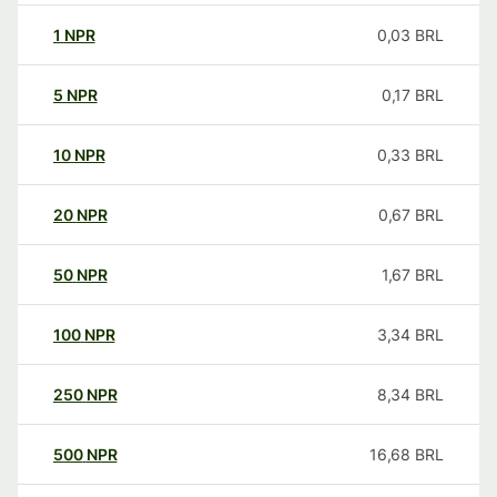
1
NPR
0,03
BRL
5
NPR
0,17
BRL
10
NPR
0,33
BRL
20
NPR
0,67
BRL
50
NPR
1,67
BRL
100
NPR
3,34
BRL
250
NPR
8,34
BRL
500
NPR
16,68
BRL