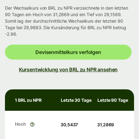
Der Wechselkurs von BRL zu NPR verzeichnete in den letzten
90 Tagen ein Hoch von 31,2869 und ein Tief von 29,1569.
Somit lag der durchschnittliche Wechselkurs der letzten 90
Tage bei 29,9883. Die Kursänderung für BRL zu NPR betrug
-2.96.
Devisenmittelkurs verfolgen
Kursentwicklung von BRL zu NPR ansehen
1 BRL zu NPR
Letzte 30 Tage
Letzte 90 Tage
Hoch
30,5437
31,2869