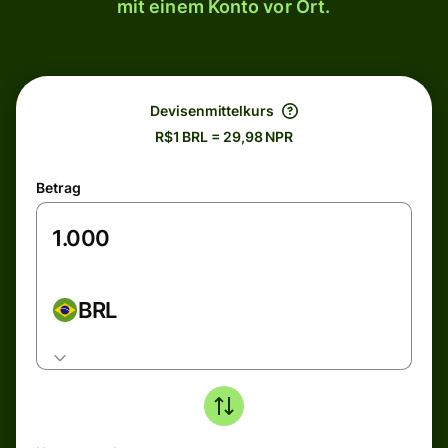
mit einem Konto vor Ort.
Devisenmittelkurs
R$1 BRL = 29,98 NPR
Betrag
BRL