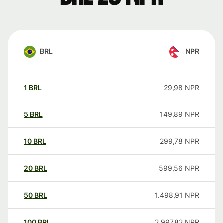
BRL
NPR
1
BRL
29,98
NPR
5
BRL
149,89
NPR
10
BRL
299,78
NPR
20
BRL
599,56
NPR
50
BRL
1.498,91
NPR
100
BRL
2.997,82
NPR