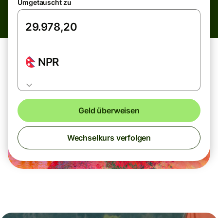
Umgetauscht zu
NPR
Geld überweisen
Wechselkurs verfolgen