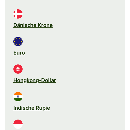
Dänische Krone
Euro
Hongkong-Dollar
Indische Rupie