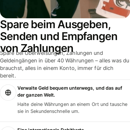
Spare beim Ausgeben,
Senden und Empfangen
von Zahlungen
Spare bei Überweisungen, Zahlungen und
Geldeingängen in über 40 Währungen – alles was du
brauchst, alles in einem Konto, immer für dich
bereit.
Verwalte Geld bequem unterwegs, und das auf
der ganzen Welt.
Halte deine Währungen an einem Ort und tausche
sie in Sekundenschnelle um.