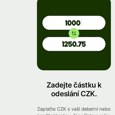
Zadejte částku k
odeslání CZK.
Zaplaťte CZK s vaší debetní nebo