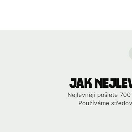
Jak nejlev
Nejlevněji pošlete 70
Používáme středový