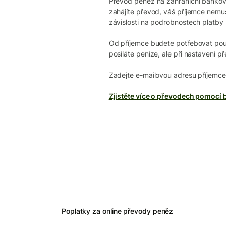
Převod peněz na zahraniční bankovn
zahájíte převod, váš příjemce nemu
závislosti na podrobnostech platby
Od příjemce budete potřebovat pouz
posíláte peníze, ale při nastavení
Zadejte e-mailovou adresu příjemce
Zjistěte více o převodech pomocí 
Poplatky za online převody peněz