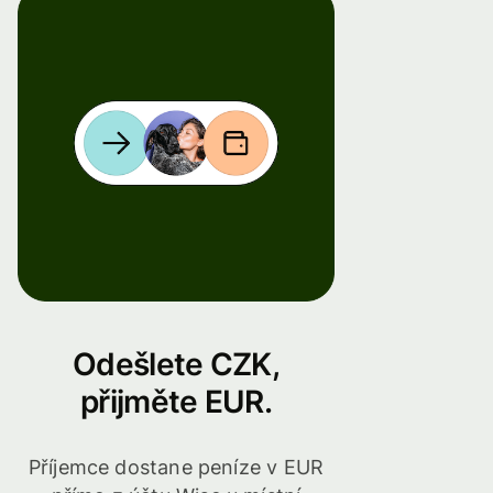
Odešlete CZK,
přijměte EUR.
Příjemce dostane peníze v EUR