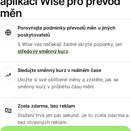
aplikaci Wise pro převod
měn
Porovnejte podmínky převodů měn u jiných
poskytovatelů
S Wise vás nečekají žádné skryté poplatky, jen
středový směnný kurz
.
Sledujte směnný kurz v reálném čase
Uložte si své oblíbené měny a zjistěte, jak se
směnný kurz v průběhu času mění.
Zcela zdarma, bez reklam
Stažení trvá jen pár sekund. Je to zcela zdarma a
bez otravných reklam.