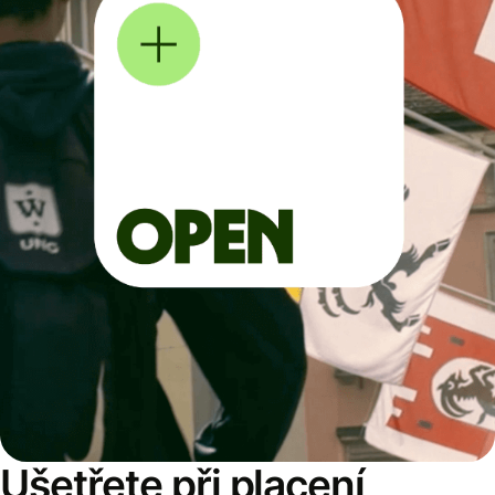
Ušetřete při placení,