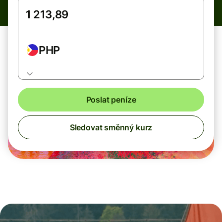
PHP
Poslat peníze
Sledovat směnný kurz