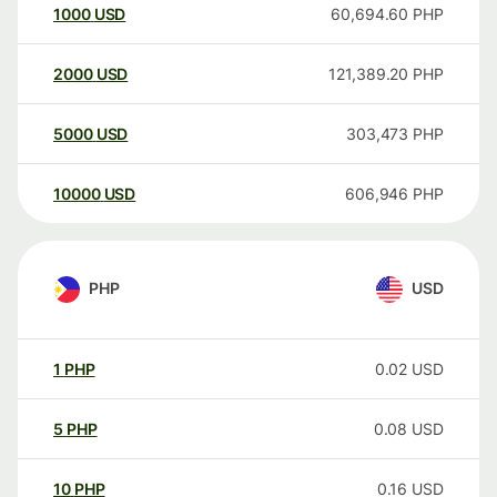
1000
USD
60,694.60
PHP
2000
USD
121,389.20
PHP
5000
USD
303,473
PHP
10000
USD
606,946
PHP
PHP
USD
1
PHP
0.02
USD
5
PHP
0.08
USD
10
PHP
0.16
USD