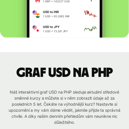
graf USD na PHP
Náš interaktivní graf USD na PHP sleduje aktuální středové
směnné kurzy a můžete si v něm zobrazit údaje až za
posledních 5 let. Čekáte na výhodnější kurz? Nastavte si
upozornění a my vám dáme vědět, jakmile přijde ta správná
chvíle. A díky našim denním přehledům vám neunikne nic
důležitého.