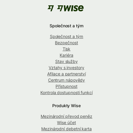
Společnost a tým
Společnost a tým
Bezpečnost
Tisk
Kariéra
Stav služby
Vztahy s investory
Afilace a partnerství
Centrum nápovědy
Přístupnost
Kontrola dostupnosti funkcí
Produkty Wise
Mezinárodní převod peněz
Wise účet
Mezinárodní debetní karta