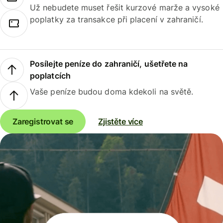
Už nebudete muset řešit kurzové marže a vysoké
poplatky za transakce při placení v zahraničí.
Posílejte peníze do zahraničí, ušetřete na
poplatcích
Vaše peníze budou doma kdekoli na světě.
Zaregistrovat se
Zjistěte více