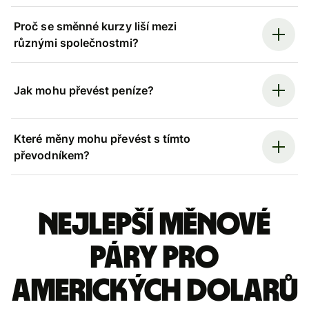
Proč se směnné kurzy liší mezi
různými společnostmi?
Jak mohu převést peníze?
Které měny mohu převést s tímto
převodníkem?
Nejlepší měnové
páry pro
amerických dolarů