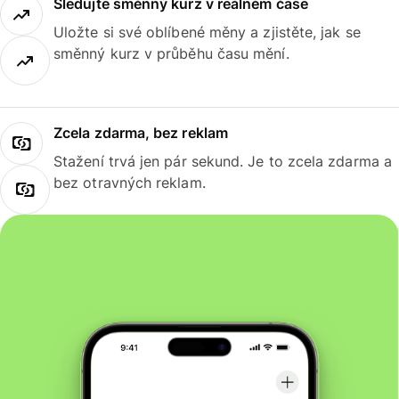
Sledujte směnný kurz v reálném čase
Uložte si své oblíbené měny a zjistěte, jak se
směnný kurz v průběhu času mění.
Zcela zdarma, bez reklam
Stažení trvá jen pár sekund. Je to zcela zdarma a
bez otravných reklam.