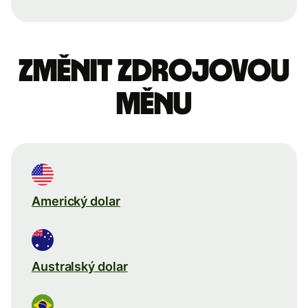
Změnit zdrojovou
měnu
Americký dolar
Australský dolar