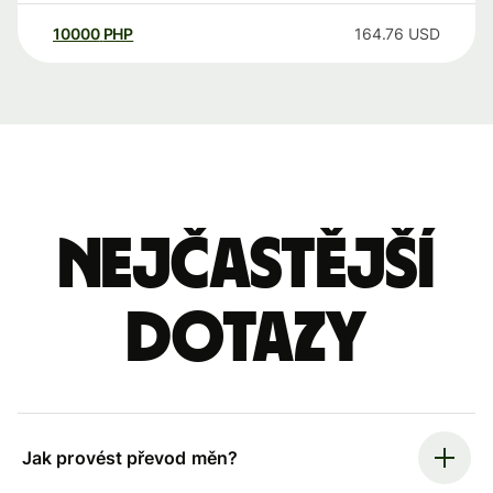
10000
PHP
164.76
USD
Nejčastější
dotazy
Jak provést převod měn?