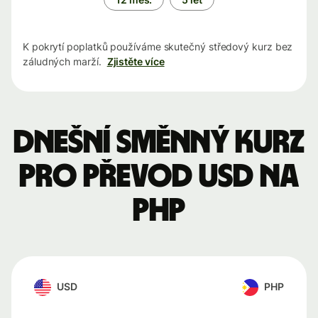
K pokrytí poplatků používáme skutečný středový kurz bez
záludných marží.
Zjistěte více
Dnešní směnný kurz
pro převod USD na
PHP
USD
PHP