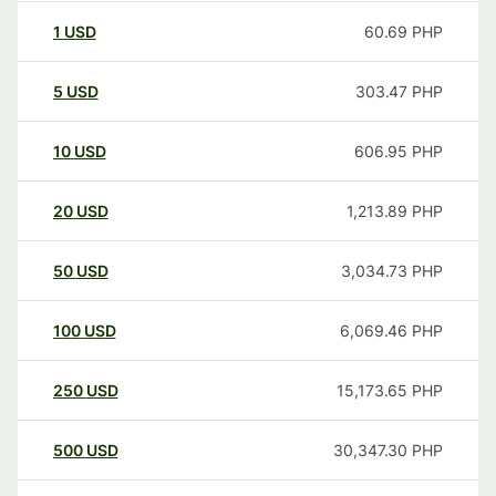
1
USD
60.69
PHP
5
USD
303.47
PHP
10
USD
606.95
PHP
20
USD
1,213.89
PHP
50
USD
3,034.73
PHP
100
USD
6,069.46
PHP
250
USD
15,173.65
PHP
500
USD
30,347.30
PHP