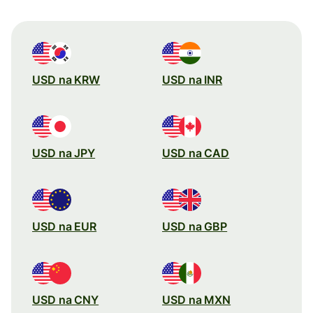
USD na KRW
USD na INR
USD na JPY
USD na CAD
USD na EUR
USD na GBP
USD na CNY
USD na MXN