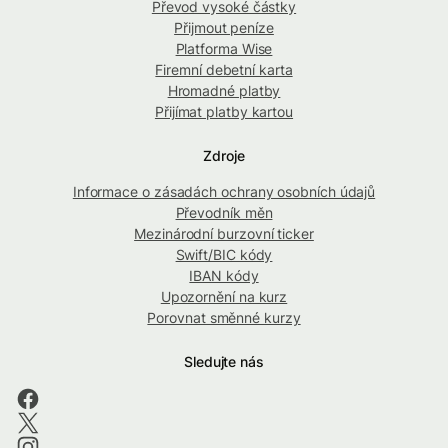
Převod vysoké částky
Přijmout peníze
Platforma Wise
Firemní debetní karta
Hromadné platby
Přijímat platby kartou
Zdroje
Informace o zásadách ochrany osobních údajů
Převodník měn
Mezinárodní burzovní ticker
Swift/BIC kódy
IBAN kódy
Upozornění na kurz
Porovnat směnné kurzy
Sledujte nás