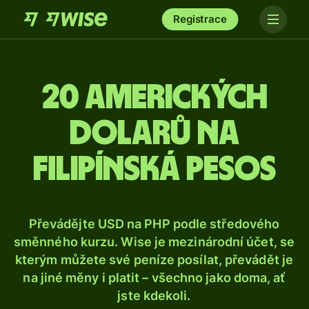
Registrace
20 amerických
dolarů na
filipínská pesos
Převádějte USD na PHP podle středového
směnného kurzu. Wise je mezinárodní účet, se
kterým můžete své peníze posílat, převádět je
na jiné měny i platit – všechno jako doma, ať
jste kdekoli.