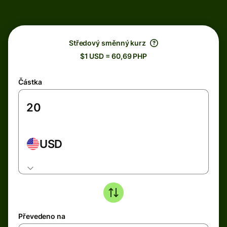
Středový směnný kurz
$1 USD = 60,69 PHP
Částka
USD
Převedeno na