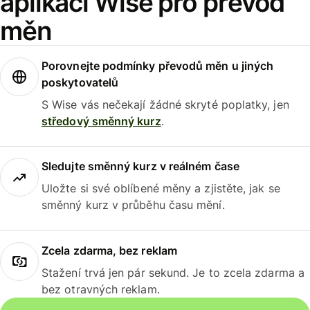
aplikaci Wise pro převod
měn
Porovnejte podmínky převodů měn u jiných
poskytovatelů
S Wise vás nečekají žádné skryté poplatky, jen
středový směnný kurz
.
Sledujte směnný kurz v reálném čase
Uložte si své oblíbené měny a zjistěte, jak se
směnný kurz v průběhu času mění.
Zcela zdarma, bez reklam
Stažení trvá jen pár sekund. Je to zcela zdarma a
bez otravných reklam.