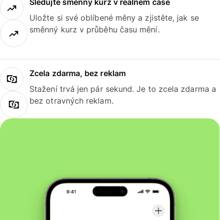
Sledujte směnný kurz v reálném čase
Uložte si své oblíbené měny a zjistěte, jak se
směnný kurz v průběhu času mění.
Zcela zdarma, bez reklam
Stažení trvá jen pár sekund. Je to zcela zdarma a
bez otravných reklam.