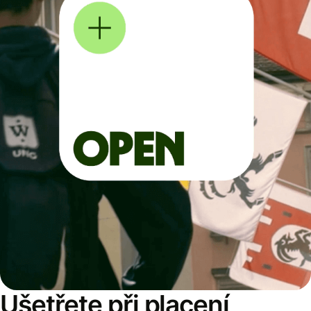
Ušetřete při placení,