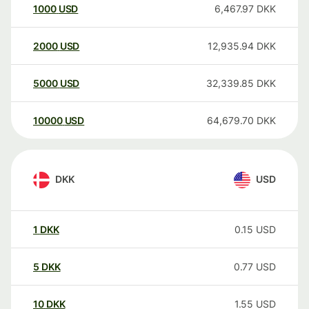
1000
USD
6,467.97
DKK
2000
USD
12,935.94
DKK
5000
USD
32,339.85
DKK
10000
USD
64,679.70
DKK
DKK
USD
1
DKK
0.15
USD
5
DKK
0.77
USD
10
DKK
1.55
USD