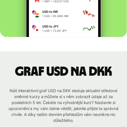
graf USD na DKK
Náš interaktivní graf USD na DKK sleduje aktuální středové
směnné kurzy a můžete si v něm zobrazit údaje až za
posledních 5 let. Čekáte na výhodnější kurz? Nastavte si
upozornění a my vám dáme vědět, jakmile přijde ta správná
chvíle. A díky našim denním přehledům vám neunikne nic
důležitého.