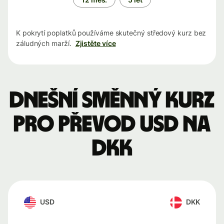
K pokrytí poplatků používáme skutečný středový kurz bez
záludných marží.
Zjistěte více
Dnešní směnný kurz
pro převod USD na
DKK
USD
DKK