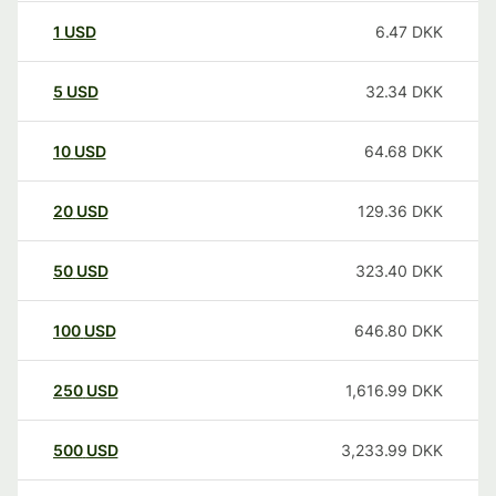
1
USD
6.47
DKK
5
USD
32.34
DKK
10
USD
64.68
DKK
20
USD
129.36
DKK
50
USD
323.40
DKK
100
USD
646.80
DKK
250
USD
1,616.99
DKK
500
USD
3,233.99
DKK