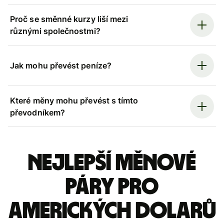
Proč se směnné kurzy liší mezi
různými společnostmi?
Jak mohu převést peníze?
Které měny mohu převést s tímto
převodníkem?
Nejlepší měnové
páry pro
amerických dolarů