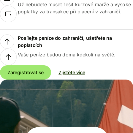
Už nebudete muset řešit kurzové marže a vysoké
poplatky za transakce při placení v zahraničí.
Posílejte peníze do zahraničí, ušetřete na
poplatcích
Vaše peníze budou doma kdekoli na světě.
Zaregistrovat se
Zjistěte více