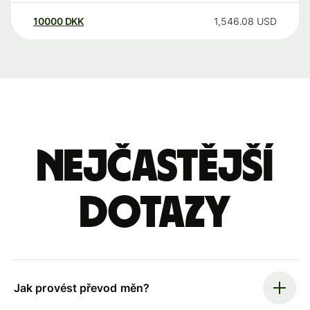
10000
DKK
1,546.08
USD
Nejčastější
dotazy
Jak provést převod měn?