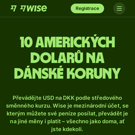
Registrace
10 amerických
dolarů na
dánské koruny
Převádějte USD na DKK podle středového
směnného kurzu. Wise je mezinárodní účet, se
kterým můžete své peníze posílat, převádět je
na jiné měny i platit – všechno jako doma, ať
jste kdekoli.