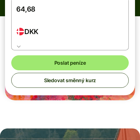
DKK
Poslat peníze
Sledovat směnný kurz