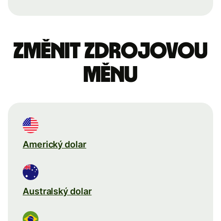
Změnit zdrojovou
měnu
Americký dolar
Australský dolar