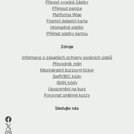
Převod vysoké částky
Přijmout peníze
Platforma Wise
Firemní debetní karta
Hromadné platby
Přijímat platby kartou
Zdroje
Informace o zásadách ochrany osobních údajů
Převodník měn
Mezinárodní burzovní ticker
Swift/BIC kódy
IBAN kódy
Upozornění na kurz
Porovnat směnné kurzy
Sledujte nás