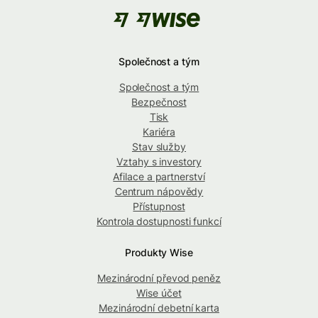
Společnost a tým
Společnost a tým
Bezpečnost
Tisk
Kariéra
Stav služby
Vztahy s investory
Afilace a partnerství
Centrum nápovědy
Přístupnost
Kontrola dostupnosti funkcí
Produkty Wise
Mezinárodní převod peněz
Wise účet
Mezinárodní debetní karta