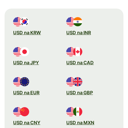
USD na KRW
USD na INR
USD na JPY
USD na CAD
USD na EUR
USD na GBP
USD na CNY
USD na MXN