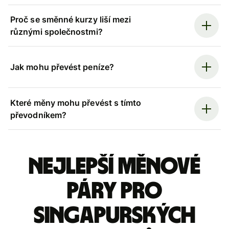
Proč se směnné kurzy liší mezi
různými společnostmi?
Jak mohu převést peníze?
Které měny mohu převést s tímto
převodníkem?
Nejlepší měnové
páry pro
singapurských