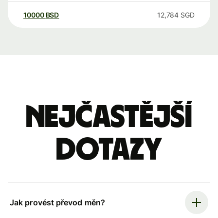
10000
BSD
12,784
SGD
Nejčastější
dotazy
Jak provést převod měn?