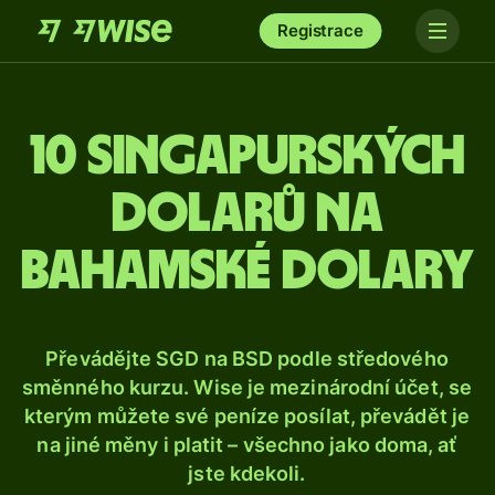
Registrace
10 singapurských
dolarů na
bahamské dolary
Převádějte SGD na BSD podle středového
směnného kurzu. Wise je mezinárodní účet, se
kterým můžete své peníze posílat, převádět je
na jiné měny i platit – všechno jako doma, ať
jste kdekoli.