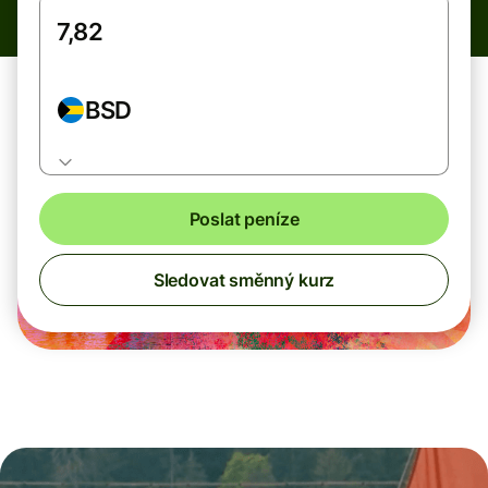
BSD
Poslat peníze
Sledovat směnný kurz