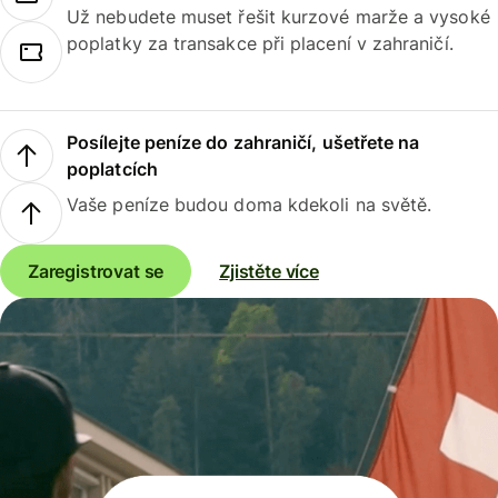
Už nebudete muset řešit kurzové marže a vysoké
poplatky za transakce při placení v zahraničí.
Posílejte peníze do zahraničí, ušetřete na
poplatcích
Vaše peníze budou doma kdekoli na světě.
Zaregistrovat se
Zjistěte více