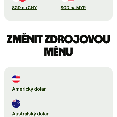
SGD na CNY
SGD na MYR
Změnit zdrojovou
měnu
Americký dolar
Australský dolar