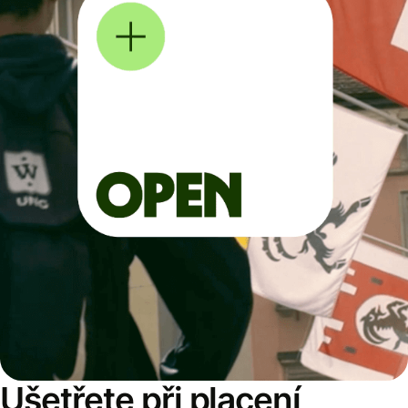
Ušetřete při placení,