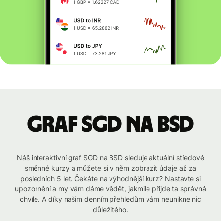
graf SGD na BSD
Náš interaktivní graf SGD na BSD sleduje aktuální středové
směnné kurzy a můžete si v něm zobrazit údaje až za
posledních 5 let. Čekáte na výhodnější kurz? Nastavte si
upozornění a my vám dáme vědět, jakmile přijde ta správná
chvíle. A díky našim denním přehledům vám neunikne nic
důležitého.