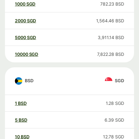
1000
SGD
782.23
BSD
2000
SGD
1,564.46
BSD
5000
SGD
3,911.14
BSD
10000
SGD
7,822.28
BSD
BSD
SGD
1
BSD
1.28
SGD
5
BSD
6.39
SGD
10
BSD
12.78
SGD