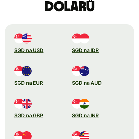
dolarů
SGD na USD
SGD na IDR
SGD na EUR
SGD na AUD
SGD na GBP
SGD na INR