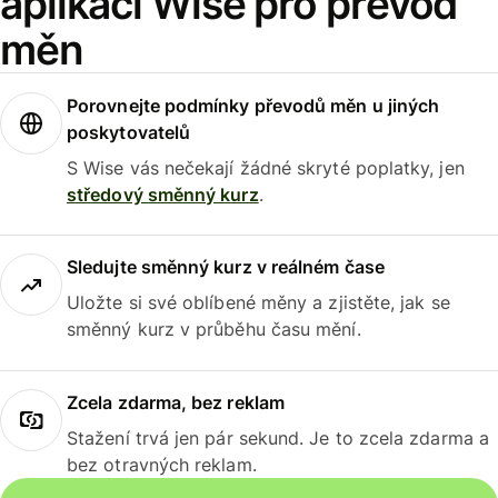
aplikaci Wise pro převod
měn
Porovnejte podmínky převodů měn u jiných
poskytovatelů
S Wise vás nečekají žádné skryté poplatky, jen
středový směnný kurz
.
Sledujte směnný kurz v reálném čase
Uložte si své oblíbené měny a zjistěte, jak se
směnný kurz v průběhu času mění.
Zcela zdarma, bez reklam
Stažení trvá jen pár sekund. Je to zcela zdarma a
bez otravných reklam.