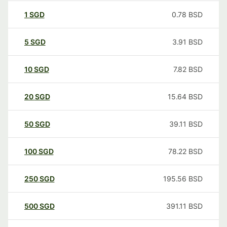
1
SGD
0.78
BSD
5
SGD
3.91
BSD
10
SGD
7.82
BSD
20
SGD
15.64
BSD
50
SGD
39.11
BSD
100
SGD
78.22
BSD
250
SGD
195.56
BSD
500
SGD
391.11
BSD