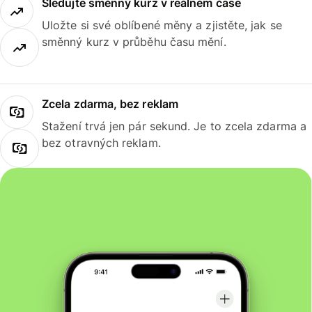
Sledujte směnný kurz v reálném čase
Uložte si své oblíbené měny a zjistěte, jak se
směnný kurz v průběhu času mění.
Zcela zdarma, bez reklam
Stažení trvá jen pár sekund. Je to zcela zdarma a
bez otravných reklam.