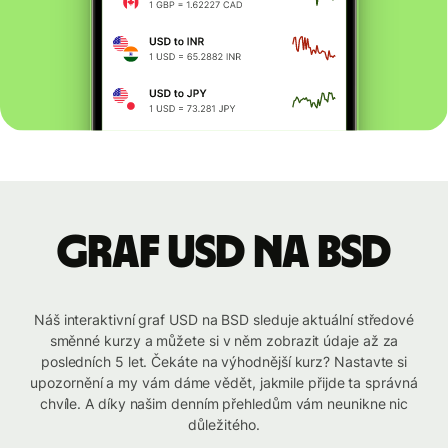
graf USD na BSD
Náš interaktivní graf USD na BSD sleduje aktuální středové
směnné kurzy a můžete si v něm zobrazit údaje až za
posledních 5 let. Čekáte na výhodnější kurz? Nastavte si
upozornění a my vám dáme vědět, jakmile přijde ta správná
chvíle. A díky našim denním přehledům vám neunikne nic
důležitého.