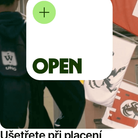
Ušetřete při placení,