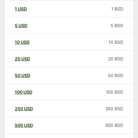
1
USD
1
BSD
5
USD
5
BSD
10
USD
10
BSD
20
USD
20
BSD
50
USD
50
BSD
100
USD
100
BSD
250
USD
250
BSD
500
USD
500
BSD