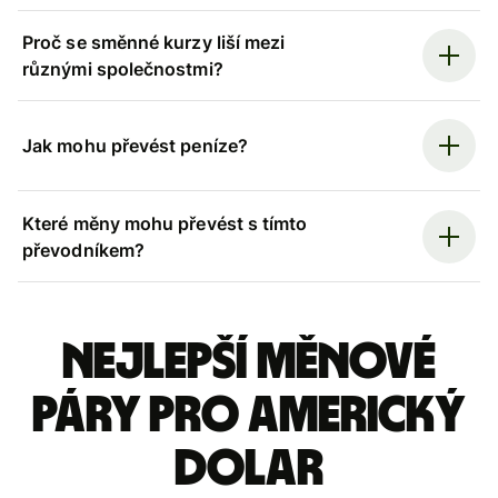
Proč se směnné kurzy liší mezi
různými společnostmi?
Jak mohu převést peníze?
Které měny mohu převést s tímto
převodníkem?
Nejlepší měnové
páry pro americký
dolar