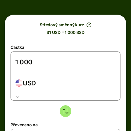
Středový směnný kurz
$1 USD = 1,000 BSD
Částka
USD
Převedeno na