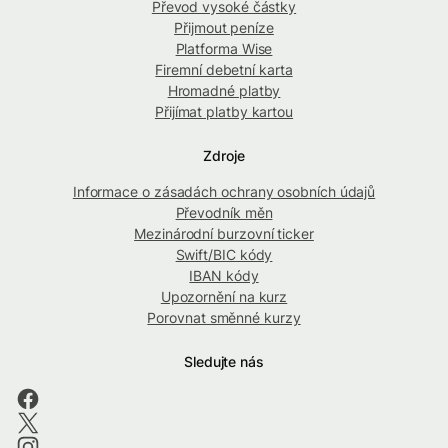
Převod vysoké částky
Přijmout peníze
Platforma Wise
Firemní debetní karta
Hromadné platby
Přijímat platby kartou
Zdroje
Informace o zásadách ochrany osobních údajů
Převodník měn
Mezinárodní burzovní ticker
Swift/BIC kódy
IBAN kódy
Upozornění na kurz
Porovnat směnné kurzy
Sledujte nás