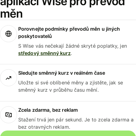
aplikaci Wise pro převod
měn
Porovnejte podmínky převodů měn u jiných
poskytovatelů
S Wise vás nečekají žádné skryté poplatky, jen
středový směnný kurz
.
Sledujte směnný kurz v reálném čase
Uložte si své oblíbené měny a zjistěte, jak se
směnný kurz v průběhu času mění.
Zcela zdarma, bez reklam
Stažení trvá jen pár sekund. Je to zcela zdarma a
bez otravných reklam.