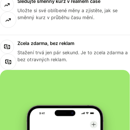
Sledujte směnný kurz v reálném čase
Uložte si své oblíbené měny a zjistěte, jak se
směnný kurz v průběhu času mění.
Zcela zdarma, bez reklam
Stažení trvá jen pár sekund. Je to zcela zdarma a
bez otravných reklam.