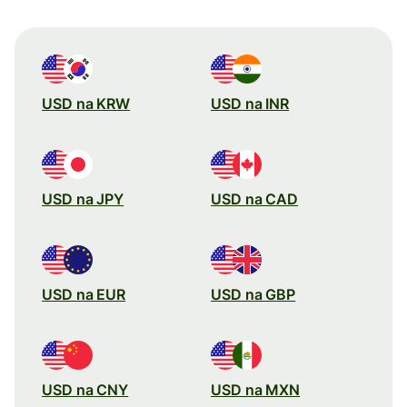
USD na KRW
USD na INR
USD na JPY
USD na CAD
USD na EUR
USD na GBP
USD na CNY
USD na MXN