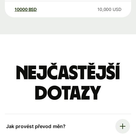
10000
BSD
10,000
USD
Nejčastější
dotazy
Jak provést převod měn?