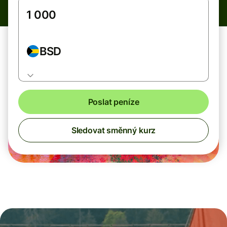
BSD
Poslat peníze
Sledovat směnný kurz