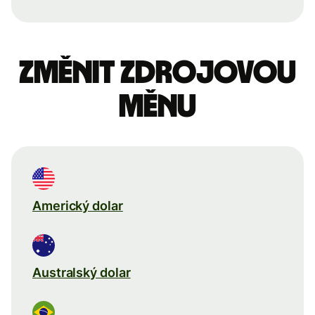
Změnit zdrojovou
měnu
Americký dolar
Australský dolar