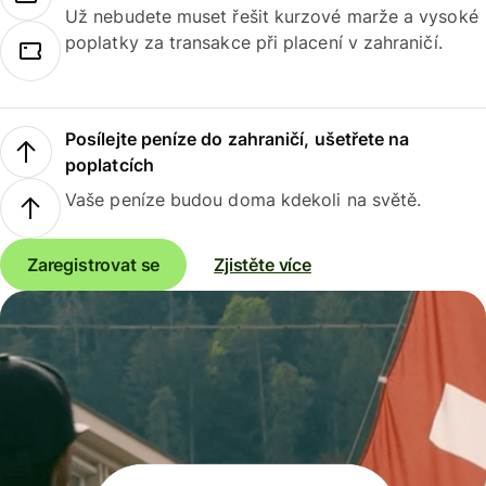
Už nebudete muset řešit kurzové marže a vysoké
poplatky za transakce při placení v zahraničí.
Posílejte peníze do zahraničí, ušetřete na
poplatcích
Vaše peníze budou doma kdekoli na světě.
Zaregistrovat se
Zjistěte více