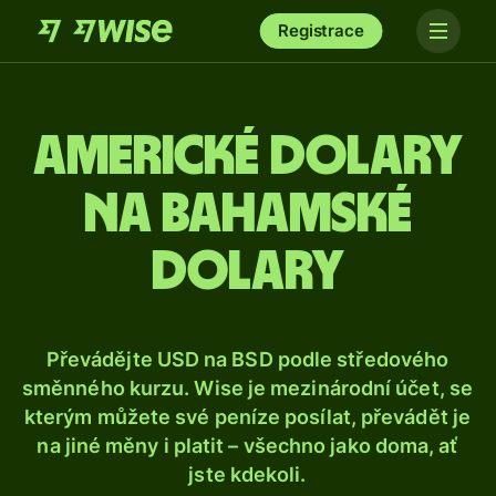
Registrace
Americké dolary
na bahamské
dolary
Převádějte USD na BSD podle středového
směnného kurzu. Wise je mezinárodní účet, se
kterým můžete své peníze posílat, převádět je
na jiné měny i platit – všechno jako doma, ať
jste kdekoli.