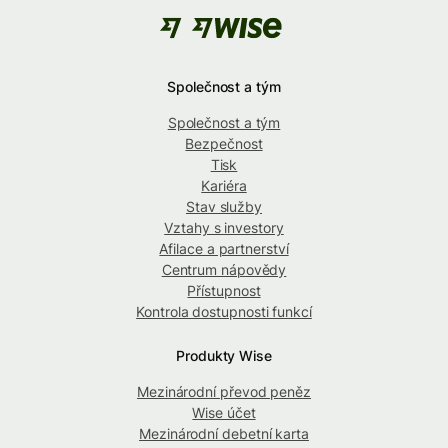
Společnost a tým
Společnost a tým
Bezpečnost
Tisk
Kariéra
Stav služby
Vztahy s investory
Afilace a partnerství
Centrum nápovědy
Přístupnost
Kontrola dostupnosti funkcí
Produkty Wise
Mezinárodní převod peněz
Wise účet
Mezinárodní debetní karta