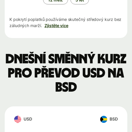
K pokrytí poplatků používáme skutečný středový kurz bez
záludných marží.
Zjistěte více
Dnešní směnný kurz
pro převod USD na
BSD
USD
BSD