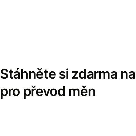
Stáhněte si zdarma naš
pro převod měn