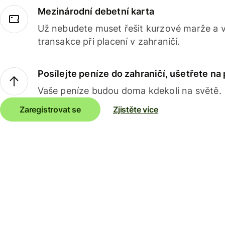
Mezinárodní debetní karta
Už nebudete muset řešit kurzové marže a 
transakce při placení v zahraničí.
Posílejte peníze do zahraničí, ušetřete na
Vaše peníze budou doma kdekoli na světě.
Zaregistrovat se
Zjistěte více