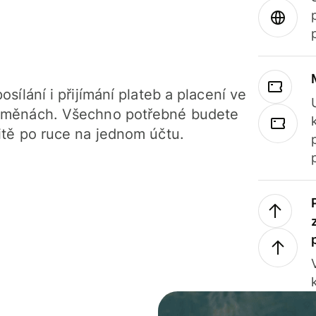
osílání i přijímání plateb a placení ve
 měnách. Všechno potřebné budete
itě po ruce na jednom účtu.