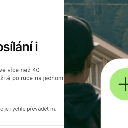
sílání i
í ve více než 40
žitě po ruce na jednom
 je rychle převádět na