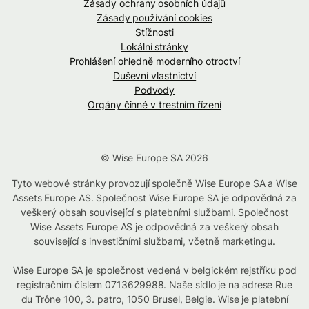
Zásady ochrany osobních údajů
Zásady používání cookies
Stížnosti
Lokální stránky
Prohlášení ohledně moderního otroctví
Duševní vlastnictví
Podvody
Orgány činné v trestním řízení
© Wise Europe SA 2026
Tyto webové stránky provozují společně Wise Europe SA a Wise
Assets Europe AS. Společnost Wise Europe SA je odpovědná za
veškerý obsah související s platebními službami. Společnost
Wise Assets Europe AS je odpovědná za veškerý obsah
související s investičními službami, včetně marketingu.
Wise Europe SA je společnost vedená v belgickém rejstříku pod
registračním číslem 0713629988. Naše sídlo je na adrese Rue
du Trône 100, 3. patro, 1050 Brusel, Belgie. Wise je platební