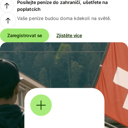
Posílejte peníze do zahraničí, ušetřete na
poplatcích
Vaše peníze budou doma kdekoli na světě.
Zaregistrovat se
Zjistěte více