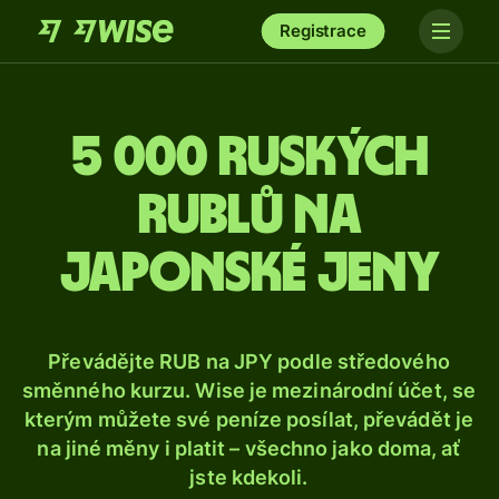
Registrace
5 000 ruských
rublů na
japonské jeny
Převádějte RUB na JPY podle středového
směnného kurzu. Wise je mezinárodní účet, se
kterým můžete své peníze posílat, převádět je
na jiné měny i platit – všechno jako doma, ať
jste kdekoli.