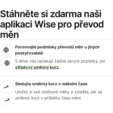
Stáhněte si zdarma naši
aplikaci Wise pro převod
měn
Porovnejte podmínky převodů měn u jiných
poskytovatelů
S Wise vás nečekají žádné skryté poplatky, jen
středový směnný kurz
.
Sledujte směnný kurz v reálném čase
Uložte si své oblíbené měny a zjistěte, jak se
směnný kurz v průběhu času mění.