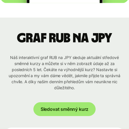
graf RUB na JPY
Náš interaktivní graf RUB na JPY sleduje aktuální středové
směnné kurzy a můžete si v něm zobrazit údaje až za
posledních 5 let. Čekáte na výhodnější kurz? Nastavte si
upozornění a my vám dáme vědět, jakmile přijde ta správná
chvíle. A díky našim denním přehledům vám neunikne nic
důležitého.
Sledovat směnný kurz