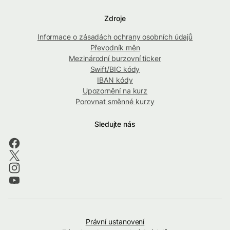
Zdroje
Informace o zásadách ochrany osobních údajů
Převodník měn
Mezinárodní burzovní ticker
Swift/BIC kódy
IBAN kódy
Upozornění na kurz
Porovnat směnné kurzy
Sledujte nás
Právní ustanovení