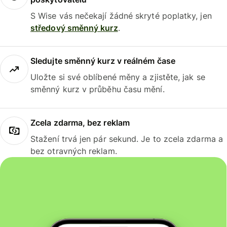
S Wise vás nečekají žádné skryté poplatky, jen
středový směnný kurz
.
Sledujte směnný kurz v reálném čase
Uložte si své oblíbené měny a zjistěte, jak se
směnný kurz v průběhu času mění.
Zcela zdarma, bez reklam
Stažení trvá jen pár sekund. Je to zcela zdarma a
bez otravných reklam.