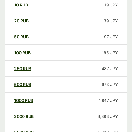
10
RUB
19
JPY
20
RUB
39
JPY
50
RUB
97
JPY
100
RUB
195
JPY
250
RUB
487
JPY
500
RUB
973
JPY
1000
RUB
1,947
JPY
2000
RUB
3,893
JPY