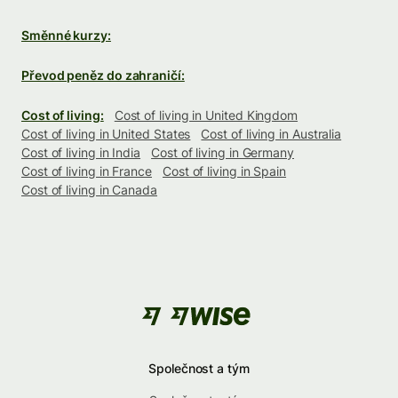
Směnné kurzy:
Převod peněz do zahraničí:
Cost of living:
Cost of living in United Kingdom
Cost of living in United States
Cost of living in Australia
Cost of living in India
Cost of living in Germany
Cost of living in France
Cost of living in Spain
Cost of living in Canada
Společnost a tým