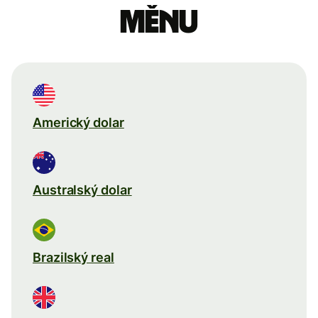
měnu
Americký dolar
Australský dolar
Brazilský real