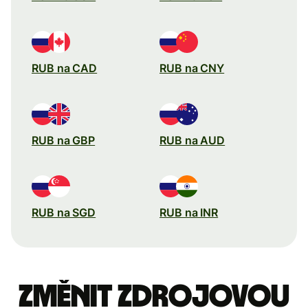
RUB na CAD
RUB na CNY
RUB na GBP
RUB na AUD
RUB na SGD
RUB na INR
Změnit zdrojovou