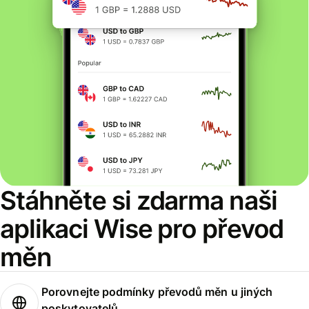
Stáhněte si zdarma naši
aplikaci Wise pro převod
měn
Porovnejte podmínky převodů měn u jiných
poskytovatelů