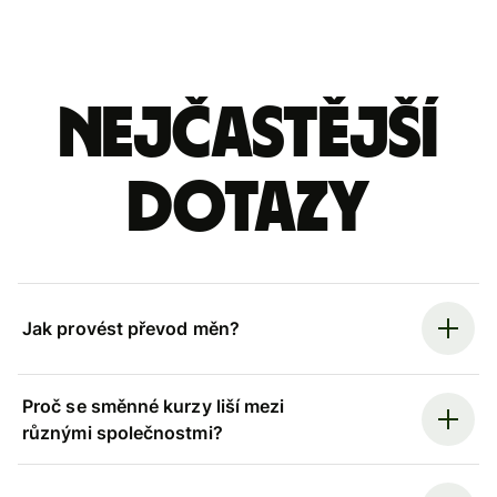
Nejčastější
dotazy
Jak provést převod měn?
Proč se směnné kurzy liší mezi
různými společnostmi?