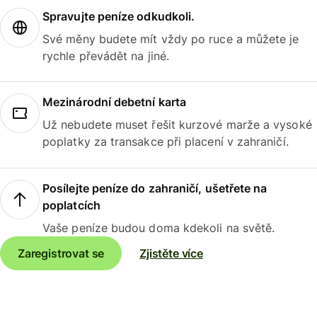
Spravujte peníze odkudkoli.
Své měny budete mít vždy po ruce a můžete je
rychle převádět na jiné.
Mezinárodní debetní karta
Už nebudete muset řešit kurzové marže a vysoké
poplatky za transakce při placení v zahraničí.
Posílejte peníze do zahraničí, ušetřete na
poplatcích
Vaše peníze budou doma kdekoli na světě.
Zaregistrovat se
Zjistěte více