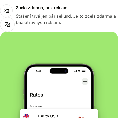
Zcela zdarma, bez reklam
Stažení trvá jen pár sekund. Je to zcela zdarma a
bez otravných reklam.