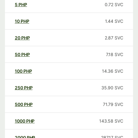
5
PHP
0.72
SVC
10
PHP
1.44
SVC
20
PHP
2.87
SVC
50
PHP
7.18
SVC
100
PHP
14.36
SVC
250
PHP
35.90
SVC
500
PHP
71.79
SVC
1000
PHP
143.58
SVC
2000
PHP
287.17
SVC