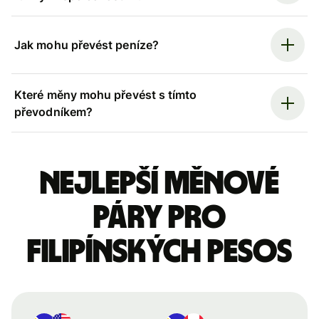
Jak mohu převést peníze?
Které měny mohu převést s tímto
převodníkem?
Nejlepší měnové
páry pro
filipínských pesos