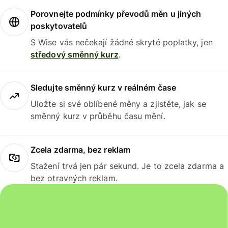
Porovnejte podmínky převodů měn u jiných
poskytovatelů
S Wise vás nečekají žádné skryté poplatky, jen
středový směnný kurz
.
Sledujte směnný kurz v reálném čase
Uložte si své oblíbené měny a zjistěte, jak se
směnný kurz v průběhu času mění.
Zcela zdarma, bez reklam
Stažení trvá jen pár sekund. Je to zcela zdarma a
bez otravných reklam.