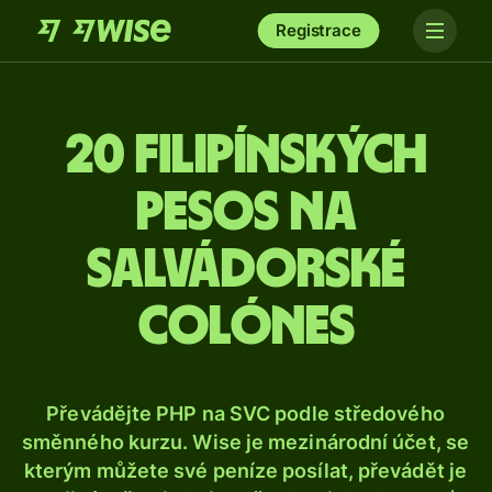
Registrace
20 filipínských
pesos na
salvádorské
colónes
Převádějte PHP na SVC podle středového
směnného kurzu. Wise je mezinárodní účet, se
kterým můžete své peníze posílat, převádět je