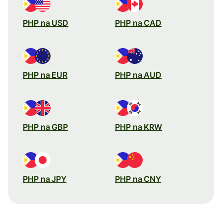
PHP na USD
PHP na CAD
PHP na EUR
PHP na AUD
PHP na GBP
PHP na KRW
PHP na JPY
PHP na CNY