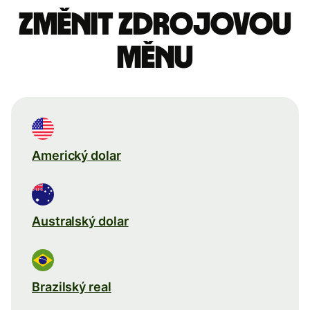
Změnit zdrojovou
měnu
Americký dolar
Australský dolar
Brazilský real