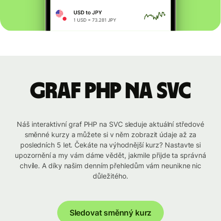
graf PHP na SVC
Náš interaktivní graf PHP na SVC sleduje aktuální středové
směnné kurzy a můžete si v něm zobrazit údaje až za
posledních 5 let. Čekáte na výhodnější kurz? Nastavte si
upozornění a my vám dáme vědět, jakmile přijde ta správná
chvíle. A díky našim denním přehledům vám neunikne nic
důležitého.
Sledovat směnný kurz