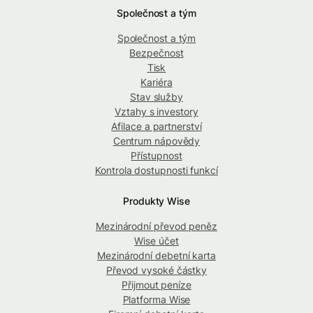
Společnost a tým
Společnost a tým
Bezpečnost
Tisk
Kariéra
Stav služby
Vztahy s investory
Afilace a partnerství
Centrum nápovědy
Přístupnost
Kontrola dostupnosti funkcí
Produkty Wise
Mezinárodní převod peněz
Wise účet
Mezinárodní debetní karta
Převod vysoké částky
Přijmout peníze
Platforma Wise