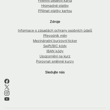
Firemní debetní karta
Hromadné platby
Přijímat platby kartou
Zdroje
Informace o zásadách ochrany osobních údajů
Převodník měn
Mezinárodní burzovní ticker
Swift/BIC kódy
IBAN kódy
Upozornění na kurz
Porovnat směnné kurzy
Sledujte nás