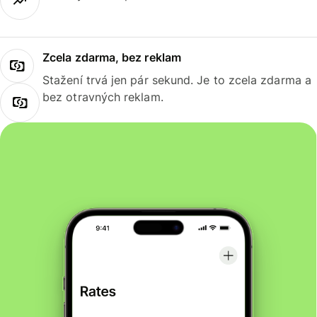
Zcela zdarma, bez reklam
Stažení trvá jen pár sekund. Je to zcela zdarma a
bez otravných reklam.