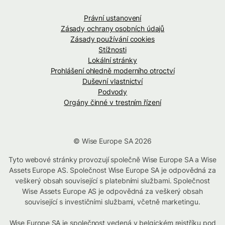
Právní ustanovení
Zásady ochrany osobních údajů
Zásady používání cookies
Stížnosti
Lokální stránky
Prohlášení ohledně moderního otroctví
Duševní vlastnictví
Podvody
Orgány činné v trestním řízení
© Wise Europe SA 2026
Tyto webové stránky provozují společně Wise Europe SA a Wise
Assets Europe AS. Společnost Wise Europe SA je odpovědná za
veškerý obsah související s platebními službami. Společnost
Wise Assets Europe AS je odpovědná za veškerý obsah
související s investičními službami, včetně marketingu.
Wise Europe SA je společnost vedená v belgickém rejstříku pod