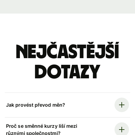
Nejčastější
dotazy
Jak provést převod měn?
Proč se směnné kurzy liší mezi
různými společnostmi?