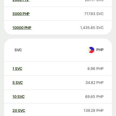
5000
PHP
717.93
SVC
10000
PHP
1,435.85
SVC
PHP
SVC
1
SVC
6.96
PHP
5
SVC
34.82
PHP
10
SVC
69.65
PHP
20
SVC
139.29
PHP