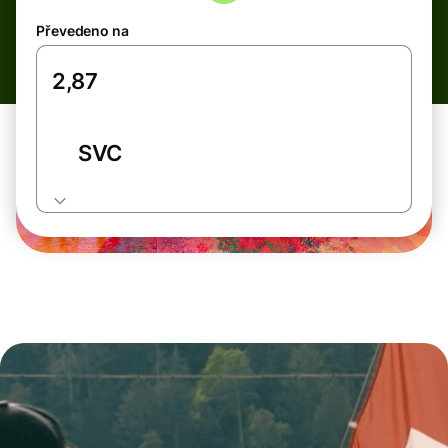
Převedeno na
SVC