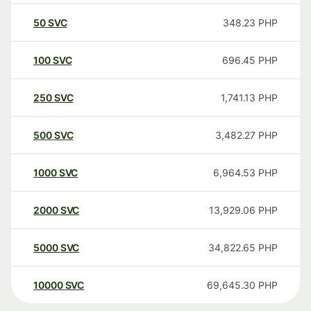
50
SVC
348.23
PHP
100
SVC
696.45
PHP
250
SVC
1,741.13
PHP
500
SVC
3,482.27
PHP
1000
SVC
6,964.53
PHP
2000
SVC
13,929.06
PHP
5000
SVC
34,822.65
PHP
10000
SVC
69,645.30
PHP