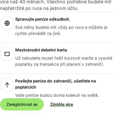
více než 40 měnách. Všechno potřebné budete mít
nepřetržitě po ruce na jednom účtu.
Spravujte peníze odkudkoli.
Své měny budete mít vždy po ruce a můžete je
rychle převádět na jiné.
Mezinárodní debetní karta
Už nebudete muset řešit kurzové marže a vysoké
poplatky za transakce při placení v zahraničí.
Posílejte peníze do zahraničí, ušetřete na
poplatcích
Vaše peníze budou doma kdekoli na světě.
Zaregistrovat se
Zjistěte více