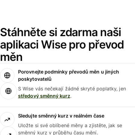
Stáhněte si zdarma naši
aplikaci Wise pro převod
měn
Porovnejte podmínky převodů měn u jiných
poskytovatelů
S Wise vás nečekají žádné skryté poplatky, jen
středový směnný kurz
.
Sledujte směnný kurz v reálném čase
Uložte si své oblíbené měny a zjistěte, jak se
směnný kurz v průběhu času mění.