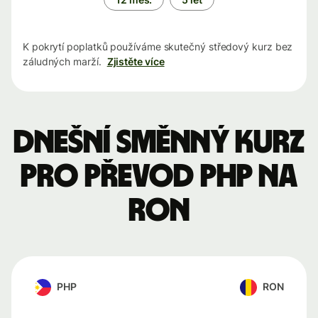
K pokrytí poplatků používáme skutečný středový kurz bez
záludných marží.
Zjistěte více
Dnešní směnný kurz
pro převod PHP na
RON
PHP
RON