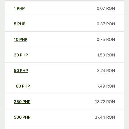
1
PHP
0.07
RON
5
PHP
0.37
RON
10
PHP
0.75
RON
20
PHP
1.50
RON
50
PHP
3.74
RON
100
PHP
7.49
RON
250
PHP
18.72
RON
500
PHP
37.44
RON