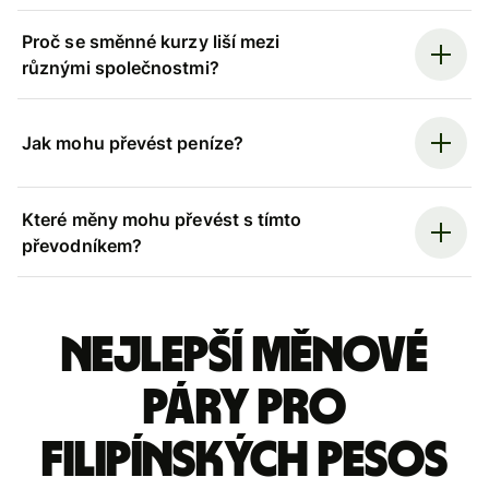
Proč se směnné kurzy liší mezi
různými společnostmi?
Jak mohu převést peníze?
Které měny mohu převést s tímto
převodníkem?
Nejlepší měnové
páry pro
filipínských pesos