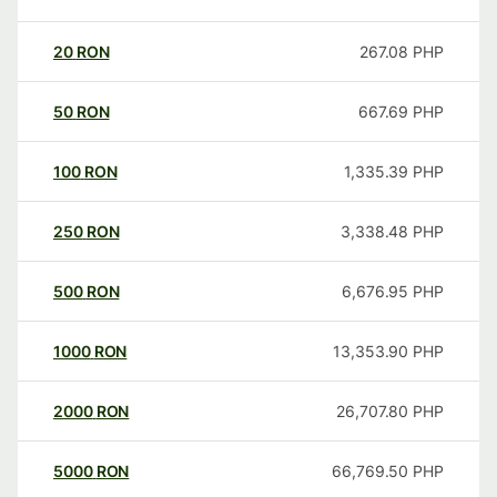
20
RON
267.08
PHP
50
RON
667.69
PHP
100
RON
1,335.39
PHP
250
RON
3,338.48
PHP
500
RON
6,676.95
PHP
1000
RON
13,353.90
PHP
2000
RON
26,707.80
PHP
5000
RON
66,769.50
PHP