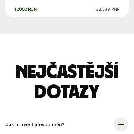
10000
RON
133,539
PHP
Nejčastější
dotazy
Jak provést převod měn?