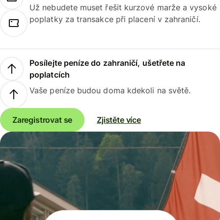
Už nebudete muset řešit kurzové marže a vysoké
poplatky za transakce při placení v zahraničí.
Posílejte peníze do zahraničí, ušetřete na
poplatcích
Vaše peníze budou doma kdekoli na světě.
Zaregistrovat se
Zjistěte více