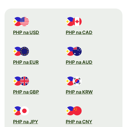
PHP na USD
PHP na CAD
PHP na EUR
PHP na AUD
PHP na GBP
PHP na KRW
PHP na JPY
PHP na CNY