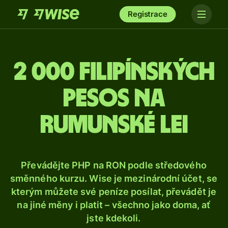
Registrace
2 000 filipínských
pesos na
rumunské lei
Převádějte PHP na RON podle středového
směnného kurzu. Wise je mezinárodní účet, se
kterým můžete své peníze posílat, převádět je
na jiné měny i platit – všechno jako doma, ať
jste kdekoli.