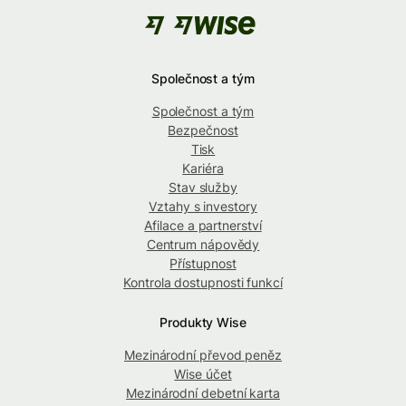
Společnost a tým
Společnost a tým
Bezpečnost
Tisk
Kariéra
Stav služby
Vztahy s investory
Afilace a partnerství
Centrum nápovědy
Přístupnost
Kontrola dostupnosti funkcí
Produkty Wise
Mezinárodní převod peněz
Wise účet
Mezinárodní debetní karta