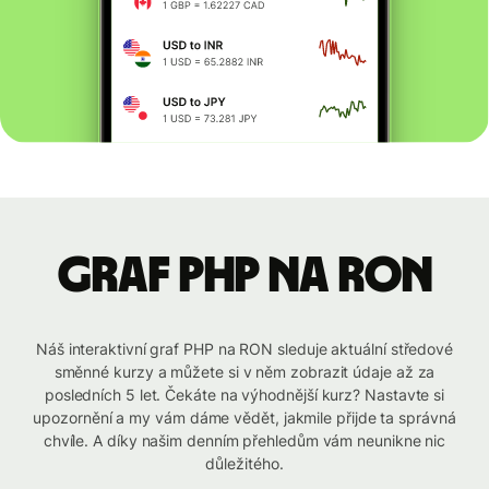
graf PHP na RON
Náš interaktivní graf PHP na RON sleduje aktuální středové
směnné kurzy a můžete si v něm zobrazit údaje až za
posledních 5 let. Čekáte na výhodnější kurz? Nastavte si
upozornění a my vám dáme vědět, jakmile přijde ta správná
chvíle. A díky našim denním přehledům vám neunikne nic
důležitého.