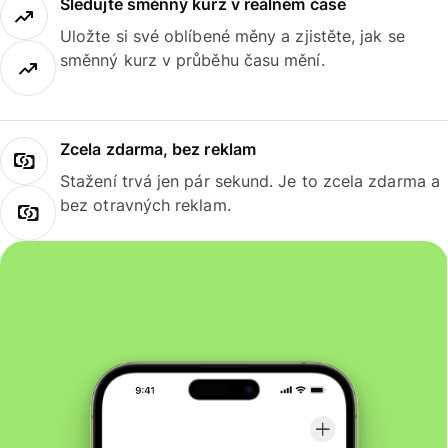
Sledujte směnný kurz v reálném čase
Uložte si své oblíbené měny a zjistěte, jak se
směnný kurz v průběhu času mění.
Zcela zdarma, bez reklam
Stažení trvá jen pár sekund. Je to zcela zdarma a
bez otravných reklam.