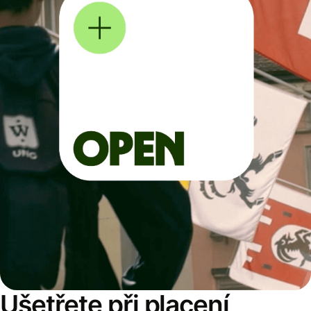
Ušetřete při placení,