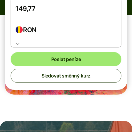
RON
Poslat peníze
Sledovat směnný kurz