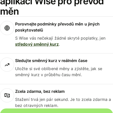
aplikaci Wise pro převod
měn
Porovnejte podmínky převodů měn u jiných
poskytovatelů
S Wise vás nečekají žádné skryté poplatky, jen
středový směnný kurz
.
Sledujte směnný kurz v reálném čase
Uložte si své oblíbené měny a zjistěte, jak se
směnný kurz v průběhu času mění.
Zcela zdarma, bez reklam
Stažení trvá jen pár sekund. Je to zcela zdarma a
bez otravných reklam.