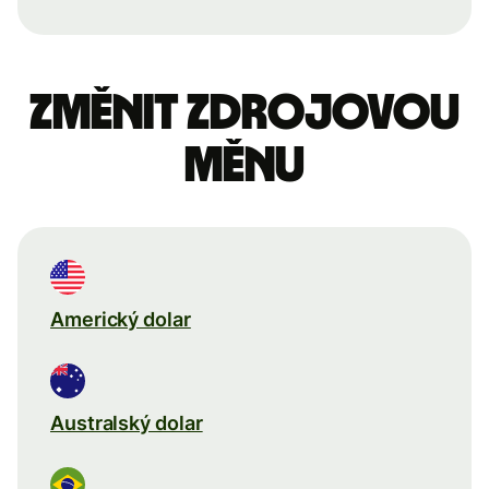
Změnit zdrojovou
měnu
Americký dolar
Australský dolar