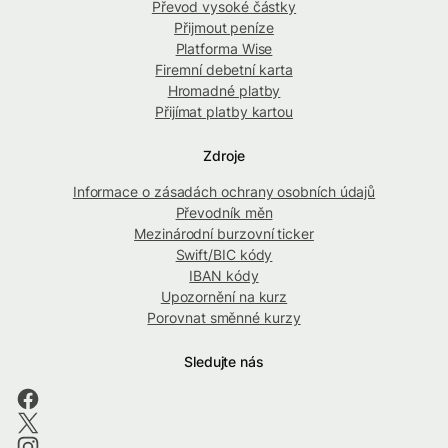
Převod vysoké částky
Přijmout peníze
Platforma Wise
Firemní debetní karta
Hromadné platby
Přijímat platby kartou
Zdroje
Informace o zásadách ochrany osobních údajů
Převodník měn
Mezinárodní burzovní ticker
Swift/BIC kódy
IBAN kódy
Upozornění na kurz
Porovnat směnné kurzy
Sledujte nás